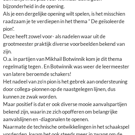
Het nadeel van zo’n pion is het gebrek aan ondersteuning
door collega-pionnen op de naastgelegen lijnen, dus
kunnen ze zwak worden.
Maar positief is dat er ook diverse mooie aanvalspartijen
bekend zijn, waarin ze zich opofferen om belangrijke
aanvalslijnen en -diagonalen te openen.
Naarmate de technische ontwikkelingen in het schaakspel
vorderden, kwam het ook steeds meer in zwang om de
pion te blokkeren, bij voorkeur met een paard.
Voortschrijdend inzicht, dus.