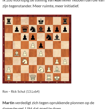
zijn tegenstander. Meer ruimte, meer initiatief.
Ron – Rick Schut (13.Lxb4)
Martin
verdedigt zich tegen oprukkende pionnen op de
damevleugel. Lijkt dat goed te doen.