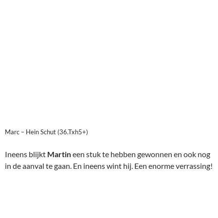
Marc – Hein Schut (36.Txh5+)
Ineens blijkt
Martin
een stuk te hebben gewonnen en ook nog
in de aanval te gaan. En ineens wint hij. Een enorme verrassing!