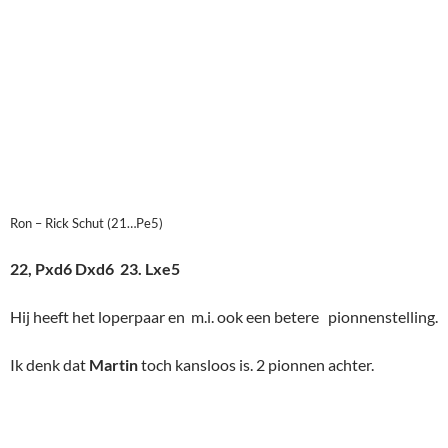
22, Pxd6 Dxd6 23. Lxe5
Hij heeft het loperpaar en m.i. ook een betere pionnenstelling.
Ik denk dat
Martin
toch kansloos is. 2 pionnen achter.