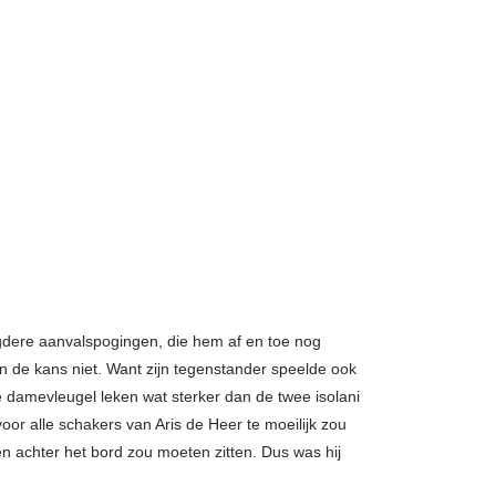
agdere aanvalspogingen, die hem af en toe nog
n de kans niet. Want zijn tegenstander speelde ook
e damevleugel leken wat sterker dan de twee isolani
oor alle schakers van Aris de Heer te moeilijk zou
en achter het bord zou moeten zitten. Dus was hij