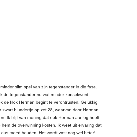
minder slim spel van zijn tegenstander in die fase.
ook de tegenstander nu wat minder konsekwent
ook de klok Herman begint te verontrusten. Gelukkig
n zwart blundertje op zet 28, waarvan door Herman
n. Ik blijf van mening dat ook Herman aanleg heeft
 hem de overwinning kosten. Ik weet uit ervaring dat
, dus moed houden. Het wordt vast nog wel beter!