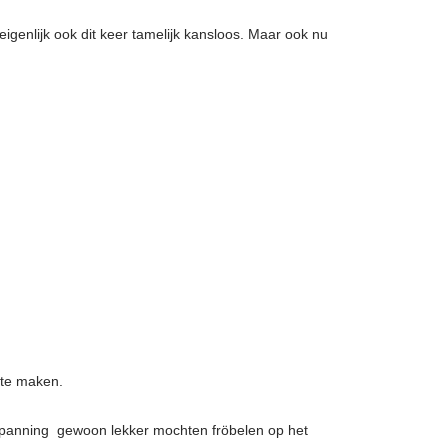
igenlijk ook dit keer tamelijk kansloos. Maar ook nu
 te maken.
ijdspanning gewoon lekker mochten fröbelen op het