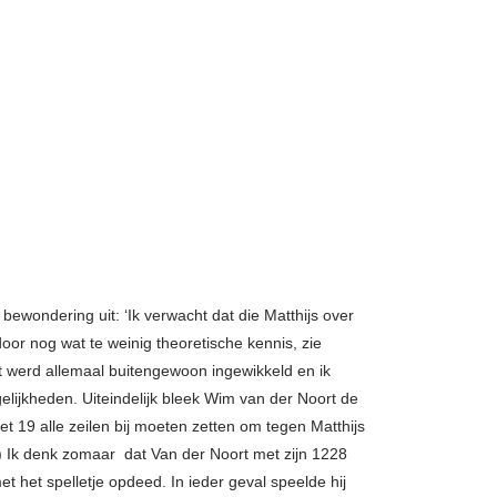
 bewondering uit: ‘Ik verwacht dat die Matthijs over
oor nog wat te weinig theoretische kennis, zie
Het werd allemaal buitengewoon ingewikkeld en ik
ijkheden. Uiteindelijk bleek Wim van der Noort de
et 19 alle zeilen bij moeten zetten om tegen Matthijs
p) Ik denk zomaar dat Van der Noort met zijn 1228
t het spelletje opdeed. In ieder geval speelde hij