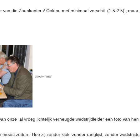
r van die Zaankanters! Ook nu met minimaal verschil (1.5-2.5) , maar e
2S7A4447WEB
van onze al vroeg lichtelijk verheugde wedstrijdleider een foto van hen
oven moest zetten. Hoe zij zonder klok, zonder ranglijst, zonder wedstr