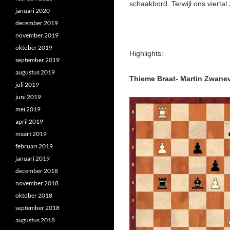
schaakbord. Terwijl ons viertal
januari 2020
december 2019
november 2019
oktober 2019
Highlights:
september 2019
augustus 2019
Thieme Braat- Martin Zwane
juli 2019
juni 2019
mei 2019
april 2019
maart 2019
februari 2019
januari 2019
december 2018
november 2018
oktober 2018
september 2018
augustus 2018