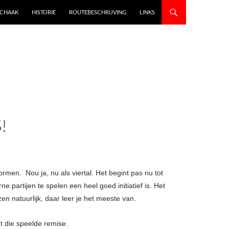
SCHAAK
HISTORIE
ROUTEBESCHRIJVING
LINKS
!
en. Nou ja, nu als viertal. Het begint pas nu tot
partijen te spelen een heel goed initiatief is. Het
en natuurlijk, daar leer je het meeste van.
t die speelde remise.