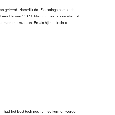
an geleerd. Namelijk dat Elo-ratings soms echt
 een Elo van 1137 ! Martin moest als invaller tot
te kunnen omzetten. En als hij nu slecht of
ing – had het best toch nog remise kunnen worden.