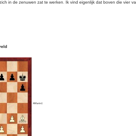
 zich in de zenuwen zat te werken. Ik vind eigenlijk dat boven die vier
veld
4tMartin1