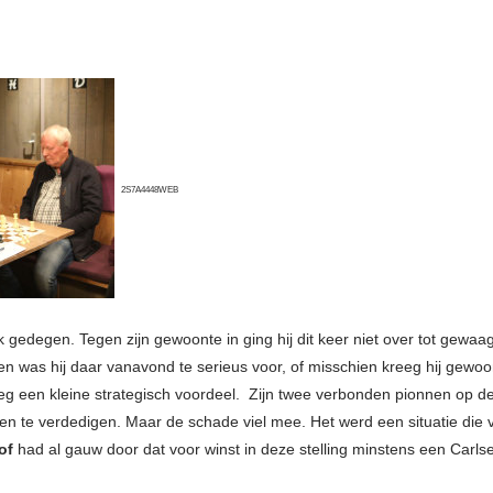
2S7A4448WEB
k gedegen. Tegen zijn gewoonte in ging hij dit keer niet over tot gewa
n was hij daar vanavond te serieus voor, of misschien kreeg hij gewoo
kreeg een kleine strategisch voordeel. Zijn twee verbonden pionnen op d
en te verdedigen. Maar de schade viel mee. Het werd een situatie die v
of
had al gauw door dat voor winst in deze stelling minstens een Carls