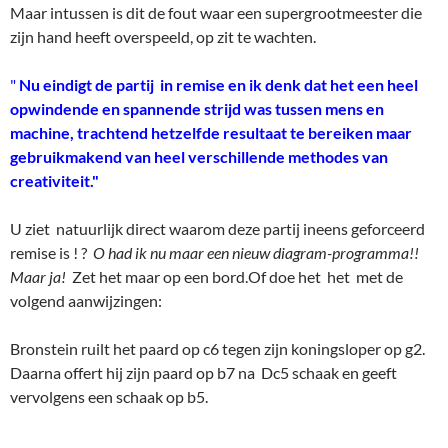
Maar ja!
Zet het maar op een bord.Of doe het het met de
volgend aanwijzingen:
Bronstein ruilt het paard op c6 tegen zijn koningsloper op g2.
Daarna offert hij zijn paard op b7 na Dc5 schaak en geeft
vervolgens een schaak op b5.
Deep Blue28