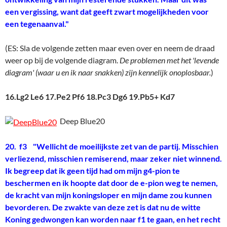
een vergissing, want dat geeft zwart mogelijkheden voor
een tegenaanval."
(ES: Sla de volgende zetten maar even over en neem de draad
weer op bij de volgende diagram.
De problemen met het 'levende
diagram' (waar u en ik naar snakken) zijn kennelijk onoplosbaar.
)
16.Lg2 Le6 17.Pe2 Pf6 18.Pc3 Dg6 19.Pb5+ Kd7
Deep Blue20
20. f3 "Wellicht de moeilijkste zet van de partij. Misschien
verliezend, misschien remiserend, maar zeker niet winnend.
Ik begreep dat ik geen tijd had
om mijn g4-pion te
beschermen en ik hoopte dat door de e-pion weg te nemen,
de kracht van mijn koningsloper en mijn dame zou kunnen
bevorderen. De zwakte van deze zet is dat nu de witte
Koning gedwongen kan worden naar f1 te gaan, en het recht