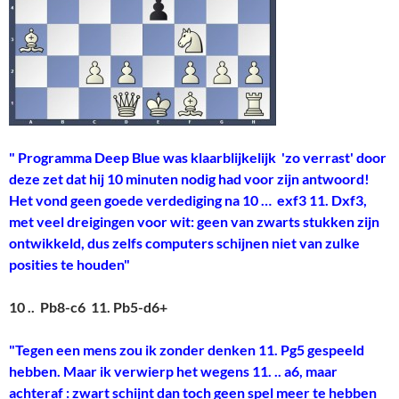
" Programma Deep Blue was klaarblijkelijk 'zo verrast' door
deze zet dat hij 10 minuten nodig had voor zijn antwoord!
Het vond geen goede verdediging na 10 … exf3 11. Dxf3,
met veel dreigingen voor wit: geen van zwarts stukken zijn
ontwikkeld, dus zelfs computers schijnen niet van zulke
posities te houden"
10 .. Pb8-c6 11. Pb5-d6+
"Tegen een mens zou ik zonder denken 11. Pg5 gespeeld
hebben. Maar ik verwierp het wegens 11. .. a6, maar
achteraf : zwart schijnt dan toch geen spel meer te hebben