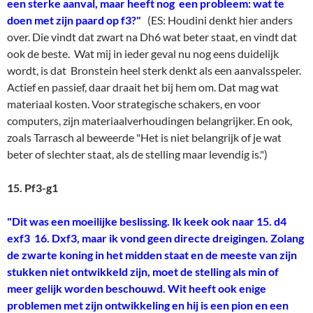
een sterke aanval, maar heeft nog een probleem: wat te
doen met zijn paard op f3?"
(ES: Houdini denkt hier anders
over. Die vindt dat zwart na Dh6 wat beter staat, en vindt dat
ook de beste. Wat mij in ieder geval nu nog eens duidelijk
wordt, is dat Bronstein heel sterk denkt als een aanvalsspeler.
Actief en passief, daar draait het bij hem om. Dat mag wat
materiaal kosten. Voor strategische schakers, en voor
computers, zijn materiaalverhoudingen belangrijker. En ook,
zoals Tarrasch al beweerde "Het is niet belangrijk of je wat
beter of slechter staat, als de stelling maar levendig is.")
15. Pf3-g1
"Dit was een moeilijke beslissing. Ik keek ook naar 15. d4
exf3 16. Dxf3, maar ik vond geen directe dreigingen. Zolang
de zwarte koning in het midden staat en de meeste van zijn
stukken niet ontwikkeld zijn, moet de stelling als min of
meer gelijk worden beschouwd. Wit heeft ook enige
problemen met zijn ontwikkeling en hij is een pion en een