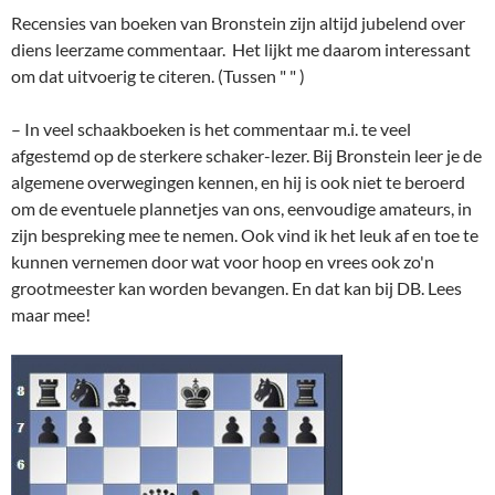
Recensies van boeken van Bronstein zijn altijd jubelend over
diens leerzame commentaar. Het lijkt me daarom interessant
om dat uitvoerig te citeren. (Tussen " " )
– In veel schaakboeken is het commentaar m.i. te veel
afgestemd op de sterkere schaker-lezer. Bij Bronstein leer je de
algemene overwegingen kennen, en hij is ook niet te beroerd
om de eventuele plannetjes van ons, eenvoudige amateurs, in
zijn bespreking mee te nemen. Ook vind ik het leuk af en toe te
kunnen vernemen door wat voor hoop en vrees ook zo'n
grootmeester kan worden bevangen. En dat kan bij DB. Lees
maar mee!