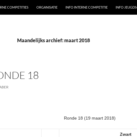
ERNE COMPETITIES
ORGANISATIE
INFO INTERNE COMPETITIE
INFO JEUGD
Maandelijks archief: maart 2018
ONDE 18
ABER
Ronde 18 (19 maart 2018)
Zwart