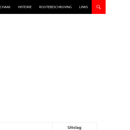
SCHAAK
HISTORIE
ROUTEBESCHRIJVING
LINKS
Uitslag