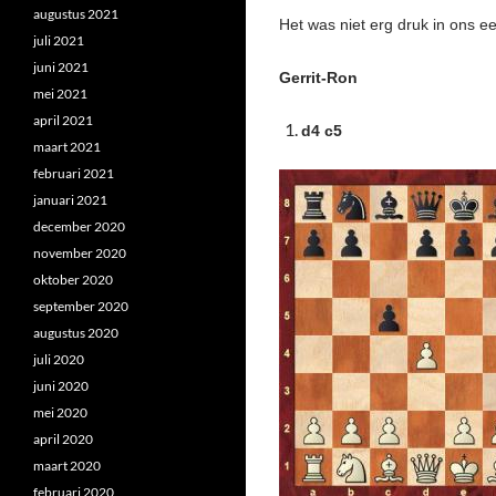
augustus 2021
Het was niet erg druk in ons 
juli 2021
juni 2021
Gerrit-Ron
mei 2021
april 2021
d4 c5
maart 2021
februari 2021
januari 2021
december 2020
november 2020
oktober 2020
september 2020
augustus 2020
juli 2020
juni 2020
mei 2020
april 2020
maart 2020
februari 2020