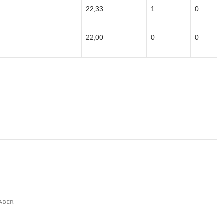
22,33
1
0
22,00
0
0
ABER