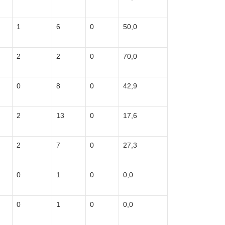
1
6
0
50,0
2
2
0
70,0
0
8
0
42,9
2
13
0
17,6
2
7
0
27,3
0
1
0
0,0
0
1
0
0,0