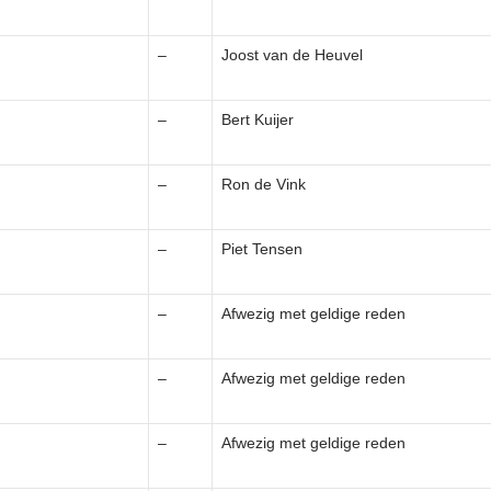
–
Joost van de Heuvel
–
Bert Kuijer
–
Ron de Vink
–
Piet Tensen
–
Afwezig met geldige reden
–
Afwezig met geldige reden
–
Afwezig met geldige reden