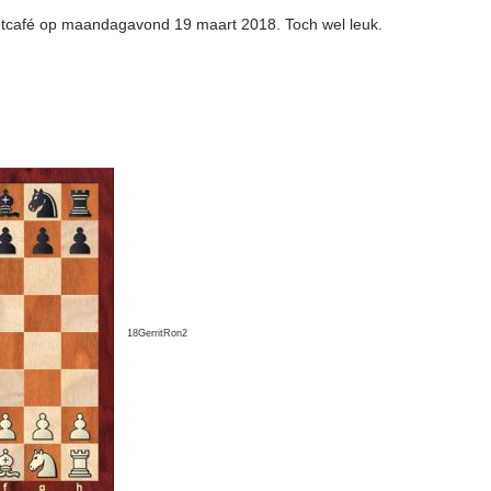
eetcafé op maandagavond 19 maart 2018. Toch wel leuk.
18GerritRon2