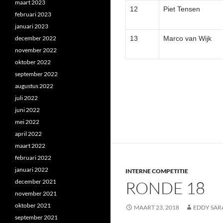
maart 2023
12
Piet Tensen
februari 2023
januari 2023
december 2022
13
Marco van Wijk
november 2022
oktober 2022
september 2022
augustus 2022
juli 2022
juni 2022
mei 2022
april 2022
maart 2022
februari 2022
januari 2022
INTERNE COMPETITIE
december 2021
RONDE 18
november 2021
oktober 2021
MAART 23, 2018
EDDY SAR
september 2021