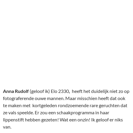
Anna Rudolf
(geloof ik)
Elo 2330
,
heeft het duidelijk niet zo op
fotograferende ouwe mannen. Maar misschien heeft dat ook
te maken met kortgeleden rondzoemende rare geruchten dat
ze vals speelde. Er zou een schaakprogramma in haar
lippenstift hebben gezeten! Wat een onzin! Ik geloof er niks
van.