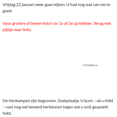
9570bWEBZaal
De tienkampen zijn begonnen. Zoekplaatje. U kunt – als u klikt
– vast nog wel iemand herkennen tegen wie u ooit gespeeld
hebt.
9550bWEBDing