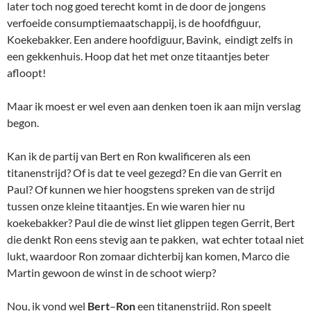
later toch nog goed terecht komt in de door de jongens
verfoeide consumptiemaatschappij, is de hoofdfiguur,
Koekebakker. Een andere hoofdiguur, Bavink, eindigt zelfs in
een gekkenhuis. Hoop dat het met onze titaantjes beter
afloopt!
Maar ik moest er wel even aan denken toen ik aan mijn verslag
begon.
Kan ik de partij van Bert en Ron kwalificeren als een
titanenstrijd? Of is dat te veel gezegd? En die van Gerrit en
Paul? Of kunnen we hier hoogstens spreken van de strijd
tussen onze kleine titaantjes. En wie waren hier nu
koekebakker? Paul die de winst liet glippen tegen Gerrit, Bert
die denkt Ron eens stevig aan te pakken, wat echter totaal niet
lukt, waardoor Ron zomaar dichterbij kan komen, Marco die
Martin gewoon de winst in de schoot wierp?
Nou, ik vond wel
Bert
–
Ron
een titanenstrijd. Ron speelt