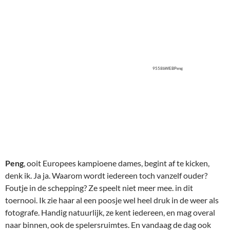
Peng
, ooit Europees kampioene dames, begint af te kicken,
denk ik. Ja ja. Waarom wordt iedereen toch vanzelf ouder?
Foutje in de schepping? Ze speelt niet meer mee. in dit
toernooi. Ik zie haar al een poosje wel heel druk in de weer als
fotografe. Handig natuurlijk, ze kent iedereen, en mag overal
naar binnen, ook de spelersruimtes. En vandaag de dag ook
heel belangrijk: ze spreekt ook Chinees!