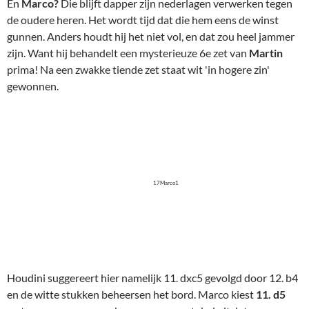
17Marco1
Houdini suggereert hier namelijk 11. dxc5 gevolgd door 12. b4
en de witte stukken beheersen het bord. Marco kiest
11. d5
wat er voor mensen ook nog zeer acceptabel uitziet.
Na zet
12 … Lg4
laat wit het voordeel een beetje verdampen: