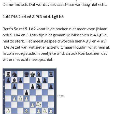
Dame-Indisch. Dat wordt vaak saai. Maar vandaag niet echt.
1.d4 Pf6 2.c4 e6 3.Pf3 b6 4. Lg5 h6
Bert's 5e zet
5. Ld2
komt in de boeken niet meer voor. (Maar
ook 5. Lh4 en 5. Lxf6 zijn niet gevaarlijk. Misschien is 4. Lg5 al
niet zo sterk. Het meest gespeeld worden hier 4. g3 en 4. a3)
De 7e zet van wit ziet er actief uit, maar Houdini wijst hem af.
In zo'n vroeg stadium beetje te wild. En ook Ron laat zien dat
wit er niet echt mee opschiet.
17Ron1