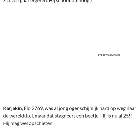
1952bWEBKarjakin
Karjakin
, Elo 2769, was al jong ogenschijnlijk hard op weg naar
de wereldtitel, maar dat stagneert een beetje. Hij is nu al 25!!
Hij mag wel opschieten.
9558bWEBPeng