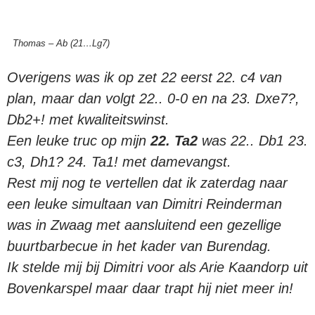
Thomas – Ab (21…Lg7)
Overigens was ik op zet 22 eerst 22. c4 van
plan, maar dan volgt 22.. 0-0 en na 23. Dxe7?,
Db2+! met kwaliteitswinst.
Een leuke truc op mijn
22. Ta2
was 22.. Db1 23.
c3, Dh1? 24. Ta1! met damevangst.
Rest mij nog te vertellen dat ik zaterdag naar
een leuke simultaan van Dimitri Reinderman
was in Zwaag met aansluitend een gezellige
buurtbarbecue in het kader van Burendag.
Ik stelde mij bij Dimitri voor als Arie Kaandorp uit
Bovenkarspel maar daar trapt hij niet meer in!