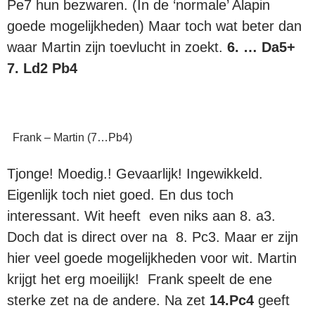
Pe7 hun bezwaren. (In de ‘normale’ Alapin
goede mogelijkheden) Maar toch wat beter dan
waar Martin zijn toevlucht in zoekt.
6. … Da5+
7. Ld2 Pb4
Frank – Martin (7…Pb4)
Tjonge! Moedig.! Gevaarlijk! Ingewikkeld.
Eigenlijk toch niet goed. En dus toch
interessant. Wit heeft even niks aan 8. a3.
Doch dat is direct over na 8. Pc3. Maar er zijn
hier veel goede mogelijkheden voor wit. Martin
krijgt het erg moeilijk! Frank speelt de ene
sterke zet na de andere. Na zet
14.Pc4
geeft