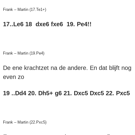
Frank – Martin (17.Te1+)
17..Le6 18 dxe6 fxe6 19. Pe4!!
Frank – Martin (19.Pe4)
De ene krachtzet na de andere. En dat blijft nog
even zo
19 ..Dd4 20. Dh5+ g6 21. Dxc5 Dxc5 22. Pxc5
Frank – Martin (22.Pxc5)