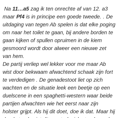
Na
11…a5
zag ik ten onrechte af van 12. a3
maar
Pf4
is in principe een goede tweede. . De
uitdaging van tegen Ab spelen is dat elke poging
om naar het toilet te gaan, bij andere borden te
gaan kijken of spullen opruimen in de kiem
gesmoord wordt door alweer een nieuwe zet
van hem.
De partij verliep wel lekker voor me maar Ab
wist door bekwaam afwachtend schaak zijn fort
te verdedigen . De genadestoot liet op zich
wachten en de situatie leek een beetje op een
duelscene in een spaghetti-western waar beide
partijen afwachten wie het eerst naar zijn
holster grijpt. Als hij dit doet, doe ik dat. Maar hij