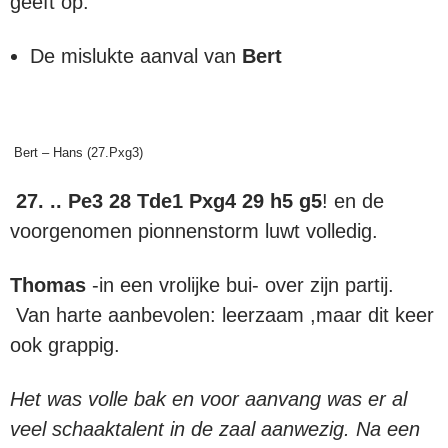
geeft op.
De mislukte aanval van
Bert
Bert – Hans (27.Pxg3)
27. .. Pe3 28 Tde1 Pxg4
29 h5 g5
! en de
voorgenomen pionnenstorm luwt volledig.
Thomas
-in een vrolijke bui- over zijn partij.
Van harte aanbevolen: leerzaam ,maar dit keer
ook grappig.
Het was volle bak en voor aanvang was er al
veel schaaktalent in de zaal aanwezig. Na een