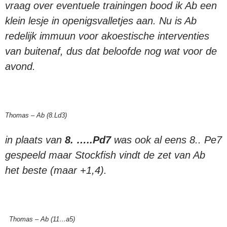
vraag over eventuele trainingen bood ik Ab een
klein lesje in openigsvalletjes aan. Nu is Ab
redelijk immuun voor akoestische interventies
van buitenaf, dus dat beloofde nog wat voor de
avond.
Thomas – Ab (8.Ld3)
in plaats van
8. …..Pd7
was ook al eens 8.. Pe7
gespeeld maar Stockfish vindt de zet van Ab
het beste (maar +1,4).
Thomas – Ab (11…a5)