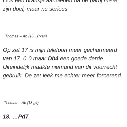
Ook een drankje aanbieden na de partij miste
zijn doel, maar nu serieus:
Thomas – Ab (16…Pxa4)
Op zet 17 is mijn telefoon meer gecharmeerd
van 17. 0-0 maar
Db4
een goede derde.
Uiteindelijk maakte niemand van dit voorrecht
gebruik. De zet leek me echter meer forcerend.
Thomas – Ab (18.g4)
18. …Pd7