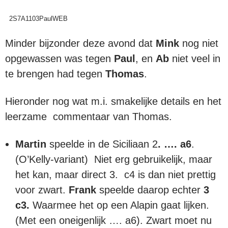
2S7A1103PaulWEB
Minder bijzonder deze avond dat
Mink
nog niet
opgewassen was tegen
Paul
, en
Ab
niet veel in
te brengen had tegen
Thomas
.
Hieronder nog wat m.i. smakelijke details en het
leerzame commentaar van Thomas.
Martin
speelde in de Siciliaan 2
. …. a6
.
(O’Kelly-variant) Niet erg gebruikelijk, maar
het kan, maar direct 3. c4 is dan niet prettig
voor zwart.
Frank
speelde daarop echter
3
c3.
Waarmee het op een Alapin gaat lijken.
(Met een oneigenlijk …. a6). Zwart moet nu