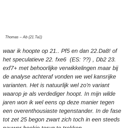
Thomas – Ab (21.Ta1)
waar ik hoopte op 21.. Pf5 en dan 22.Da8! of
het speculatieve
22. fxe6 (ES: ??) , Db2 23.
exf7+ met behoorlijke verwikkelingen maar bij
de analyse achteraf vonden we wel kansrijke
varianten. Het is natuurlijk wel zo’n variant
waarop je als verdediger hoopt. In mijn wilde
jaren won ik wel eens op deze manier tegen
een overenthousiaste tegenstander. In de fase
tot zet 25 begon zwart zich toch in een steeds