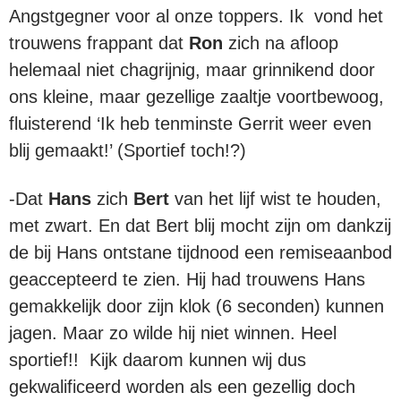
Angstgegner voor al onze toppers. Ik vond het
trouwens frappant dat
Ron
zich na afloop
helemaal niet chagrijnig, maar grinnikend door
ons kleine, maar gezellige zaaltje voortbewoog,
fluisterend ‘Ik heb tenminste Gerrit weer even
blij gemaakt!’ (Sportief toch!?)
-Dat
Hans
zich
Bert
van het lijf wist te houden,
met zwart. En dat Bert blij mocht zijn om dankzij
de bij Hans ontstane tijdnood een remiseaanbod
geaccepteerd te zien. Hij had trouwens Hans
gemakkelijk door zijn klok (6 seconden) kunnen
jagen. Maar zo wilde hij niet winnen. Heel
sportief!! Kijk daarom kunnen wij dus
gekwalificeerd worden als een gezellig doch