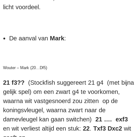
licht voordeel.
De aanval van
Mark
:
Wouter – Mark (20…Df5)
21 f3??
(Stockfish suggereert 21 g4 (met bijna
gelijk spel) om een zwart g4 te voorkomen,
waarna wit vastgesnoerd zou zitten op de
koningsvleugel, waarna zwart naar de
damevleugel kan gaan switchen)
21 …. exf3
en wit verliest altijd een stuk:
22
.
Txf3 Dxc2
wit