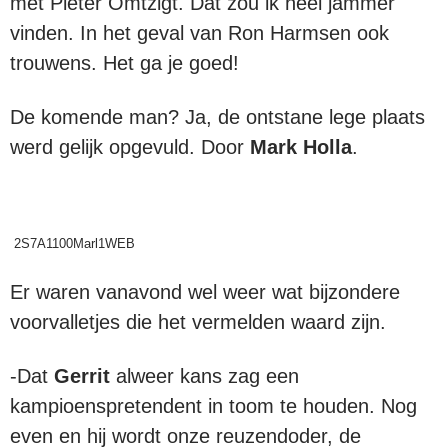
met Pieter Omtzigt. Dat zou ik heel jammer
vinden. In het geval van Ron Harmsen ook
trouwens. Het ga je goed!
De komende man? Ja, de ontstane lege plaats
werd gelijk opgevuld. Door
Mark Holla
.
2S7A1100Marl1WEB
Er waren vanavond wel weer wat bijzondere
voorvalletjes die het vermelden waard zijn.
-Dat
Gerrit
alweer kans zag een
kampioenspretendent in toom te houden. Nog
even en hij wordt onze reuzendoder, de