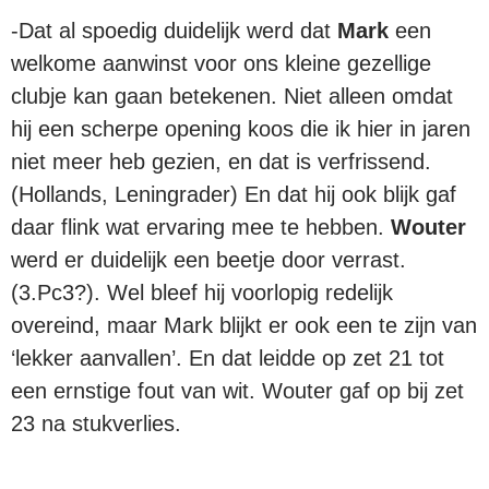
-Dat al spoedig duidelijk werd dat
Mark
een
welkome aanwinst voor ons kleine gezellige
clubje kan gaan betekenen. Niet alleen omdat
hij een scherpe opening koos die ik hier in jaren
niet meer heb gezien, en dat is verfrissend.
(Hollands, Leningrader) En dat hij ook blijk gaf
daar flink wat ervaring mee te hebben.
Wouter
werd er duidelijk een beetje door verrast.
(3.Pc3?). Wel bleef hij voorlopig redelijk
overeind, maar Mark blijkt er ook een te zijn van
‘lekker aanvallen’. En dat leidde op zet 21 tot
een ernstige fout van wit. Wouter gaf op bij zet
23 na stukverlies.