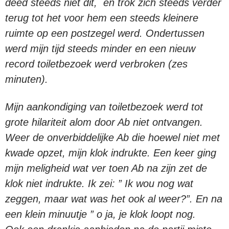
deed steeds niet dit, en trok zich steeds verder
terug tot het voor hem een steeds kleinere
ruimte op een postzegel werd. Ondertussen
werd mijn tijd steeds minder en een nieuw
record toiletbezoek werd verbroken (zes
minuten).
Mijn aankondiging van toiletbezoek werd tot
grote hilariteit alom door Ab niet ontvangen.
Weer de onverbiddelijke Ab die hoewel niet met
kwade opzet, mijn klok indrukte. Een keer ging
mijn meligheid wat ver toen Ab na zijn zet de
klok niet indrukte. Ik zei: ” Ik wou nog wat
zeggen, maar wat was het ook al weer?”. En na
een klein minuutje ” o ja, je klok loopt nog.