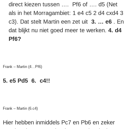
direct kiezen tussen …. Pf6 of …. d5 (Net
als in het Morragambiet: 1 e4 c5 2 d4 cxd4 3
c3). Dat stelt Martin een zet uit
3. … e6
. En
dat blijkt nu niet goed meer te werken.
4. d4
Pf6?
Frank – Martin (4…Pf6)
5. e5 Pd5 6. c4!!
Frank – Martin (6.c4)
Hier hebben inmiddels Pc7 en Pb6 en zeker