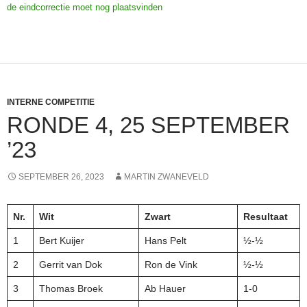
de eindcorrectie moet nog plaatsvinden
INTERNE COMPETITIE
RONDE 4, 25 SEPTEMBER
’23
SEPTEMBER 26, 2023
MARTIN ZWANEVELD
Nr.
Wit
Zwart
Resultaat
1
Bert Kuijer
Hans Pelt
½-½
2
Gerrit van Dok
Ron de Vink
½-½
3
Thomas Broek
Ab Hauer
1-0