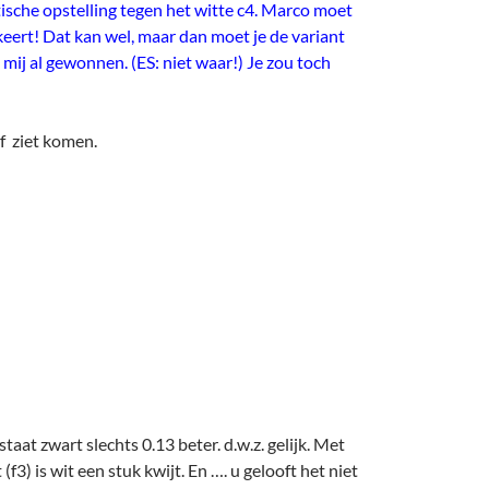
tische opstelling tegen het witte c4. Marco moet
keert! Dat kan wel, maar dan moet je de variant
 mij al gewonnen. (ES: niet waar!) Je zou toch
f ziet komen.
taat zwart slechts 0.13 beter. d.w.z. gelijk. Met
(f3) is wit een stuk kwijt. En …. u gelooft het niet