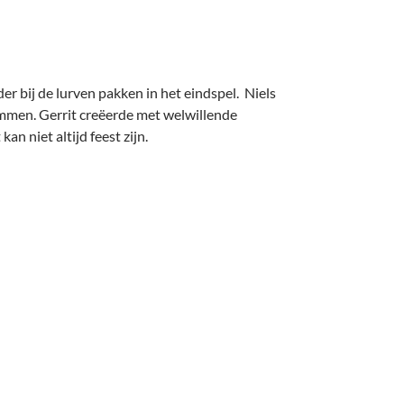
der bij de lurven pakken in het eindspel. Niels
dammen. Gerrit creëerde met welwillende
n niet altijd feest zijn.