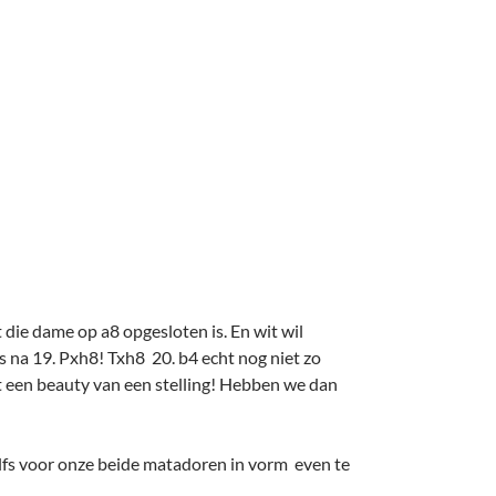
die dame op a8 opgesloten is. En wit wil
s na 19. Pxh8! Txh8 20. b4 echt nog niet zo
t een beauty van een stelling! Hebben we dan
lfs voor onze beide matadoren in vorm even te