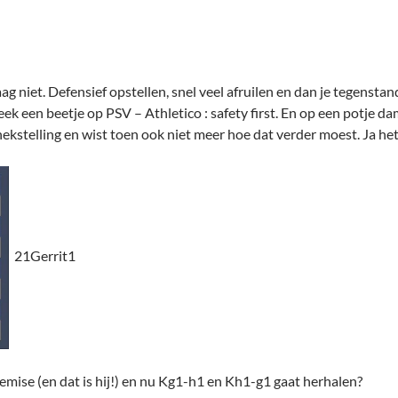
ag niet. Defensief opstellen, snel veel afruilen en dan je tegenstan
leek een beetje op PSV – Athletico : safety first. En op een potje 
stelling en wist toen ook niet meer hoe dat verder moest. Ja het ka
21Gerrit1
remise (en dat is hij!) en nu Kg1-h1 en Kh1-g1 gaat herhalen?