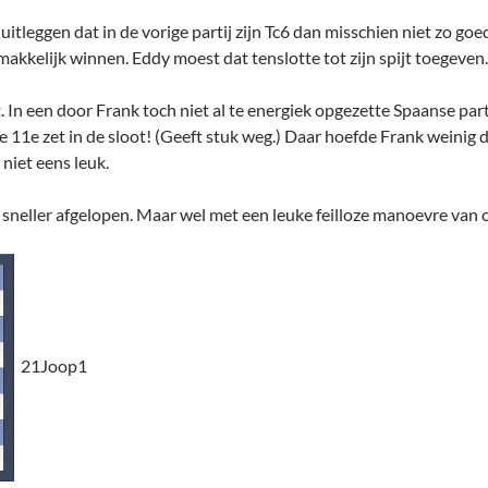
itleggen dat in de vorige partij zijn Tc6 dan misschien niet zo goe
makkelijk winnen. Eddy moest dat tenslotte tot zijn spijt toegeven.
 In een door Frank toch niet al te energiek opgezette Spaanse parti
p de 11e zet in de sloot! (Geeft stuk weg.) Daar hoefde Frank weini
 niet eens leuk.
 sneller afgelopen. Maar wel met een leuke feilloze manoevre va
21Joop1