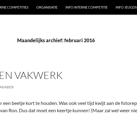
ERNE COMPETITIES
ORGANISATIE
INFO INTERNE COMPETITIE
INFO JEUGD
Maandelijks archief: februari 2016
EN VAKWERK
SARABER
r een beetje kort te houden. Was ook veel tijd kwijt aan de fotor
n van Ron. Dus dat moet een keertje kunnen! (Maar zal wel weer nie