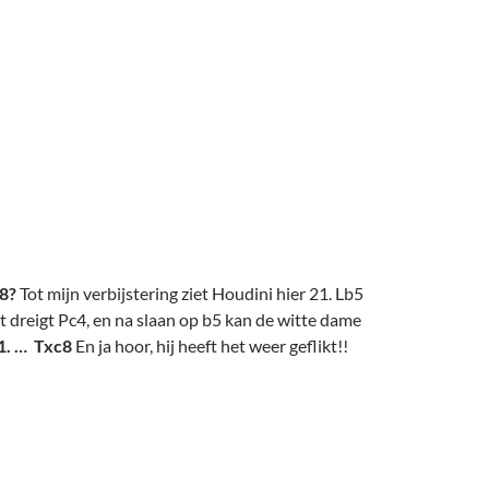
c8?
Tot mijn verbijstering ziet Houdini hier 21. Lb5
dreigt Pc4, en na slaan op b5 kan de witte dame
1. … Txc8
En ja hoor, hij heeft het weer geflikt!!