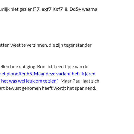
urlijk niet gezien!”
7. exf7 Kxf7 8. Dd5+
waarna
tten weet te verzinnen, die zijn tegenstander
llen hoe dat ging. Ron licht een tipje van de
et pionoffer b5. Maar deze variant heb ik jaren
 het was wel leuk om te zien.”
Maar Paul laat zich
 zwart bewust genomen heeft wordt het spannend.