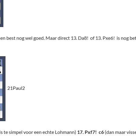
en best nog wel goed. Maar direct 13. Da8! of 13. Pxe6! is nog be
21Paul2
 is te simpel voor een echte Lohmann)
17. Pxf7! c6
(dan maar visse