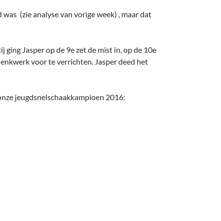
d was (zie analyse van vorige week) , maar dat
j ging Jasper op de 9e zet de mist in, op de 10e
g denkwerk voor te verrichten. Jasper deed het
n onze jeugdsnelschaakkampioen 2016: