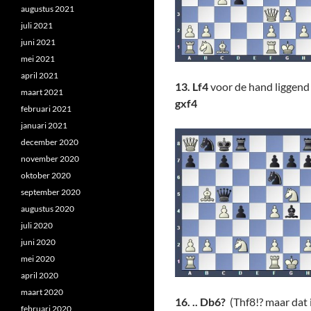
augustus 2021
juli 2021
juni 2021
mei 2021
april 2021
13. Lf4
voor de hand liggend 
maart 2021
gxf4
februari 2021
januari 2021
december 2020
november 2020
oktober 2020
september 2020
augustus 2020
juli 2020
juni 2020
mei 2020
april 2020
maart 2020
16. .. Db6?
(Thf8!? maar dat
februari 2020