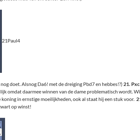
21Paul4
dit nog doet. Alsnog Da6! met de dreiging Pbd7 en hebbes!?)
21. Px
nlijk omdat daarmee winnen van de dame problematisch wordt. Wit 
e koning in ernstige moeilijkheden, ook al staat hij een stuk voor.
2
zwart op winst!