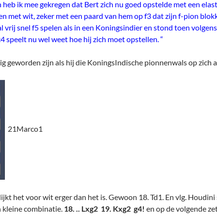
n heb ik mee gekregen dat Bert zich nu goed opstelde met een elas
n met wit, zeker met een paard van hem op f3 dat zijn f-pion blok
 vrij snel f5 spelen als in een Koningsindier en stond toen volgens
4 speelt nu wel weet hoe hij zich moet opstellen. “
g geworden zijn als hij die KoningsIndische pionnenwals op zich a
21Marco1
ijkt het voor wit erger dan het is. Gewoon 18. Td1. En vlg. Houdini s
 kleine combinatie.
18. .. Lxg2 19. Kxg2 g4!
en op de volgende zet 