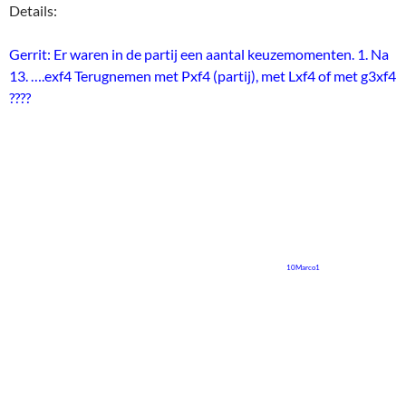
Details:
Gerrit: Er waren in de partij een aantal keuzemomenten. 1. Na
13. ….exf4 Terugnemen met Pxf4 (partij), met Lxf4 of met g3xf4
????
10Marco1