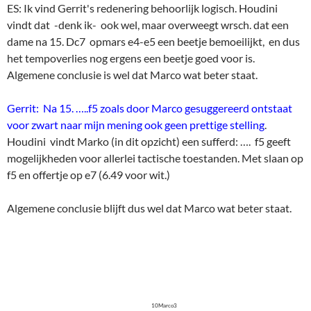
ES: Ik vind Gerrit's redenering behoorlijk logisch. Houdini
vindt dat -denk ik- ook wel, maar overweegt wrsch. dat een
dame na 15. Dc7 opmars e4-e5 een beetje bemoeilijkt, en dus
het tempoverlies nog ergens een beetje goed voor is.
Algemene conclusie is wel dat Marco wat beter staat.
Gerrit: Na 15. …..f5 zoals door Marco gesuggereerd ontstaat
voor zwart naar mijn mening ook geen prettige stelling
.
Houdini vindt Marko (in dit opzicht) een sufferd: …. f5 geeft
mogelijkheden voor allerlei tactische toestanden. Met slaan op
f5 en offertje op e7 (6.49 voor wit.)
Algemene conclusie blijft dus wel dat Marco wat beter staat.
10Marco3