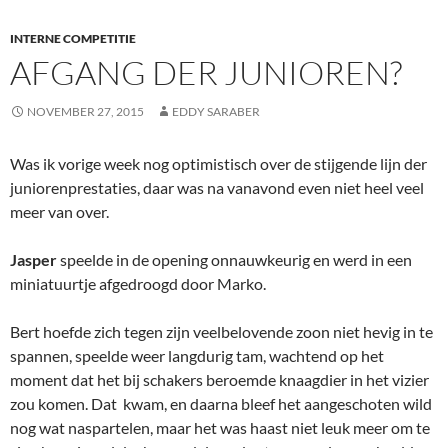
INTERNE COMPETITIE
AFGANG DER JUNIOREN?
NOVEMBER 27, 2015
EDDY SARABER
Was ik vorige week nog optimistisch over de stijgende lijn der
juniorenprestaties, daar was na vanavond even niet heel veel
meer van over.
Jasper
speelde in de opening onnauwkeurig en werd in een
miniatuurtje afgedroogd door Marko.
Bert hoefde zich tegen zijn veelbelovende zoon niet hevig in te
spannen, speelde weer langdurig tam, wachtend op het
moment dat het bij schakers beroemde knaagdier in het vizier
zou komen. Dat kwam, en daarna bleef het aangeschoten wild
nog wat naspartelen, maar het was haast niet leuk meer om te