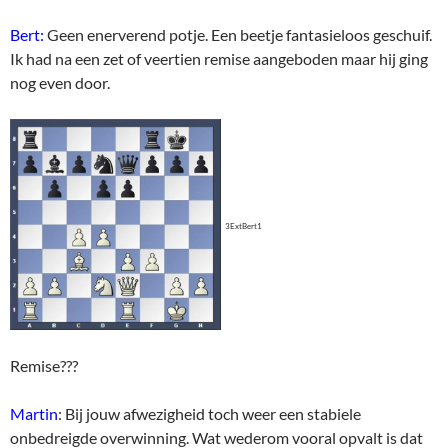
Bert:
Geen enerverend potje. Een beetje fantasieloos geschuif.
Ik had na een zet of veertien remise aangeboden maar hij ging
nog even door.
3ExtBert1
Remise???
Martin
: Bij jouw afwezigheid toch weer een stabiele
onbedreigde overwinning. Wat wederom vooral opvalt is dat