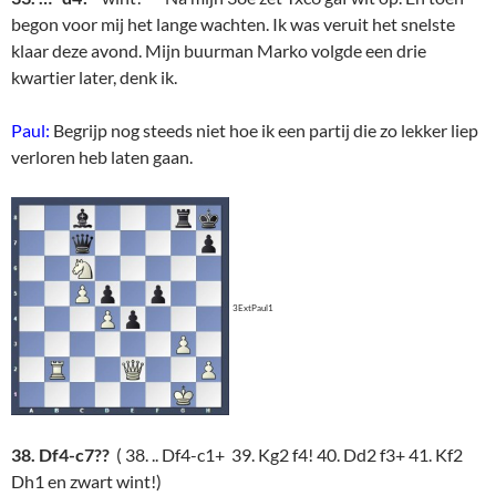
begon voor mij het lange wachten. Ik was veruit het snelste
klaar deze avond. Mijn buurman Marko volgde een drie
kwartier later, denk ik.
Paul:
Begrijp nog steeds niet hoe ik een partij die zo lekker liep
verloren heb laten gaan.
3ExtPaul1
38. Df4-c7??
( 38. .. Df4-c1+ 39. Kg2 f4! 40. Dd2 f3+ 41. Kf2
Dh1 en zwart wint!)