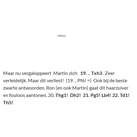
10Ron3
Maar nu vergaloppeert Martin zich:
19. .. Txh3
. Zeer
verleidelijk. Maar dit verliest! (19. .. Pf6! =) Ook bij de beste
zwarte antwoorden. Ron (en ook Martin) gaat dit haarzuiver
en fouloos aantonen. 20.
Thg1! Dh2! 21. Pg5! Lb4! 22. Td1!
Th5!