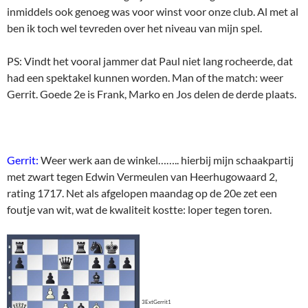
inmiddels ook genoeg was voor winst voor onze club. Al met al
ben ik toch wel tevreden over het niveau van mijn spel.
PS: Vindt het vooral jammer dat Paul niet lang rocheerde, dat
had een spektakel kunnen worden. Man of the match: weer
Gerrit. Goede 2e is Frank, Marko en Jos delen de derde plaats.
Gerrit:
Weer werk aan de winkel…….. hierbij mijn schaakpartij
met zwart tegen Edwin Vermeulen van Heerhugowaard 2,
rating 1717. Net als afgelopen maandag op de 20e zet een
foutje van wit, wat de kwaliteit kostte: loper tegen toren.
3ExtGerrit1