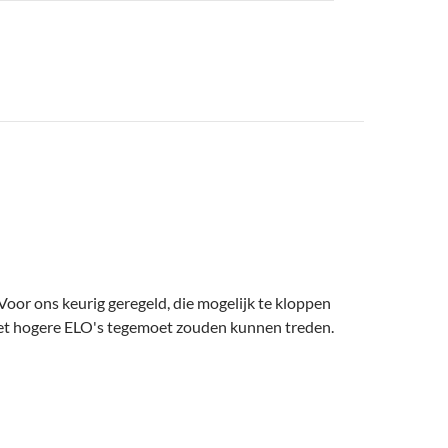
oor ons keurig geregeld, die mogelijk te kloppen
met hogere ELO's tegemoet zouden kunnen treden.