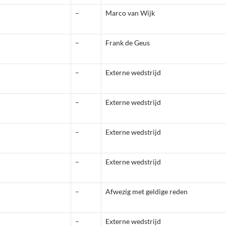
–
Marco van Wijk
–
Frank de Geus
–
Externe wedstrijd
–
Externe wedstrijd
–
Externe wedstrijd
–
Externe wedstrijd
–
Afwezig met geldige reden
–
Externe wedstrijd