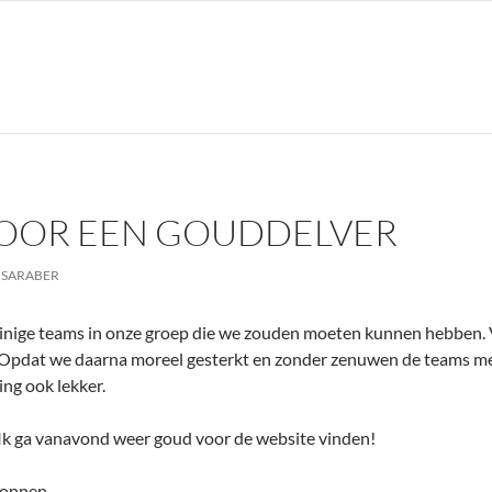
VOOR EEN GOUDDELVER
 SARABER
einige teams in onze groep die we zouden moeten kunnen hebben. V
. Opdat we daarna moreel gesterkt en zonder zenuwen de teams 
ing ook lekker.
 Ik ga vanavond weer goud voor de website vinden!
onnen,