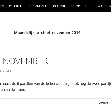
ERNE COMPETITIES
ORGANISATIE
INFO INTERNE COMPETITIE
INFO JEUGD
Maandelijks archief: november 2014
4 NOVEMBER
 SARABER
 naast de 8 partijen van de bekerwedstrijd ook nog de twee partije
gen en de stand.
Zwart