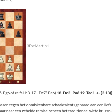
3ExtMartin1
8. Pg6 of zelfs Lh3 17 .. Dc7? Pe6)
18. Dc2! Pa6 19. Tad1 +- (2.13)
en tegen het onmiskenbare schaaktalent (gepaard aan een lief uit
aar naar een geheide remise, scheen het traditioneel witte krijgsp