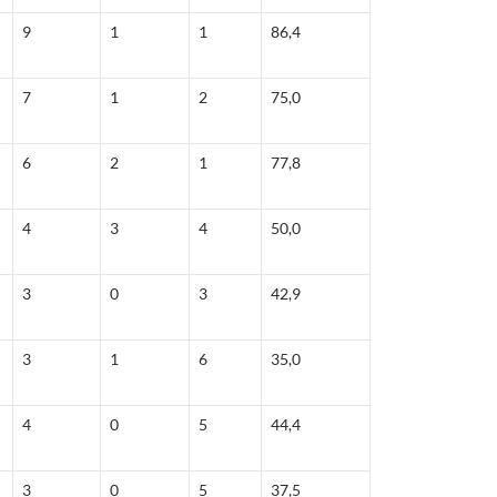
9
1
1
86,4
7
1
2
75,0
6
2
1
77,8
4
3
4
50,0
3
0
3
42,9
3
1
6
35,0
4
0
5
44,4
3
0
5
37,5