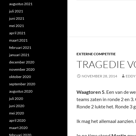
augustus 2021
juli 2021
juni 2021
mei 2021
april 2021
maart 2021
februari 2021
EXTERNE COMPETITIE
januari 2021
TRAGEDIE 
december 2020
november 2020
NOVEMBER 28, 2014
EDDY
oktober 2020
september 2020
augustus 2020
Waagtoren 5
. Een van de w
juli 2020
teams zaten in ronde 2 en 3
juni 2020
Ronde 2 lukte het. Ronde 3 g
mei 2020
april 2020
Ik mag het allemaal aanzien.
maart 2020
februari 2020
In no time stond
Martin
gew