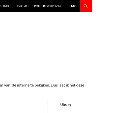
SCHAAK
HISTORIE
ROUTEBESCHRIJVING
LINKS
n van de interne te bekijken. Dus laat ik het deze
Uitslag