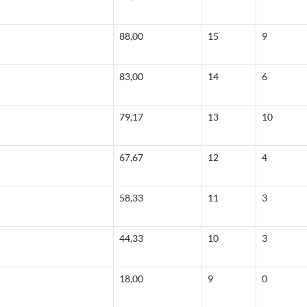
88,00
15
9
83,00
14
6
79,17
13
10
67,67
12
4
58,33
11
3
44,33
10
3
18,00
9
0