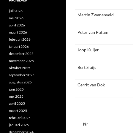
ARCHIEVEN
juli 2026
Martin Zwanenveld
mei 2026
april 2026
Peter van Putten
maart 2026
februari 2026
januari 2026
Joop Kuijer
december 2025
november 2025
Bert Sluijs
oktober 2025
september 2025
augustus 2025
Gerrit van Dok
juni 2025
mei 2025
april 2025
maart 2025
februari 2025
Nr
januari 2025
december 2024