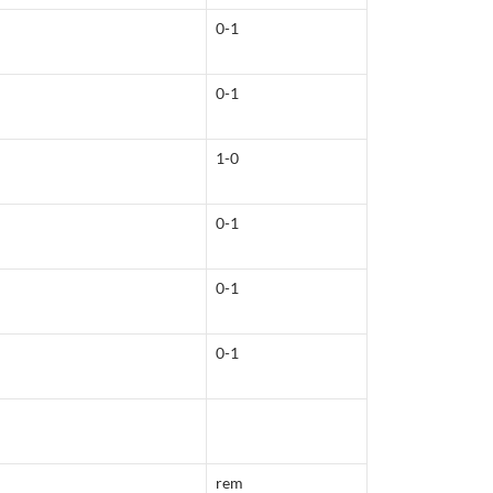
0-1
0-1
1-0
0-1
0-1
0-1
rem