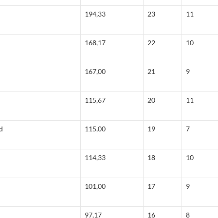
194,33
23
11
168,17
22
10
167,00
21
9
115,67
20
11
d
115,00
19
7
114,33
18
10
101,00
17
9
97,17
16
8