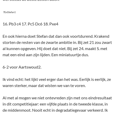
7ExtStefan1
16. Pb3 c4 17. Pc5 Dc6 18. Pxe4
En ook hierna doet Stefan dat dan ook voortdurend. Krakend
storten de resten van de zwarte ambitie in. Bij zet 21 zou zwart
al kunnen opgeven. Hij doet dat niet. Bij zet 24. maakt S. met
mat een eind aan zijn lijden. Een miniatuurtje dus.
6-2 voor Aartswoud2.
Ik vind echt: het lijkt veel erger dan het was. Eerlijk is eerlijk, ze
waren sterker, maar dat wisten we van te voren.
Al met al mogen we niet ontevreden zijn met ons eindresultaat
in dit competitiejaar: een vijfde plaats in de tweede klasse, in
de middenmoot. Nooit echt in degradatiegevaar verkeerd. Ik