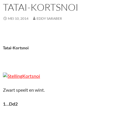
TATAI-KORTSNOI
MEI 10, 2014
EDDY SARABER
Tatai-Kortsnoi
Zwart speelt en wint.
1…Dd2