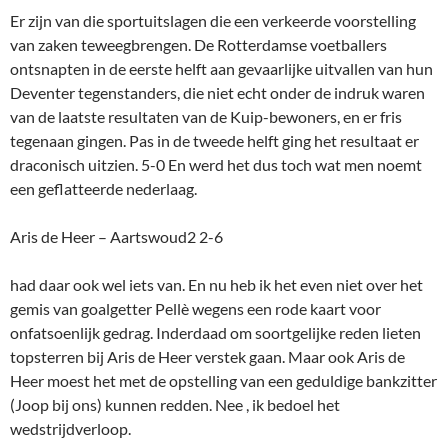
Er zijn van die sportuitslagen die een verkeerde voorstelling
van zaken teweegbrengen. De Rotterdamse voetballers
ontsnapten in de eerste helft aan gevaarlijke uitvallen van hun
Deventer tegenstanders, die niet echt onder de indruk waren
van de laatste resultaten van de Kuip-bewoners, en er fris
tegenaan gingen. Pas in de tweede helft ging het resultaat er
draconisch uitzien. 5-0 En werd het dus toch wat men noemt
een geflatteerde nederlaag.
Aris de Heer – Aartswoud2 2-6
had daar ook wel iets van. En nu heb ik het even niet over het
gemis van goalgetter Pellè wegens een rode kaart voor
onfatsoenlijk gedrag. Inderdaad om soortgelijke reden lieten
topsterren bij Aris de Heer verstek gaan. Maar ook Aris de
Heer moest het met de opstelling van een geduldige bankzitter
(Joop bij ons) kunnen redden. Nee , ik bedoel het
wedstrijdverloop.