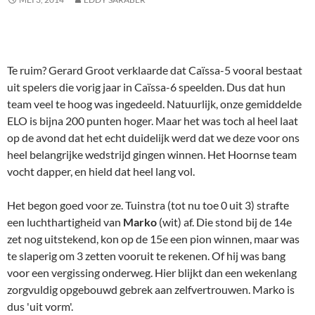
Te ruim? Gerard Groot verklaarde dat Caïssa-5 vooral bestaat
uit spelers die vorig jaar in Caïssa-6 speelden. Dus dat hun
team veel te hoog was ingedeeld. Natuurlijk, onze gemiddelde
ELO is bijna 200 punten hoger. Maar het was toch al heel laat
op de avond dat het echt duidelijk werd dat we deze voor ons
heel belangrijke wedstrijd gingen winnen. Het Hoornse team
vocht dapper, en hield dat heel lang vol.
Het begon goed voor ze. Tuinstra (tot nu toe 0 uit 3) strafte
een luchthartigheid van
Marko
(wit) af. Die stond bij de 14e
zet nog uitstekend, kon op de 15e een pion winnen, maar was
te slaperig om 3 zetten vooruit te rekenen. Of hij was bang
voor een vergissing onderweg. Hier blijkt dan een wekenlang
zorgvuldig opgebouwd gebrek aan zelfvertrouwen. Marko is
dus 'uit vorm'.