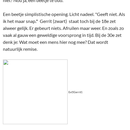
niet? Nou ja, een beetje te oud.
Een beetje simplistische opening. Licht nadeel. "Geeft niet. Als
ik het maar snap
."
Gerrit (zwart) staat toch bij de 18e zet
alweer gelijk. Er gebeurt niets. Afruilen maar weer. En zoals zo
vaak al gauw een geweldige voorsprong in tijd. Bij de 30e zet
denk je: Wat moet een mens hier nog mee? Dat wordt
natuurlijk remise.
Ext5Gerrit1