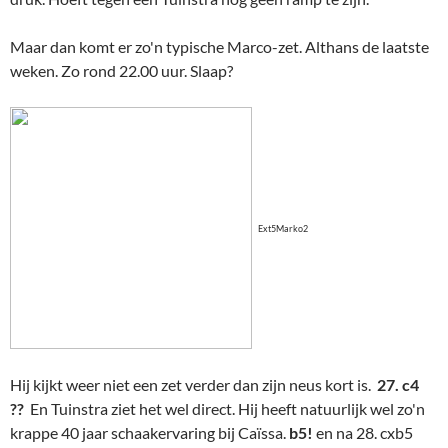
Maar dan komt er zo'n typische Marco-zet. Althans de laatste
weken. Zo rond 22.00 uur. Slaap?
Ext5Marko2
Hij kijkt weer niet een zet verder dan zijn neus kort is.
27. c4
??
En Tuinstra ziet het wel direct. Hij heeft natuurlijk wel zo'n
krappe 40 jaar schaakervaring bij Caïssa.
b5!
en na 28. cxb5