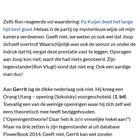
Zelfs Ron reageerde vol waardering:
Pa Kuijer deed het lange
tijd best goed.
Helaas is de partij op mysterieuze wijze uit mijn
kamera verdwenen. Geeft niet, we weten zo ook wel dat Joop
zichzelf overtrof. Waarschijnlijk was ook de sensor zo onder de
indruk dat hij vergat deze prestatie vast te leggen. Opvragen
aan Joop kon niet, want die had niets genoteerd. Zijn
tegenstander(Ron Vlugt) vond dat niet erg. Ook een aardige
man dus!
Aan
Gerrit
lag de dikke nederlaag ook niet. Hij kreeg een
Orang Utang – opening (Sokolsky) voorgeschoteld. (
1. b4
)
Toevallig een van de weinige openingen waar hij zich zelf wel
eens theoretisch mee heeft beziggehouden.
("Openingentheorie? Daar heb ik zo'n vreselijke hekel aan!")
Maar na drie zetten is zijn tegenstander al uit database
PowerBook 2014. Geeft niet, Gerrit kan wel zonder.