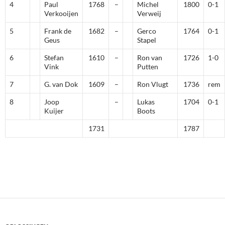
4
Paul
1768
–
Michel
1800
0-1
Verkooijen
Verweij
5
Frank de
1682
–
Gerco
1764
0-1
Geus
Stapel
6
Stefan
1610
–
Ron van
1726
1-0
Vink
Putten
7
G. van Dok
1609
–
Ron Vlugt
1736
rem
8
Joop
–
Lukas
1704
0-1
Kuijer
Boots
1731
1787