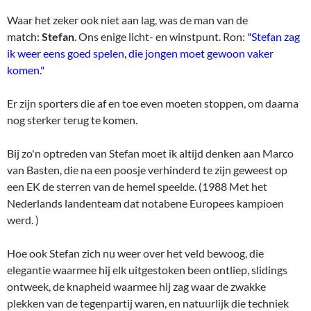
Waar het zeker ook niet aan lag, was de man van de
match:
Stefan
. Ons enige licht- en winstpunt. Ron:
"
Stefan zag
ik weer eens goed spelen, die jongen moet gewoon vaker
komen."
Er zijn sporters die af en toe even moeten stoppen, om daarna
nog sterker terug te komen.
Bij zo'n optreden van Stefan moet ik altijd denken aan Marco
van Basten, die na een poosje verhinderd te zijn geweest op
een EK de sterren van de hemel speelde. (1988 Met het
Nederlands landenteam dat notabene Europees kampioen
werd. )
Hoe ook Stefan zich nu weer over het veld bewoog, die
elegantie waarmee hij elk uitgestoken been ontliep, slidings
ontweek, de knapheid waarmee hij zag waar de zwakke
plekken van de tegenpartij waren, en natuurlijk die techniek