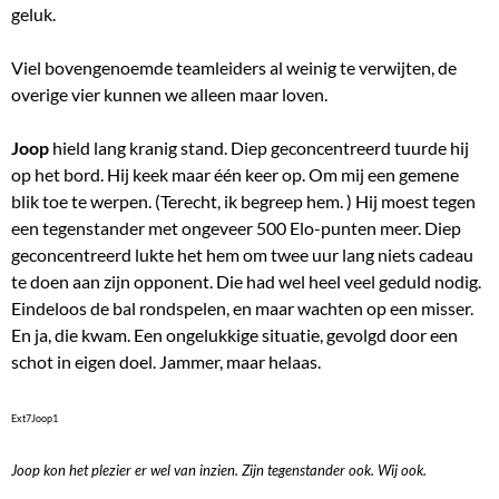
geluk.
Viel bovengenoemde teamleiders al weinig te verwijten, de
overige vier kunnen we alleen maar loven.
Joop
hield lang kranig stand. Diep geconcentreerd tuurde hij
op het bord. Hij keek maar één keer op. Om mij een gemene
blik toe te werpen. (Terecht, ik begreep hem. ) Hij moest tegen
een tegenstander met ongeveer 500 Elo-punten meer. Diep
geconcentreerd lukte het hem om twee uur lang niets cadeau
te doen aan zijn opponent. Die had wel heel veel geduld nodig.
Eindeloos de bal rondspelen, en maar wachten op een misser.
En ja, die kwam. Een ongelukkige situatie, gevolgd door een
schot in eigen doel. Jammer, maar helaas.
Ext7Joop1
Joop kon het plezier er wel van inzien. Zijn tegenstander ook. Wij ook.