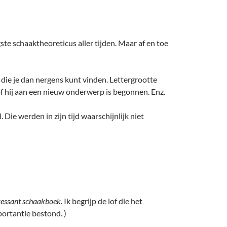
gste schaaktheoreticus aller tijden. Maar af en toe
ek die je dan nergens kunt vinden. Lettergrootte
of hij aan een nieuw onderwerp is begonnen. Enz.
Die werden in zijn tijd waarschijnlijk niet
eressant schaakboek.
Ik begrijp de lof die het
portantie bestond. )