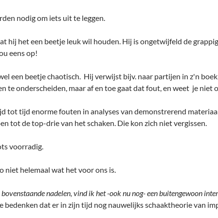
den nodig om iets uit te leggen.
t hij het een beetje leuk wil houden. Hij is ongetwijfeld de grappi
nou eens op!
wel een beetje chaotisch. Hij verwijst bijv. naar partijen in z'n bo
 te onderscheiden, maar af en toe gaat dat fout, en weet je niet 
jd tot tijd enorme fouten in analyses van demonstrerend materiaal. 
 tot de top-drie van het schaken. Die kon zich niet vergissen.
ts voorradig.
zo niet helemaal wat het voor ons is.
 bovenstaande nadelen, vind ik het -ook nu nog- een buitengewoon int
e bedenken dat er in zijn tijd nog nauwelijks schaaktheorie van im