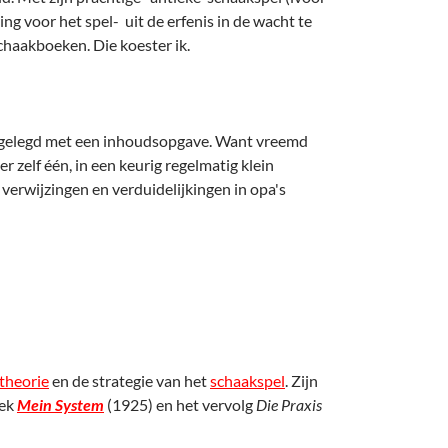
ng voor het spel- uit de erfenis in de wacht te
schaakboeken. Die koester ik.
ad gelegd met een inhoudsopgave. Want vreemd
r zelf één, in een keurig regelmatig klein
e verwijzingen en verduidelijkingen in opa's
theorie
en de strategie van het
schaakspel
. Zijn
oek
Mein System
(1925) en het vervolg
Die Praxis