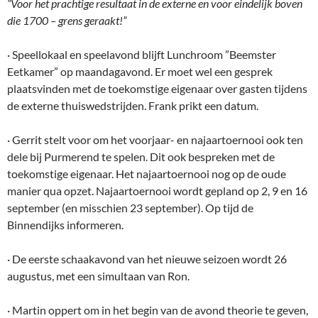
“Voor het prachtige resultaat in de externe en voor eindelijk boven
die 1700 – grens geraakt!”
· Speellokaal en speelavond blijft Lunchroom ”Beemster
Eetkamer” op maandagavond. Er moet wel een gesprek
plaatsvinden met de toekomstige eigenaar over gasten tijdens
de externe thuiswedstrijden. Frank prikt een datum.
· Gerrit stelt voor om het voorjaar- en najaartoernooi ook ten
dele bij Purmerend te spelen. Dit ook bespreken met de
toekomstige eigenaar. Het najaartoernooi nog op de oude
manier qua opzet. Najaartoernooi wordt gepland op 2, 9 en 16
september (en misschien 23 september). Op tijd de
Binnendijks informeren.
· De eerste schaakavond van het nieuwe seizoen wordt 26
augustus, met een simultaan van Ron.
· Martin oppert om in het begin van de avond theorie te geven,