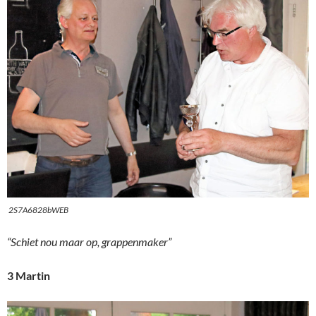
2S7A6828bWEB
“Schiet nou maar op, grappenmaker”
3 Martin