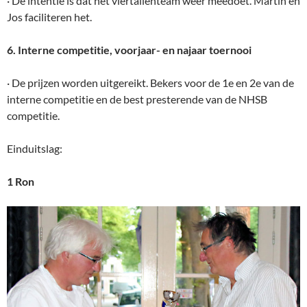
· De intentie is dat het viertallenteam weer meedoet. Martin en
Jos faciliteren het.
6. Interne competitie, voorjaar- en najaar toernooi
· De prijzen worden uitgereikt. Bekers voor de 1e en 2e van de
interne competitie en de best presterende van de NHSB
competitie.
Einduitslag:
1 Ron