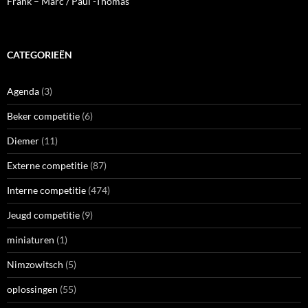
Frank – Marc / Paul -Thomas
CATEGORIEËN
Agenda
(3)
Beker competitie
(6)
Diemer
(11)
Externe competitie
(87)
Interne competitie
(474)
Jeugd competitie
(9)
miniaturen
(1)
Nimzowitsch
(5)
oplossingen
(55)