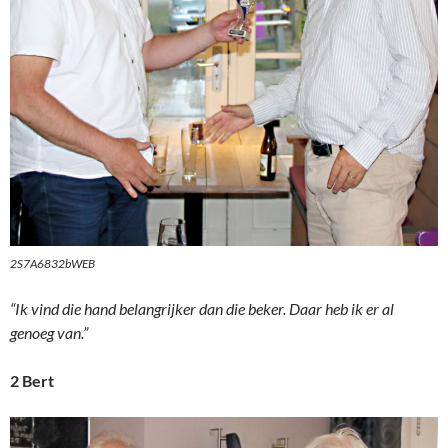
2S7A6832bWEB
“Ik vind die hand belangrijker dan die beker. Daar heb ik er al
genoeg van.”
2 Bert