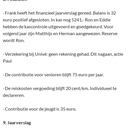
· Frank heeft het financieel jaarverslag gereed. Balans is 32
euro positief afgesloten. In kas nog 5241,- Ron en Eddie
hebben de kascontrole uitgevoerd en goedgekeurd. Voor
volgend jaar zijn Matthijs en Herman aangewezen. Reserve
wordt Ron.
· Verzekering bij Univé: geen rekening gehad. Dit nagaan, actie
Paul
· De contributie voor senioren blijft 75 euro per jaar.
· De reiskosten vergoeding blijft 20 cent/km. Individueel te
declareren.
· Contributie voor de jeugd is 35 euro.
9. Jaarverslag