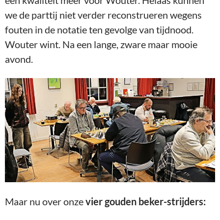
een kwaliteit meer voor Wouter. Helaas kunnen
we de parttij niet verder reconstrueren wegens
fouten in de notatie ten gevolge van tijdnood.
Wouter wint. Na een lange, zware maar mooie
avond.
Maar nu over onze
vier gouden beker-strijders: