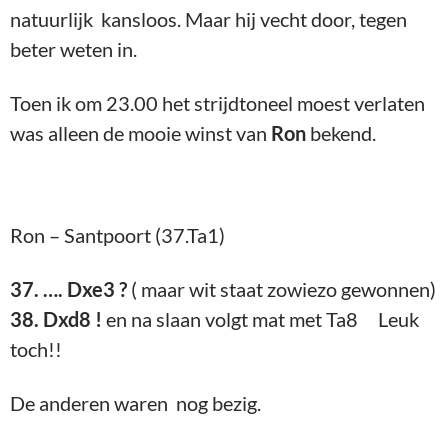
natuurlijk kansloos. Maar hij vecht door, tegen
beter weten in.
Toen ik om 23.00 het strijdtoneel moest verlaten
was alleen de mooie winst van
Ron
bekend.
Ron – Santpoort (37.Ta1)
37. …. Dxe3 ?
( maar wit staat zowiezo gewonnen)
38. Dxd8 !
en na slaan volgt mat met Ta8 Leuk
toch!!
De anderen waren nog bezig.