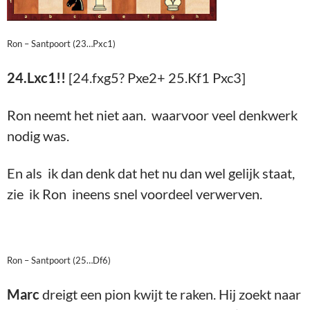
Ron – Santpoort (23…Pxc1)
24.Lxc1!!
[24.fxg5? Pxe2+ 25.Kf1 Pxc3]
Ron neemt het niet aan. waarvoor veel denkwerk
nodig was.
En als ik dan denk dat het nu dan wel gelijk staat,
zie ik Ron ineens snel voordeel verwerven.
Ron – Santpoort (25…Df6)
Marc
dreigt een pion kwijt te raken. Hij zoekt naar