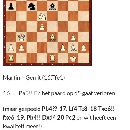
Martin – Gerrit (16.Tfe1)
16. … Pa5!! En het paard op d5 gaat verloren
(maar gespeeld
Pb4?? 17. Lf4 Tc8 18 Txe6!!
fxe6 19, Pb4!! Dxd4 20 Pc2
en wit heeft een
kwaliteit meer!)