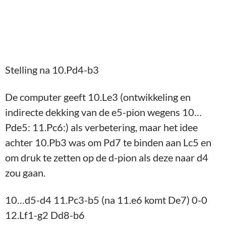
om druk te zetten op de d-pion als deze naar d4
zou gaan.
10…d5-d4 11.Pc3-b5 (na 11.e6 komt De7) 0-0
12.Lf1-g2 Dd8-b6