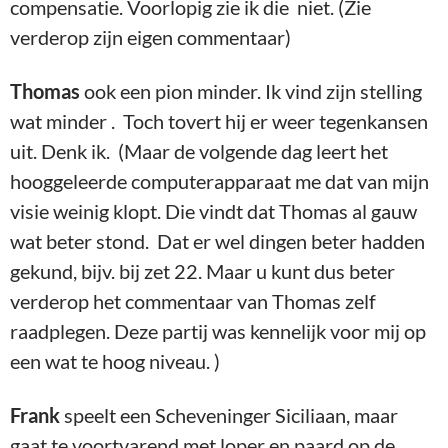
compensatie. Voorlopig zie ik die niet. (Zie
verderop zijn eigen commentaar)
Thomas
ook een pion minder. Ik vind zijn stelling
wat minder . Toch tovert hij er weer tegenkansen
uit. Denk ik. (Maar de volgende dag leert het
hooggeleerde computerapparaat me dat van mijn
visie weinig klopt. Die vindt dat Thomas al gauw
wat beter stond. Dat er wel dingen beter hadden
gekund, bijv. bij zet 22. Maar u kunt dus beter
verderop het commentaar van Thomas zelf
raadplegen. Deze partij was kennelijk voor mij op
een wat te hoog niveau. )
Frank
speelt een Scheveninger Siciliaan, maar
gaat te voortvarend met loper en paard op de