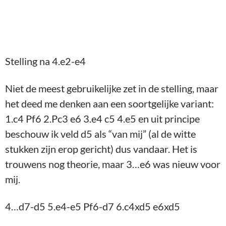
trouwens nog theorie, maar 3…e6 was nieuw voor
mij.
4…d7-d5 5.e4-e5 Pf6-d7 6.c4xd5 e6xd5