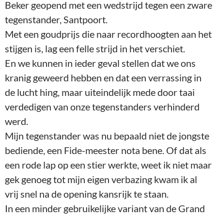
bediende, een Fide-meester nota bene. Of dat als
een rode lap op een stier werkte, weet ik niet maar
gek genoeg tot mijn eigen verbazing kwam ik al
vrij snel na de opening kansrijk te staan.
In een minder gebruikelijke variant van de Grand
Prix Attack / Rossolimo verdediging
kwam een stelling op het bord waarin zwart de
keuze had