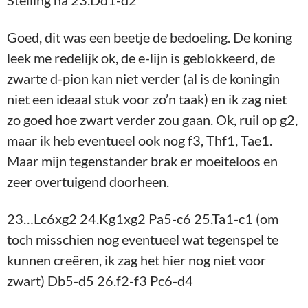
23…Lc6xg2 24.Kg1xg2 Pa5-c6 25.Ta1-c1 (om
toch misschien nog eventueel wat tegenspel te
kunnen creëren, ik zag het hier nog niet voor
zwart) Db5-d5 26.f2-f3 Pc6-d4