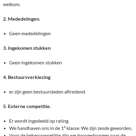
welkom.
2. Mededelingen.
Geen mededelingen
3. Ingekomen stukken
Geen ingekomen stukken
4. Bestuursverkiezing
er zijn geen bestuursleden aftredend.
5. Externe competitie.
Er wordt ingedeeld op rating.
e
We handhaven ons in de 1
klasse. We zijn zesde geworden.
Voor de bekercompetitie zijn we doorgedrongen naar de