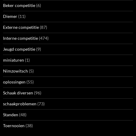
Beker competitie
(6)
Diemer
(11)
Externe competitie
(87)
Interne competitie
(474)
Jeugd competitie
(9)
miniaturen
(1)
Nimzowitsch
(5)
oplossingen
(55)
Schaak diversen
(96)
schaakproblemen
(73)
Standen
(48)
Toernooien
(38)