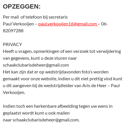
OPZEGGEN:
Per mail of telefoon bij secretaris
Paul Verkooijen –
paul.verkooijen16@gmail.com
– 06-
82097288
PRIVACY
Heeft u vragen, opmerkingen of een verzoek tot verwijdering
van gegevens, kunt u deze sturen naar
schaakclubarisdeheer@gmail.com
Het kan zijn dat er op wedstrijdavonden foto’s worden
gemaakt voor onze website, indien u dit niet prettig vind kunt
u dit aangeven bij de wedstrijdleider van Aris de Heer – Paul
Verkooijen.
Indien toch een herkenbare afbeelding tegen uw wens in
geplaatst wordt kunt u ook mailen
naar schaakclubarisdeheer@gmail.com.