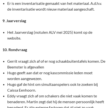
Er is een inventarisatie gemaakt van het materiaal. A.d.h.v.
de inventarisatie wordt nieuw materiaal aangeschaft.
9. Jaarverslag
Het Jaarverslag (notulen ALV mei 2025) komt op de
website.
10. Rondvraag
Gerrit vraagt zich af of er nog schaakbuitentafels komen. De
Beemster is afgevallen
Hugo geeft aan dat er nog kascommissie leden moet
worden aangewezen.
Hugo gaf de hint om simultaanspelers ook te zoeken bij
Caissa Eenhoorn.
Eddy vraagt zich af om schakers die niet vaak komen te
benaderen. Martin zegt dat hij de mensen persoonlijk heeft
benaderd. Er zijn externe factoren dat zij niet zo vaak