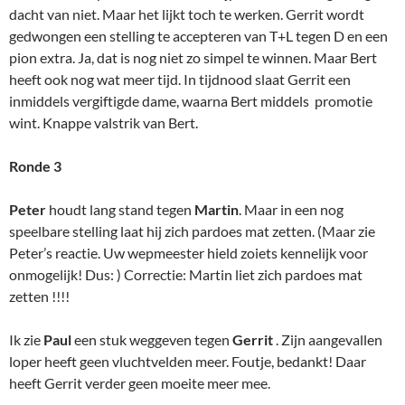
dacht van niet. Maar het lijkt toch te werken. Gerrit wordt
gedwongen een stelling te accepteren van T+L tegen D en een
pion extra. Ja, dat is nog niet zo simpel te winnen. Maar Bert
heeft ook nog wat meer tijd. In tijdnood slaat Gerrit een
inmiddels vergiftigde dame, waarna Bert middels promotie
wint. Knappe valstrik van Bert.
Ronde 3
Peter
houdt lang stand tegen
Martin
. Maar in een nog
speelbare stelling laat hij zich pardoes mat zetten. (Maar zie
Peter’s reactie. Uw wepmeester hield zoiets kennelijk voor
onmogelijk! Dus: ) Correctie: Martin liet zich pardoes mat
zetten !!!!
Ik zie
Paul
een stuk weggeven tegen
Gerrit
. Zijn aangevallen
loper heeft geen vluchtvelden meer. Foutje, bedankt! Daar
heeft Gerrit verder geen moeite meer mee.