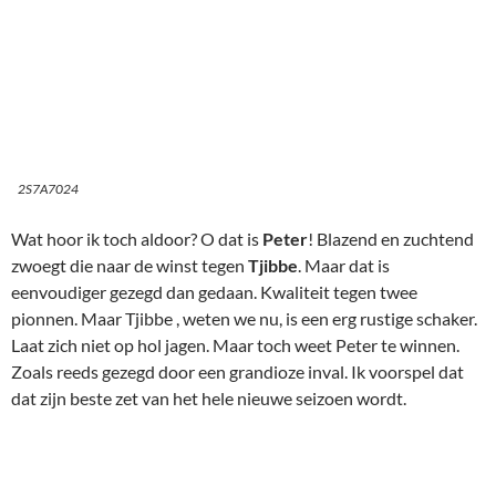
2S7A7024
Wat hoor ik toch aldoor? O dat is
Peter
! Blazend en zuchtend
zwoegt die naar de winst tegen
Tjibbe
. Maar dat is
eenvoudiger gezegd dan gedaan. Kwaliteit tegen twee
pionnen. Maar Tjibbe , weten we nu, is een erg rustige schaker.
Laat zich niet op hol jagen. Maar toch weet Peter te winnen.
Zoals reeds gezegd door een grandioze inval. Ik voorspel dat
dat zijn beste zet van het hele nieuwe seizoen wordt.