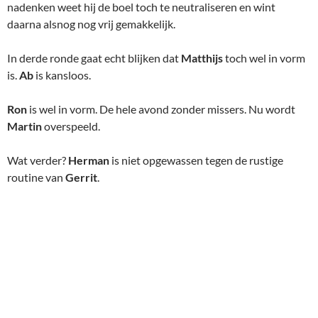
nadenken weet hij de boel toch te neutraliseren en wint
daarna alsnog nog vrij gemakkelijk.
In derde ronde gaat echt blijken dat
Matthijs
toch wel in vorm
is.
Ab
is kansloos.
Ron
is wel in vorm. De hele avond zonder missers. Nu wordt
Martin
overspeeld.
Wat verder?
Herman
is niet opgewassen tegen de rustige
routine van
Gerrit
.