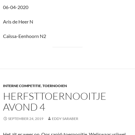
06-04-2020
Aris de Heer N
Caïssa-Eenhoorn N2
INTERNE COMPETITIE
,
TOERNOOIEN
HERFSTTOERNOOITJE
AVOND 4
SEPTEMBER 24, 2019
EDDY SARABER
Het zit er weer op. Ons rapid-toernooitje. Weliswaar vrijwel