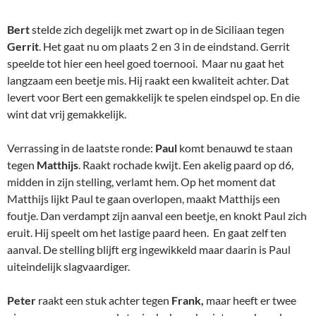
Bert
stelde zich degelijk met zwart op in de Siciliaan tegen
Gerrit
. Het gaat nu om plaats 2 en 3 in de eindstand. Gerrit
speelde tot hier een heel goed toernooi. Maar nu gaat het
langzaam een beetje mis. Hij raakt een kwaliteit achter. Dat
levert voor Bert een gemakkelijk te spelen eindspel op. En die
wint dat vrij gemakkelijk.
Verrassing in de laatste ronde:
Paul
komt benauwd te staan
tegen
Matthijs
. Raakt rochade kwijt. Een akelig paard op d6,
midden in zijn stelling, verlamt hem. Op het moment dat
Matthijs lijkt Paul te gaan overlopen, maakt Matthijs een
foutje. Dan verdampt zijn aanval een beetje, en knokt Paul zich
eruit. Hij speelt om het lastige paard heen. En gaat zelf ten
aanval. De stelling blijft erg ingewikkeld maar daarin is Paul
uiteindelijk slagvaardiger.
Peter
raakt een stuk achter tegen
Frank,
maar heeft er twee