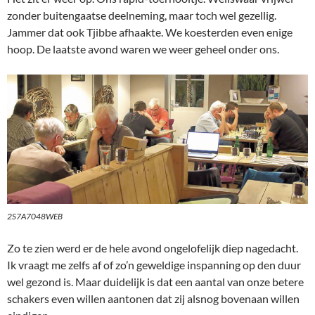
zonder buitengaatse deelneming, maar toch wel gezellig.
Jammer dat ook Tjibbe afhaakte. We koesterden even enige
hoop. De laatste avond waren we weer geheel onder ons.
2S7A7048WEB
Zo te zien werd er de hele avond ongelofelijk diep nagedacht.
Ik vraagt me zelfs af of zo’n geweldige inspanning op den duur
wel gezond is. Maar duidelijk is dat een aantal van onze betere
schakers even willen aantonen dat zij alsnog bovenaan willen