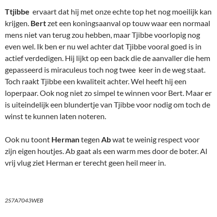
Ttjibbe
ervaart dat hij met onze echte top het nog moeilijk kan
krijgen.
Bert
zet een koningsaanval op touw waar een normaal
mens niet van terug zou hebben, maar Tjibbe voorlopig nog
even wel. Ik ben er nu wel achter dat Tjibbe vooral goed is in
actief verdedigen. Hij lijkt op een back die de aanvaller die hem
gepasseerd is miraculeus toch nog twee keer in de weg staat.
Toch raakt Tjibbe een kwaliteit achter. Wel heeft hij een
loperpaar. Ook nog niet zo simpel te winnen voor Bert. Maar er
is uiteindelijk een blundertje van Tjibbe voor nodig om toch de
winst te kunnen laten noteren.
Ook nu toont
Herman
tegen
Ab
wat te weinig respect voor
zijn eigen houtjes. Ab gaat als een warm mes door de boter. Al
vrij vlug ziet Herman er terecht geen heil meer in.
2S7A7043WEB