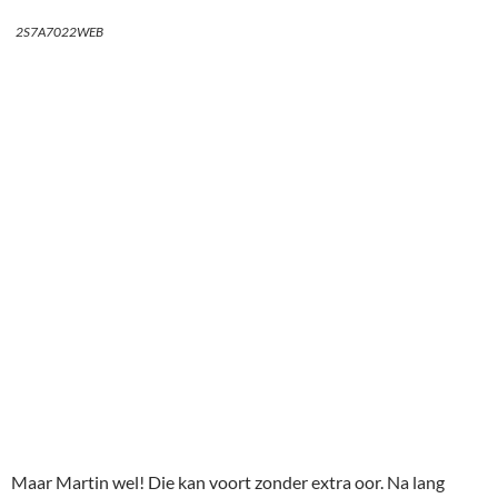
2S7A7022WEB
Maar Martin wel! Die kan voort zonder extra oor. Na lang