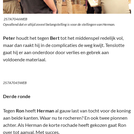
2S7A7046WEB
Opvallend dat er altijd zoveel belangstelling is voor de stellingen van Herman.
Peter
houdt het tegen
Bert
tot het middenspel redelijk vol,
maar dan raakt hij in de complicaties de weg kwijt. Tenslotte
gaat hij er aan onderdoor door verlies en gebrek aan
voldoende materiaal.
2S7A7045WEB
Derde ronde
Tegen
Ron
heeft
Herman
al gauw last van tocht voor de koning
aan beide kanten. Waar nu te rocheren? En ook twee pionnen
achter. Als Herman de korte rochade heeft gekozen gaat Ron
over tot aanval. Met succes.