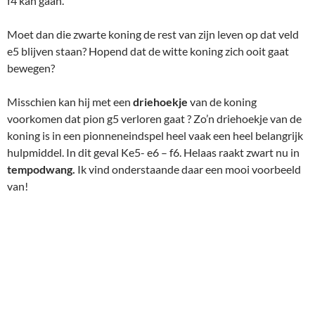
f4 kan gaan.
Moet dan die zwarte koning de rest van zijn leven op dat veld
e5 blijven staan? Hopend dat de witte koning zich ooit gaat
bewegen?
Misschien kan hij met een
driehoekje
van de koning
voorkomen dat pion g5 verloren gaat ? Zo’n driehoekje van de
koning is in een pionneneindspel heel vaak een heel belangrijk
hulpmiddel. In dit geval Ke5- e6 – f6. Helaas raakt zwart nu in
tempodwang.
Ik vind onderstaande daar een mooi voorbeeld
van!