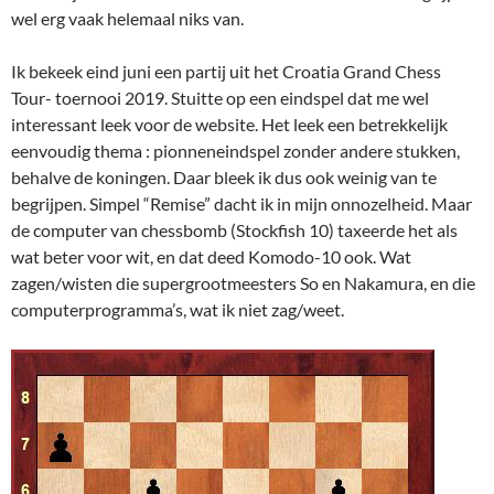
wel erg vaak helemaal niks van.
Ik bekeek eind juni een partij uit het Croatia Grand Chess
Tour- toernooi 2019. Stuitte op een eindspel dat me wel
interessant leek voor de website. Het leek een betrekkelijk
eenvoudig thema : pionneneindspel zonder andere stukken,
behalve de koningen. Daar bleek ik dus ook weinig van te
begrijpen. Simpel “Remise” dacht ik in mijn onnozelheid. Maar
de computer van chessbomb (Stockfish 10) taxeerde het als
wat beter voor wit, en dat deed Komodo-10 ook. Wat
zagen/wisten die supergrootmeesters So en Nakamura, en die
computerprogramma’s, wat ik niet zag/weet.