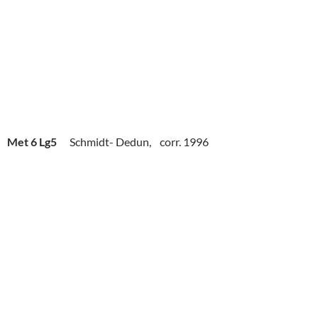
Met 6 Lg5
Schmidt- Dedun, corr. 1996