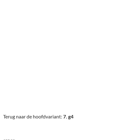
Terug naar de hoofdvariant:
7. g4