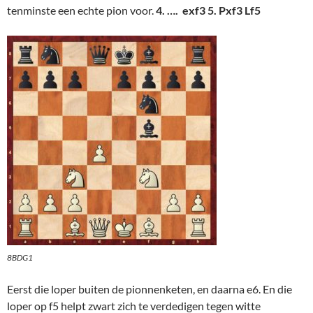
tenminste een echte pion voor.
4. …. exf3 5. Pxf3 Lf5
8BDG1
Eerst die loper buiten de pionnenketen, en daarna e6. En die
loper op f5 helpt zwart zich te verdedigen tegen witte