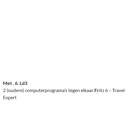
Met . 6. Ld3
2 (oudere) computerprograma’s tegen elkaar:
Fr
itz 6 – Travel
Expert