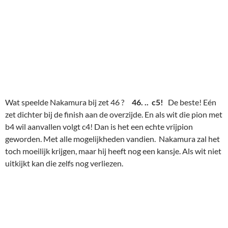
Wat speelde Nakamura bij zet 46 ?
46. ..
c5!
De beste! Eén
zet dichter bij de finish aan de overzijde. En als wit die pion met
b4 wil aanvallen volgt c4! Dan is het een echte vrijpion
geworden. Met alle mogelijkheden vandien. Nakamura zal het
toch moeilijk krijgen, maar hij heeft nog een kansje. Als wit niet
uitkijkt kan die zelfs nog verliezen.