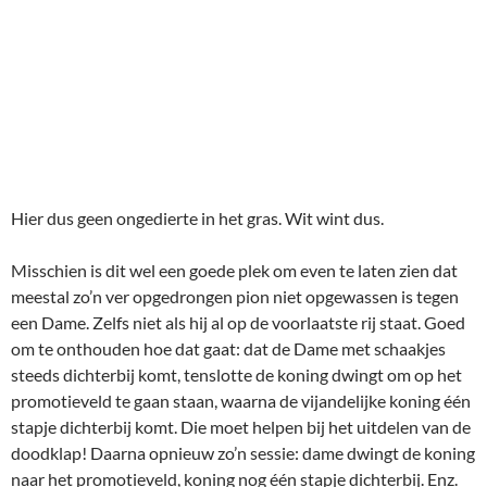
Hier dus geen ongedierte in het gras. Wit wint dus.
Misschien is dit wel een goede plek om even te laten zien dat
meestal zo’n ver opgedrongen pion niet opgewassen is tegen
een Dame. Zelfs niet als hij al op de voorlaatste rij staat. Goed
om te onthouden hoe dat gaat: dat de Dame met schaakjes
steeds dichterbij komt, tenslotte de koning dwingt om op het
promotieveld te gaan staan, waarna de vijandelijke koning één
stapje dichterbij komt. Die moet helpen bij het uitdelen van de
doodklap! Daarna opnieuw zo’n sessie: dame dwingt de koning
naar het promotieveld, koning nog één stapje dichterbij. Enz.