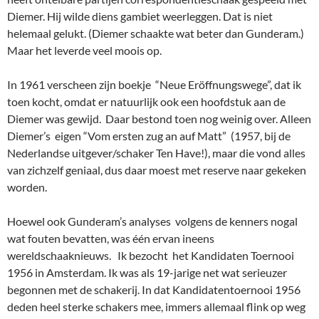
Diemer. Hij wilde diens gambiet weerleggen. Dat is niet
helemaal gelukt. (Diemer schaakte wat beter dan Gunderam.)
Maar het leverde veel moois op.
In 1961 verscheen zijn boekje “Neue Eröffnungswege”, dat ik
toen kocht, omdat er natuurlijk ook een hoofdstuk aan de
Diemer was gewijd. Daar bestond toen nog weinig over. Alleen
Diemer’s eigen “Vom ersten zug an auf Matt” (1957, bij de
Nederlandse uitgever/schaker Ten Have!), maar die vond alles
van zichzelf geniaal, dus daar moest met reserve naar gekeken
worden.
Hoewel ook Gunderam’s analyses volgens de kenners nogal
wat fouten bevatten, was één ervan ineens
wereldschaaknieuws. Ik bezocht het Kandidaten Toernooi
1956 in Amsterdam. Ik was als 19-jarige net wat serieuzer
begonnen met de schakerij. In dat Kandidatentoernooi 1956
deden heel sterke schakers mee, immers allemaal flink op weg