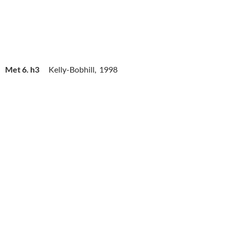
Met 6. h3
Kelly-Bobhill, 1998