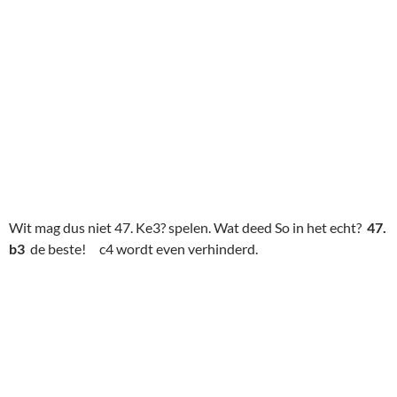
Wit mag dus niet 47. Ke3? spelen. Wat deed So in het echt?
47.
b3
de beste! c4 wordt even verhinderd.