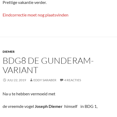
Prettige vakantie verder.
Eindcorrectie moet nog plaatsvinden
DIEMER
BDG8 DE GUNDERAM-
VARIANT
JULI 22, 2019
EDDY SARABER
4 REACTIES
Na u te hebben vermoeid met
de vreemde vogel
Joseph Diemer
himself in BDG 1,