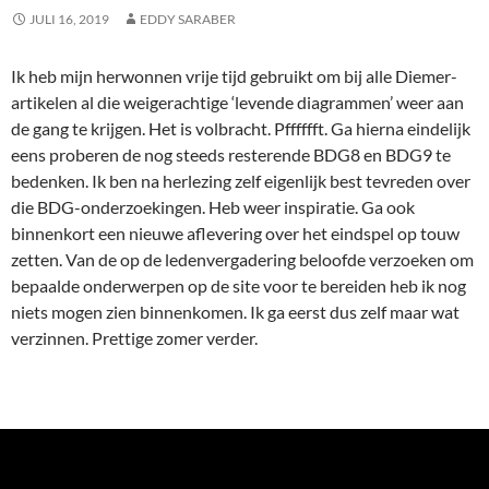
JULI 16, 2019
EDDY SARABER
Ik heb mijn herwonnen vrije tijd gebruikt om bij alle Diemer-
artikelen al die weigerachtige ‘levende diagrammen’ weer aan
de gang te krijgen. Het is volbracht. Pfffffft. Ga hierna eindelijk
eens proberen de nog steeds resterende BDG8 en BDG9 te
bedenken. Ik ben na herlezing zelf eigenlijk best tevreden over
die BDG-onderzoekingen. Heb weer inspiratie. Ga ook
binnenkort een nieuwe aflevering over het eindspel op touw
zetten. Van de op de ledenvergadering beloofde verzoeken om
bepaalde onderwerpen op de site voor te bereiden heb ik nog
niets mogen zien binnenkomen. Ik ga eerst dus zelf maar wat
verzinnen. Prettige zomer verder.