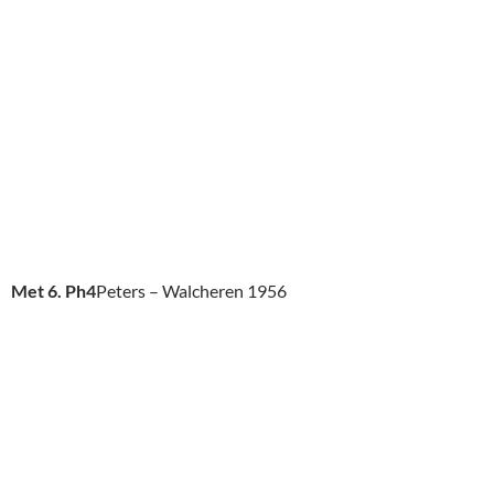
Met 6. Ph4
Peters – Walcheren 1956