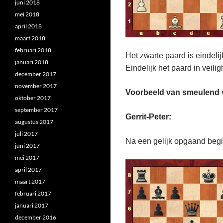
juni 2018
mei 2018
april 2018
maart 2018
februari 2018
Het zwarte paard is eindeli
januari 2018
Eindelijk het paard in veilig
december 2017
november 2017
Voorbeeld van smeulend 
oktober 2017
september 2017
Gerrit-Peter:
augustus 2017
juli 2017
Na een gelijk opgaand begin
juni 2017
mei 2017
april 2017
maart 2017
februari 2017
januari 2017
december 2016