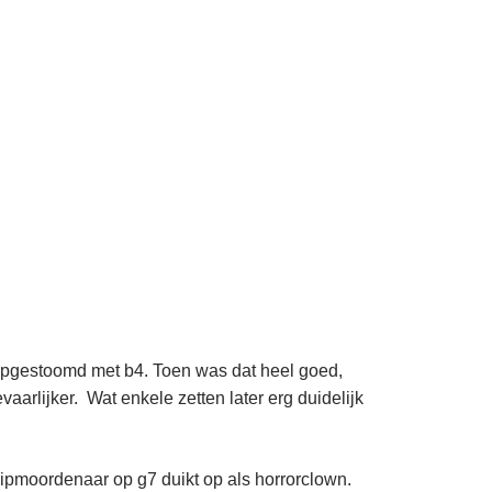
eg opgestoomd met b4. Toen was dat heel goed,
aarlijker. Wat enkele zetten later erg duidelijk
ipmoordenaar op g7 duikt op als horrorclown.