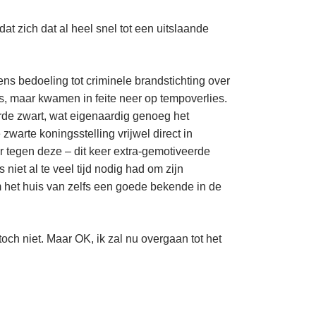
at zich dat al heel snel tot een uitslaande
ens bedoeling tot criminele brandstichting over
s, maar kwamen in feite neer op tempoverlies.
rde zwart, wat eigenaardig genoeg het
warte koningsstelling vrijwel direct in
ar tegen deze – dit keer extra-gemotiveerde
iet al te veel tijd nodig had om zijn
 het huis van zelfs een goede bekende in de
och niet. Maar OK, ik zal nu overgaan tot het