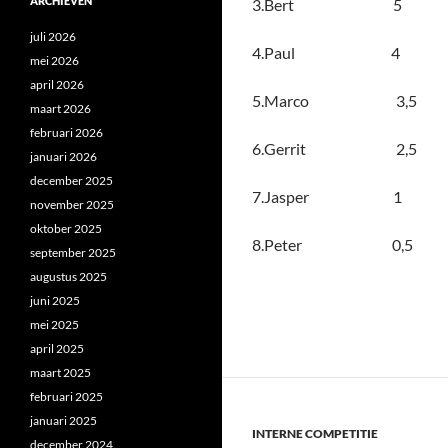
ARCHIEVEN
3.Bert 5
juli 2026
4.Paul 4
mei 2026
april 2026
5.Marco 3,5
maart 2026
februari 2026
6.Gerrit 2,5
januari 2026
december 2025
7.Jasper 1
november 2025
oktober 2025
8.Peter 0,5
september 2025
augustus 2025
juni 2025
mei 2025
april 2025
maart 2025
februari 2025
januari 2025
INTERNE COMPETITIE
december 2024