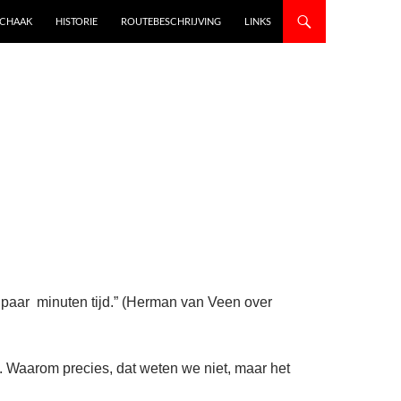
SCHAAK
HISTORIE
ROUTEBESCHRIJVING
LINKS
een paar minuten tijd.” (Herman van Veen over
n. Waarom precies, dat weten we niet, maar het