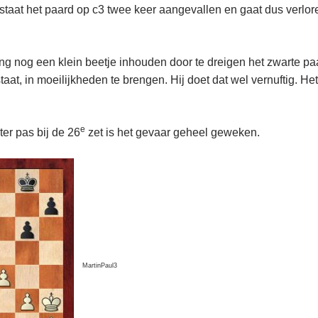
aat het paard op c3 twee keer aangevallen en gaat dus verloren
ng nog een klein beetje inhouden door te dreigen het zwarte pa
taat, in moeilijkheden te brengen. Hij doet dat wel vernuftig. H
e
ter pas bij de 26
zet is het gevaar geheel geweken.
MartinPaul3