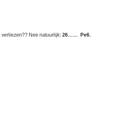
 verliezen?? Nee natuurlijk:
26…… Pe6.