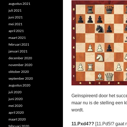
augustus 2021
juli 2021
juni 2021
mei 2021
april 2021
maart 2021
februari 2021
januari 2021
december 2020
november 2020
oktober 2020
september 2020
augustus 2020
juli 2020
Geïnspireerd door het succe
juni 2020
maar nu is de stelling een k
mei 2020
wordt.
april 2020
maart 2020
11.Pxd4??
[11.Pd5!? gaat 
februari 2020