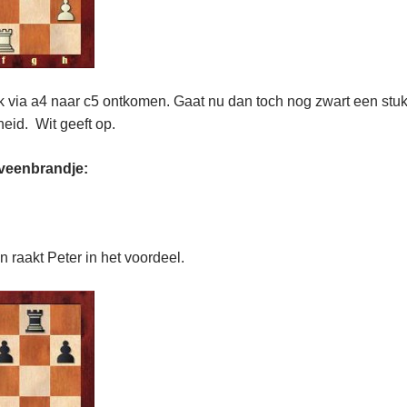
jk via a4 naar c5 ontkomen. Gaat nu dan toch nog zwart een stuk
heid. Wit geeft op.
veenbrandje:
 raakt Peter in het voordeel.