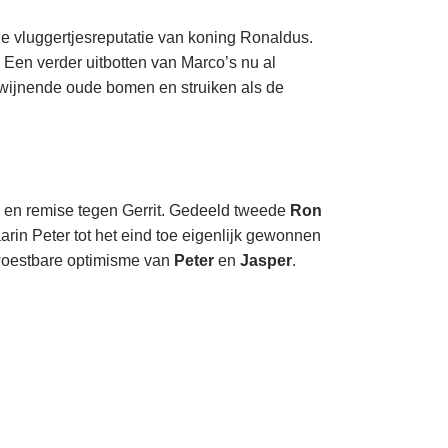
 vluggertjesreputatie van koning Ronaldus.
 Een verder uitbotten van Marco’s nu al
kwijnende oude bomen en struiken als de
n, en remise tegen Gerrit. Gedeeld tweede
Ron
arin Peter tot het eind toe eigenlijk gewonnen
woestbare optimisme van
Peter
en
Jasper
.