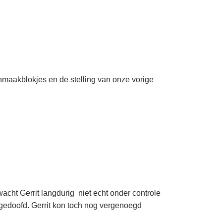
nmaakblokjes en de stelling van onze vorige
cht Gerrit langdurig niet echt onder controle
l gedoofd. Gerrit kon toch nog vergenoegd