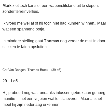
Mark
ziet toch kans er een wapenstilstand uit te slepen,
zonder terreinverlies.
Ik vroeg me wel af of hij toch niet had kunnen winnen., Maar
wat een spannend potje.
In mindere stelling gaat
Thomas
nog verder de mist in door
stukken te laten opsluiten.
Cor Van Dongen Thomas Broek (39 b6)
2
9 .. Le5
Hij probeert nog wat -ondanks intussen gebrek aan genoeg
munitie – met een vrijpion wat te titatoveren. Maar al snel
moet hij zijn nederlaag erkennen.