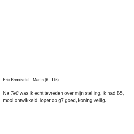
Eric Breedveld – Martin (6…Lf5)
Na
Te8
was ik echt tevreden over mijn stelling, ik had B5,
mooi ontwikkeld, loper op g7 goed, koning veilig.