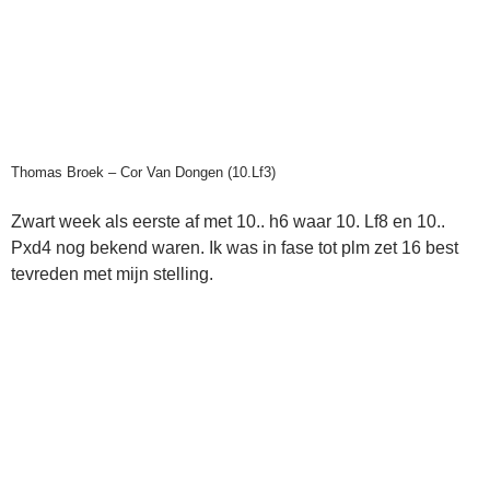
Thomas Broek – Cor Van Dongen (10.Lf3)
Zwart week als eerste af met 10.. h6 waar 10. Lf8 en 10..
Pxd4 nog bekend waren. Ik was in fase tot plm zet 16 best
tevreden met mijn stelling.