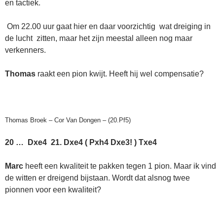
en tactiek.
Om 22.00 uur gaat hier en daar voorzichtig wat dreiging in
de lucht zitten, maar het zijn meestal alleen nog maar
verkenners.
Thomas
raakt een pion kwijt. Heeft hij wel compensatie?
Thomas Broek – Cor Van Dongen – (20.Pf5)
20 … Dxe4 21. Dxe4 ( Pxh4 Dxe3! ) Txe4
Marc
heeft een kwaliteit te pakken tegen 1 pion. Maar ik vind
de witten er dreigend bijstaan. Wordt dat alsnog twee
pionnen voor een kwaliteit?