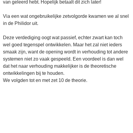
van geleerd hebt. Hopelijk betaalt dit zich later!
Via een wat ongebruikelijke zetvolgorde kwamen we al snel
in de Philidor uit.
Deze verdediging oogt wat passief, echter zwart kan toch
wel goed tegenspel ontwikkelen. Maar het zal niet ieders
smaak zijn, want de opening wordt in verhouding tot andere
systemen niet zo vaak gespeeld. Een voordeel is dan wel
dat het naar verhouding makkelijker is de theoretische
ontwikkelingen bij te houden.
We volgden tot en met zet 10 de theorie.