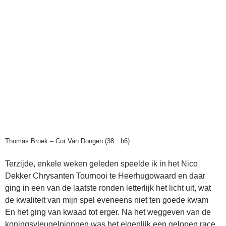
Thomas Broek – Cor Van Dongen (38…b6)
Terzijde, enkele weken geleden speelde ik in het Nico
Dekker Chrysanten Tournooi te Heerhugowaard en daar
ging in een van de laatste ronden letterlijk het licht uit, wat
de kwaliteit van mijn spel eveneens niet ten goede kwam
En het ging van kwaad tot erger. Na het weggeven van de
koningsvleugelpionnen was het eigenlijk een gelopen race