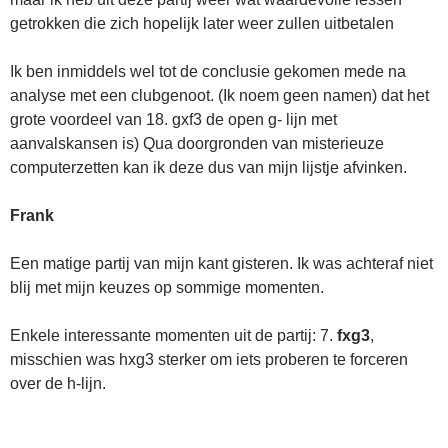
getrokken die zich hopelijk later weer zullen uitbetalen
Ik ben inmiddels wel tot de conclusie gekomen mede na
analyse met een clubgenoot. (Ik noem geen namen) dat het
grote voordeel van 18. gxf3 de open g- lijn met
aanvalskansen is) Qua doorgronden van misterieuze
computerzetten kan ik deze dus van mijn lijstje afvinken.
Frank
Een matige partij van mijn kant gisteren. Ik was achteraf niet
blij met mijn keuzes op sommige momenten.
Enkele interessante momenten uit de partij: 7.
fxg3
,
misschien was hxg3 sterker om iets proberen te forceren
over de h-lijn.