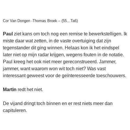
Cor Van Dongen -Thomas Broek – (55…Ta6)
Paul
ziet kans om toch nog een remise te bewerkstelligen. Ik
miste daar wat zetten, in de vaste overtuiging dat zijn
tegenstander dit ging winnen. Helaas kon ik het eindspel
later niet op mijn radar krijgen, wegens fouten in de notatie.
Paul kreeg het ook niet meer gereconstrueerd. Jammer,
jammer, want waarom won wit toch niet? Was vast
interessant geweest voor de geïnteresseerde toeschouwers.
Martin
redt het niet.
De vijand dringt toch binnen en er rest niets meer dan
capituleren.