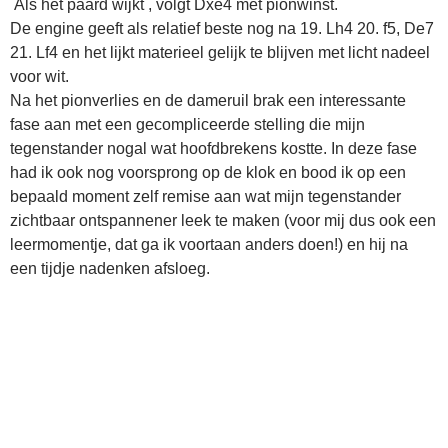
Als het paard wijkt , volgt Dxe4 met pionwinst.
De engine geeft als relatief beste nog na 19. Lh4 20. f5, De7
21. Lf4 en het lijkt materieel gelijk te blijven met licht nadeel
voor wit.
Na het pionverlies en de dameruil brak een interessante
fase aan met een gecompliceerde stelling die mijn
tegenstander nogal wat hoofdbrekens kostte. In deze fase
had ik ook nog voorsprong op de klok en bood ik op een
bepaald moment zelf remise aan wat mijn tegenstander
zichtbaar ontspannener leek te maken (voor mij dus ook een
leermomentje, dat ga ik voortaan anders doen!) en hij na
een tijdje nadenken afsloeg.