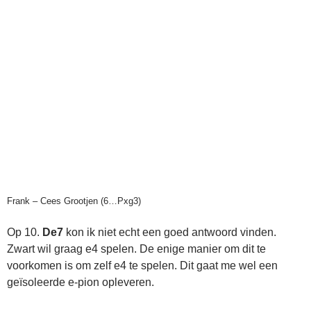
Frank – Cees Grootjen (6…Pxg3)
Op 10.
De7
kon ik niet echt een goed antwoord vinden.
Zwart wil graag e4 spelen. De enige manier om dit te
voorkomen is om zelf e4 te spelen. Dit gaat me wel een
geïsoleerde e-pion opleveren.