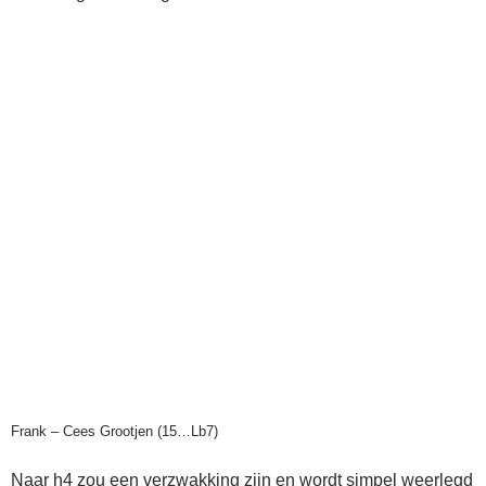
Frank – Cees Grootjen (15…Lb7)
Naar h4 zou een verzwakking zijn en wordt simpel weerlegd