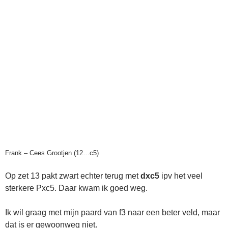
Frank – Cees Grootjen (12…c5)
Op zet 13 pakt zwart echter terug met
dxc5
ipv het veel
sterkere Pxc5. Daar kwam ik goed weg.
Ik wil graag met mijn paard van f3 naar een beter veld, maar
dat is er gewoonweg niet.