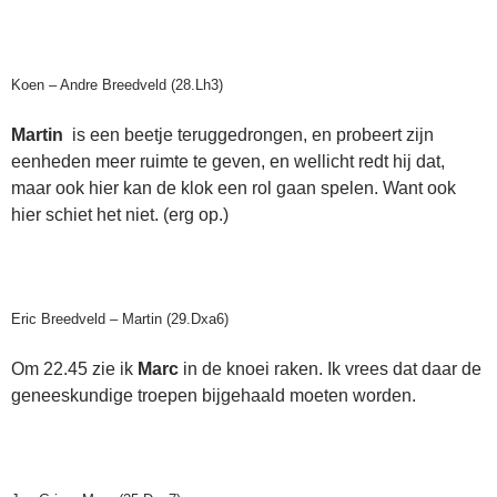
Koen – Andre Breedveld (28.Lh3)
Martin
is een beetje teruggedrongen, en probeert zijn
eenheden meer ruimte te geven, en wellicht redt hij dat,
maar ook hier kan de klok een rol gaan spelen. Want ook
hier schiet het niet. (erg op.)
Eric Breedveld – Martin (29.Dxa6)
Om 22.45 zie ik
Marc
in de knoei raken. Ik vrees dat daar de
geneeskundige troepen bijgehaald moeten worden.