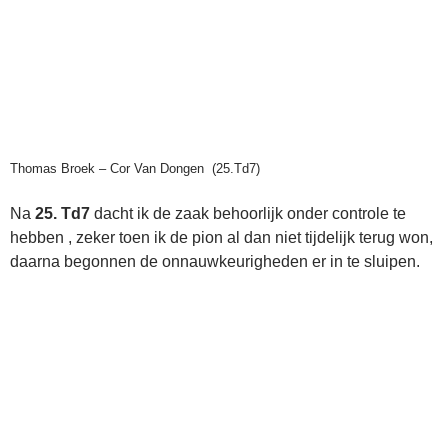
Thomas Broek – Cor Van Dongen (25.Td7)
Na
25. Td7
dacht ik de zaak behoorlijk onder controle te
hebben , zeker toen ik de pion al dan niet tijdelijk terug won,
daarna begonnen de onnauwkeurigheden er in te sluipen.