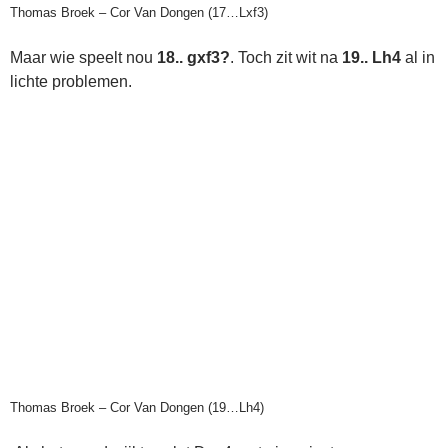
Thomas Broek – Cor Van Dongen (17…Lxf3)
Maar wie speelt nou
18.. gxf3?
. Toch zit wit na
19.. Lh4
al in
lichte problemen.
Thomas Broek – Cor Van Dongen (19…Lh4)