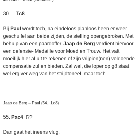
30. …
Tc8
Bij
Paul
wordt toch, na eindeloos planloos heen er weer
geschuifel aan beide zijden, de stelling opengebroken. Met
behulp van een paardoffer.
Jaap de Berg
verdient hiervoor
een defensie- Medaille voor Moed en Trouw. Het valt
moeilijk hier al uit te rekenen of zijn vrijpion(nen) voldoende
compensatie zullen bieden. Zal wel, die loper op g8 staat
wel erg ver weg van het strijdtoneel, maar toch.
Jaap de Berg – Paul (54…Lg8)
55.
Pxc4
!!??
Dan gaat het ineens vlug.