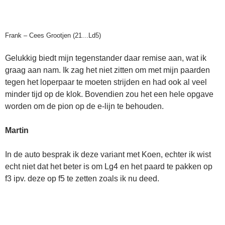
Frank – Cees Grootjen (21…Ld5)
Gelukkig biedt mijn tegenstander daar remise aan, wat ik
graag aan nam. Ik zag het niet zitten om met mijn paarden
tegen het loperpaar te moeten strijden en had ook al veel
minder tijd op de klok. Bovendien zou het een hele opgave
worden om de pion op de e-lijn te behouden.
Martin
In de auto besprak ik deze variant met Koen, echter ik wist
echt niet dat het beter is om Lg4 en het paard te pakken op
f3 ipv. deze op f5 te zetten zoals ik nu deed.