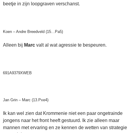
beetje in zijn loopgraven verschanst.
Koen – Andre Breedveld (15…Pa5)
Alleen bij
Marc
valt al wat agressie te bespeuren.
691A9379XWEB
Jan Grin – Marc (13.Pxe4)
Ik kan wel zien dat Krommenie niet een paar ongetrainde
jongens naar het front heeft gestuurd. Ik zie alleen maar
mannen met ervaring en ze kennen de wetten van strategie