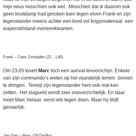
mijn neus misschien ook wel . Misschien dat ik daarom ook
geen kruitdamp had geroken toen tegen elven Frank en zijn
tegenstander ineens achter een bord vol krijgsmateriaal een
wapenstilstand overeenkwamen.
Frank – Cees Grootjden (21…Ld5)
Om 23.05 tovert
Marc
toch een aanval tevoorschijn. Enkele
van zijn commando’s weten op het vijandelijk terrein binnen
te dringen. Terwijl zijn tegenstander hem ook mat kan
zetten. Het slagveld wordt zeer onoverzichtelijk. En daar
moet Marc helaas eerst iets tegen doen. Maar hij blijft
gevaarlijk.
Jan Grin – Marc (29.Dxb8+)