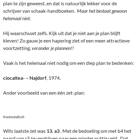
plan te zijn geweest, en dat is natuurlijk lekker voor de
schrijver van schaak-handboeken.
Maar het bestaat gewoon
helemaal niet.
Hij waarschuwt zelfs. Kijk uit dat je niet aan je plan blijft
kleven! Zo gauw je een hapering ziet of een meer attractieve
voortzetting,
verander je plannen!!
Vaak is het helemaal niet nodig om een diep plan te bedenken:
ciocaltea- – Najdorf
, 1974.
Ander voorbeeld van een één zet-plan:
KoninsIndisch
Wits laatste zet was
13. a3
. Met de bedoeling om met b4 het
paard van c5 te verdrijven naar een minder nuttig veld. Dat