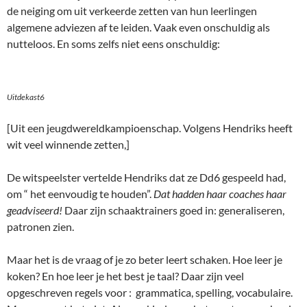
de neiging om uit verkeerde zetten van hun leerlingen
algemene adviezen af te leiden. Vaak even onschuldig als
nutteloos. En soms zelfs niet eens onschuldig:
Uitdekast6
[Uit een jeugdwereldkampioenschap. Volgens Hendriks heeft
wit veel winnende zetten,]
De witspeelster vertelde Hendriks dat ze Dd6 gespeeld had,
om “ het eenvoudig te houden”.
Dat hadden haar coaches haar
geadviseerd!
Daar zijn schaaktrainers goed in: generaliseren,
patronen zien.
Maar het is de vraag of je zo beter leert schaken. Hoe leer je
koken? En hoe leer je het best je taal? Daar zijn veel
opgeschreven regels voor : grammatica, spelling, vocabulaire.