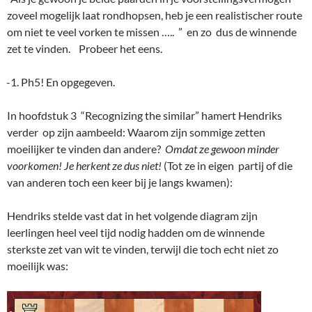
zoveel mogelijk laat rondhopsen, heb je een realistischer route
om niet te veel vorken te missen ….. ” en zo dus de winnende
zet te vinden. Probeer het eens.
Ph5! En opgegeven.
In hoofdstuk 3 “Recognizing the similar” hamert Hendriks
verder op zijn aambeeld: Waarom zijn sommige zetten
moeilijker te vinden dan andere?
Omdat ze gewoon minder
voorkomen! Je herkent ze dus niet!
(Tot ze in eigen partij of die
van anderen toch een keer bij je langs kwamen):
Hendriks stelde vast dat in het volgende diagram zijn
leerlingen heel veel tijd nodig hadden om de winnende
sterkste zet van wit te vinden, terwijl die toch echt niet zo
moeilijk was: