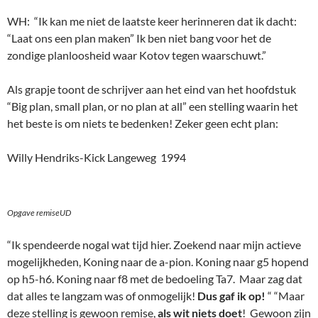
WH: “Ik kan me niet de laatste keer herinneren dat ik dacht:
“Laat ons een plan maken” Ik ben niet bang voor het de
zondige planloosheid waar Kotov tegen waarschuwt.”
Als grapje toont de schrijver aan het eind van het hoofdstuk
“Big plan, small plan, or no plan at all” een stelling waarin het
het beste is om niets te bedenken! Zeker geen echt plan:
Willy Hendriks-Kick Langeweg 1994
Opgave remiseUD
“Ik spendeerde nogal wat tijd hier. Zoekend naar mijn actieve
mogelijkheden, Koning naar de a-pion. Koning naar g5 hopend
op h5-h6. Koning naar f8 met de bedoeling Ta7. Maar zag dat
dat alles te langzam was of onmogelijk!
Dus gaf ik op!
“ “Maar
deze stelling is gewoon remise,
als wit niets doet
! Gewoon zijn