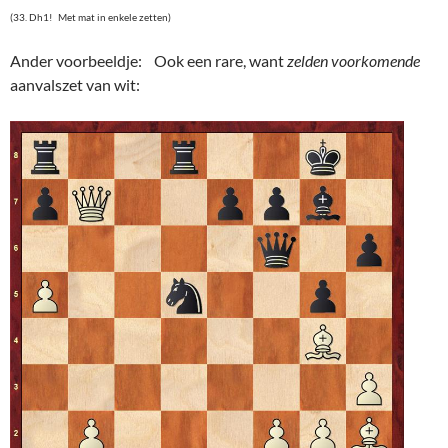
(33. Dh1! Met mat in enkele zetten)
Ander voorbeeldje: Ook een rare, want
zelden voorkomende
aanvalszet van wit: