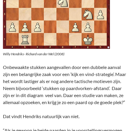
Willy Hendriks- Richard van der Wel (2008)
Onbewaakte stukken aangevallen door een dubbele aanval
zijn een belangrijke zaak voor een ‘kijk en vind-strategie’. Maar
het wordt lastiger als er nog andere tactische motieven zijn.
Neem bijvoorbeeld ‘stukken op paardvorken-afstand’. Daar
zijn er in dit diagram veel van. Daar een studie van maken, ze
allemaal opzoeken, en krijg je zo een paard op de goede plek?”
Dat vindt Hendriks natuurlijk van niet.
“Als je gewoon je beide paarden in je voorstellingsvermogen