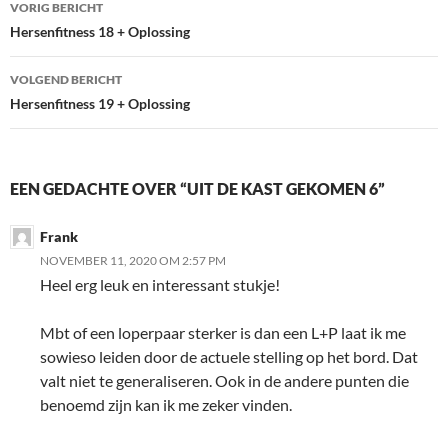
Bericht
VORIG BERICHT
navigatie
Hersenfitness 18 + Oplossing
VOLGEND BERICHT
Hersenfitness 19 + Oplossing
EEN GEDACHTE OVER “UIT DE KAST GEKOMEN 6”
Frank
NOVEMBER 11, 2020 OM 2:57 PM
Heel erg leuk en interessant stukje!
Mbt of een loperpaar sterker is dan een L+P laat ik me
sowieso leiden door de actuele stelling op het bord. Dat
valt niet te generaliseren. Ook in de andere punten die
benoemd zijn kan ik me zeker vinden.