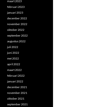
maart 2023
februari 2023
januari 2023
december 2022
november 2022
oktober 2022
september 2022
augustus 2022
juli 2022
juni 2022
mei 2022
april 2022
maart 2022
februari 2022
januari 2022
december 2021
november 2021
oktober 2021
september 2021