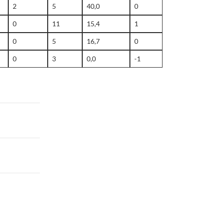
2
5
40,0
0
0
11
15,4
1
0
5
16,7
0
0
3
0,0
-1