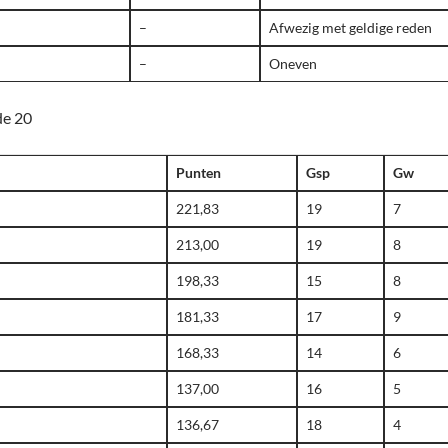
–
Afwezig met geldige reden
–
Oneven
de 20
Punten
Gsp
Gw
221,83
19
7
213,00
19
8
198,33
15
8
181,33
17
9
168,33
14
6
137,00
16
5
136,67
18
4