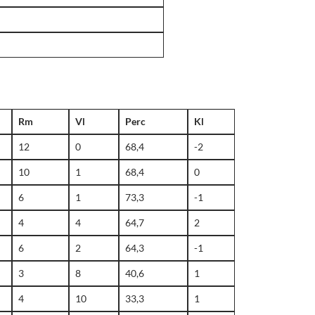
Rm
Vl
Perc
Kl
12
0
68,4
-2
10
1
68,4
0
6
1
73,3
-1
4
4
64,7
2
6
2
64,3
-1
3
8
40,6
1
4
10
33,3
1