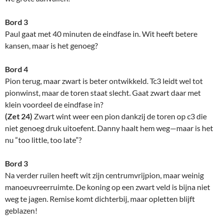
Bord 3
Paul gaat met 40 minuten de eindfase in. Wit heeft betere
kansen, maar is het genoeg?
Bord 4
Pion terug, maar zwart is beter ontwikkeld. Tc3 leidt wel tot
pionwinst, maar de toren staat slecht. Gaat zwart daar met
klein voordeel de eindfase in?
(Zet 24)
Zwart wint weer een pion dankzij de toren op c3 die
niet genoeg druk uitoefent. Danny haalt hem weg—maar is het
nu “too little, too late”?
Bord 3
Na verder ruilen heeft wit zijn centrumvrijpion, maar weinig
manoeuvreerruimte. De koning op een zwart veld is bijna niet
weg te jagen. Remise komt dichterbij, maar opletten blijft
geblazen!