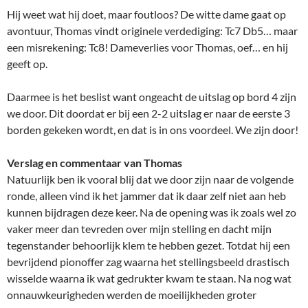
Hij weet wat hij doet, maar foutloos? De witte dame gaat op
avontuur, Thomas vindt originele verdediging: Tc7 Db5… maar
een misrekening: Tc8! Dameverlies voor Thomas, oef… en hij
geeft op.
Daarmee is het beslist want ongeacht de uitslag op bord 4 zijn
we door. Dit doordat er bij een 2-2 uitslag er naar de eerste 3
borden gekeken wordt, en dat is in ons voordeel. We zijn door!
Verslag en commentaar van Thomas
Natuurlijk ben ik vooral blij dat we door zijn naar de volgende
ronde, alleen vind ik het jammer dat ik daar zelf niet aan heb
kunnen bijdragen deze keer. Na de opening was ik zoals wel zo
vaker meer dan tevreden over mijn stelling en dacht mijn
tegenstander behoorlijk klem te hebben gezet. Totdat hij een
bevrijdend pionoffer zag waarna het stellingsbeeld drastisch
wisselde waarna ik wat gedrukter kwam te staan. Na nog wat
onnauwkeurigheden werden de moeilijkheden groter