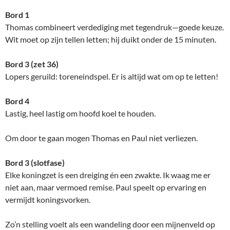
Bord 1
Thomas combineert verdediging met tegendruk—goede keuze.
Wit moet op zijn tellen letten; hij duikt onder de 15 minuten.
Bord 3 (zet 36)
Lopers geruild: toreneindspel. Er is altijd wat om op te letten!
Bord 4
Lastig, heel lastig om hoofd koel te houden.
Om door te gaan mogen Thomas en Paul niet verliezen.
Bord 3 (slotfase)
Elke koningzet is een dreiging én een zwakte. Ik waag me er
niet aan, maar vermoed remise. Paul speelt op ervaring en
vermijdt koningsvorken.
Zo’n stelling voelt als een wandeling door een mijnenveld op