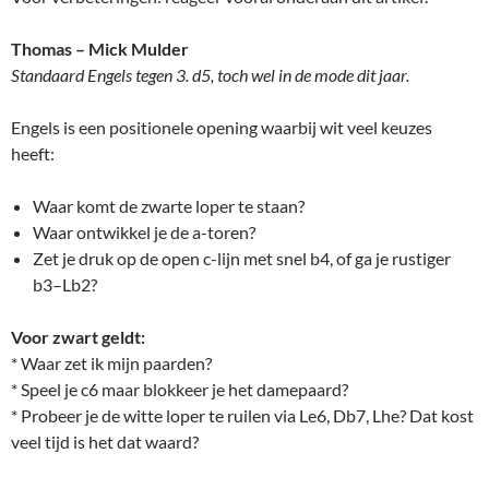
Thomas – Mick Mulder
Standaard Engels tegen 3. d5, toch wel in de mode dit jaar.
Engels is een positionele opening waarbij wit veel keuzes
heeft:
Waar komt de zwarte loper te staan?
Waar ontwikkel je de a-toren?
Zet je druk op de open c-lijn met snel b4, of ga je rustiger
b3–Lb2?
Voor zwart geldt:
* Waar zet ik mijn paarden?
* Speel je c6 maar blokkeer je het damepaard?
* Probeer je de witte loper te ruilen via Le6, Db7, Lhe? Dat kost
veel tijd is het dat waard?