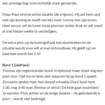
een zonnige dag: overzichtelijk maar gevaarlijk.
Maar Paul vind de echte zwakte (de vrijpion). Hij zet hem vast
met zijn koning en heeft net iets meer ruimte met zijn toren.
Heel secuur zet de toren losse pionnen onder druk en wit moet
al snel kiezen welke te verdedigen.
De extra pion op de koningsflank kan doorbreken en de
situatie wordt voor wit al snel onhoudbaar. Hij geeft op! en
daarmee wordt het 2-0!
Bord 1 (slotfase)
Thomas zijn tegenstander komt in tijdnood maar staat nog een
pion voor. Tijd om te laten zien waarom hij op bord 1 speelt.
Zenuwen spelen mee: een simpel schaakje (Da1) kost hem
1:30, nog 3:40 over. Remise of winst? De klok gaat essentieel
‘m worden. Pion achter en de enige zwakte— de geïsoleerde b-
pion— wordt niet bedreigd.