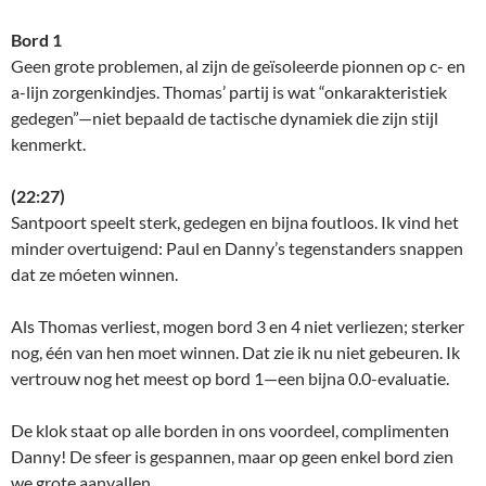
Bord 1
Geen grote problemen, al zijn de geïsoleerde pionnen op c- en
a-lijn zorgenkindjes. Thomas’ partij is wat “onkarakteristiek
gedegen”—niet bepaald de tactische dynamiek die zijn stijl
kenmerkt.
(22:27)
Santpoort speelt sterk, gedegen en bijna foutloos. Ik vind het
minder overtuigend: Paul en Danny’s tegenstanders snappen
dat ze móeten winnen.
Als Thomas verliest, mogen bord 3 en 4 niet verliezen; sterker
nog, één van hen moet winnen. Dat zie ik nu niet gebeuren. Ik
vertrouw nog het meest op bord 1—een bijna 0.0-evaluatie.
De klok staat op alle borden in ons voordeel, complimenten
Danny! De sfeer is gespannen, maar op geen enkel bord zien
we grote aanvallen.