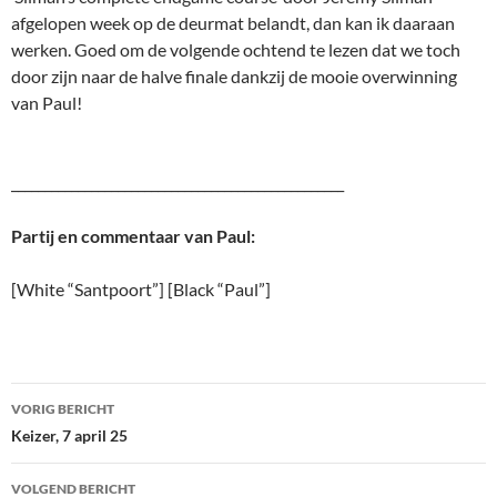
afgelopen week op de deurmat belandt, dan kan ik daaraan
werken. Goed om de volgende ochtend te lezen dat we toch
door zijn naar de halve finale dankzij de mooie overwinning
van Paul!
__________________________________________________
Partij en commentaar van Paul:
[White “Santpoort”] [Black “Paul”]
Bericht
VORIG BERICHT
navigatie
Keizer, 7 april 25
VOLGEND BERICHT