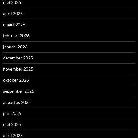
mei 2026
april 2026
maart 2026
februari 2026
januari 2026
december 2025
november 2025
oktober 2025
september 2025
augustus 2025
juni 2025
mei 2025
april 2025