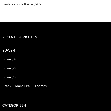
Laatste ronde Keizer, 2025
RECENTE BERICHTEN
EUWE 4
Euwe (3)
Euwe (2)
Euwe (1)
Frank – Marc / Paul -Thomas
CATEGORIEËN