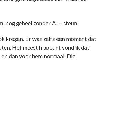
n, nog geheel zonder AI – steun.
klok kregen. Er was zelfs een moment dat
aten. Het meest frappant vond ik dat
, en dan voor hem normaal. Die