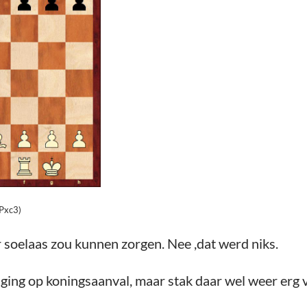
Pxc3)
r soelaas zou kunnen zorgen. Nee ,dat werd niks.
, ging op koningsaanval, maar stak daar wel weer erg ve