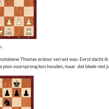
5)
notabene Thomas erdoor verrast was. Eerst dacht ik 
te pion voorsprong kon houden, maar dat bleek niet ju