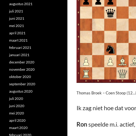
augustus 2021
juli 2021
juni 2021
mei 2021
april 2021
maart 2021
februari 2021
januari 2021
december 2020
november 2020
oktober 2020
september 2020
augustus 2020
Thomas Broek – Coen Stoop (12…
juli 2020
juni 2020
Ik zag niet hoe dat voo
mei 2020
april 2020
Ron
speelde m.i. actief
maart 2020
februari 2020