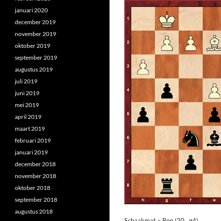
januari 2020
december 2019
november 2019
oktober 2019
september 2019
augustus 2019
juli 2019
juni 2019
mei 2019
april 2019
maart 2019
februari 2019
januari 2019
december 2018
november 2018
oktober 2018
september 2018
augustus 2018
Schaakmat – Ron (20…g4)