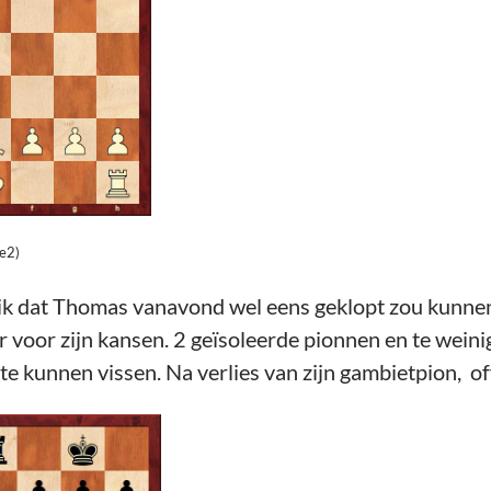
e2)
k dat Thomas vanavond wel eens geklopt zou kunnen 
er voor zijn kansen. 2 geïsoleerde pionnen en te wein
 te kunnen vissen. Na verlies van zijn gambietpion, o