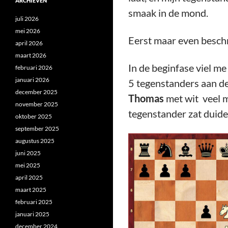
ARCHIEVEN
smaak in de mond.
juli 2026
mei 2026
Eerst maar even beschr
april 2026
maart 2026
In de beginfase viel me
februari 2026
januari 2026
5 tegenstanders aan de
december 2025
Thomas
met wit veel m
november 2025
tegenstander zat duide
oktober 2025
september 2025
augustus 2025
juni 2025
mei 2025
april 2025
maart 2025
februari 2025
januari 2025
december 2024