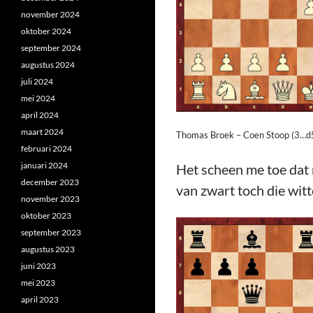
november 2024
oktober 2024
september 2024
augustus 2024
juli 2024
mei 2024
april 2024
maart 2024
Thomas Broek – Coen Stoop (3…d
februari 2024
januari 2024
Het scheen me toe dat 
december 2023
van zwart toch die wit
november 2023
oktober 2023
september 2023
augustus 2023
juni 2023
mei 2023
april 2023