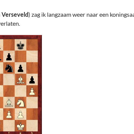
n Verseveld
) zag ik langzaam weer naar een koningsa
erlaten.