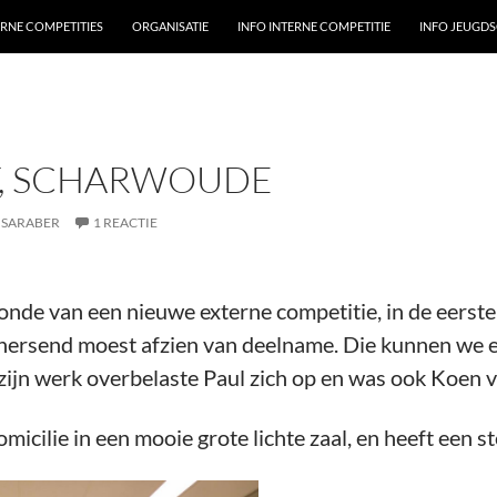
ERNE COMPETITIES
ORGANISATIE
INFO INTERNE COMPETITIE
INFO JEUGD
, SCHARWOUDE
 SARABER
1 REACTIE
onde van een nieuwe externe competitie, in de eerste
ersend moest afzien van deelname. Die kunnen we ei
 zijn werk overbelaste Paul zich op en was ook Koen 
micilie in een mooie grote lichte zaal, en heeft een s