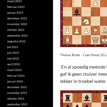
maart 2023
februari 2023
januari 2023
december 2022
november 2022
oktober 2022
september 2022
augustus 2022
juli 2022
juni 2022
Thomas Broek – Coen Stoop (10.L
mei 2022
april 2022
En al spoedig meende i
maart 2022
gaf ik geen stuiver me
februari 2022
lekker in troebel water
januari 2022
december 2021
november 2021
oktober 2021
september 2021