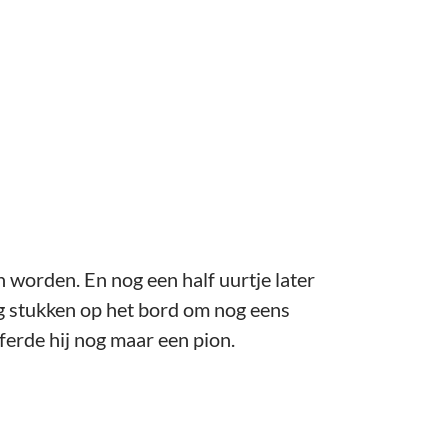
worden. En nog een half uurtje later
ig stukken op het bord om nog eens
fferde hij nog maar een pion.