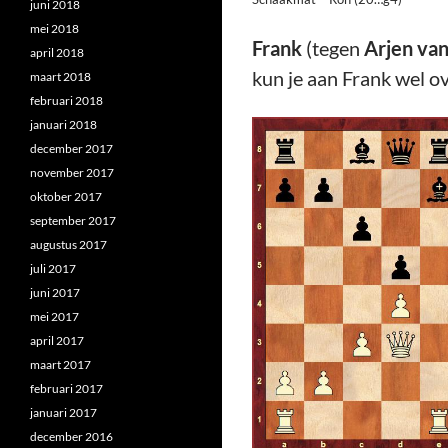
juni 2018
mei 2018
Frank
(tegen
Arjen va
april 2018
kun je aan Frank wel ov
maart 2018
februari 2018
januari 2018
december 2017
november 2017
oktober 2017
september 2017
augustus 2017
juli 2017
juni 2017
mei 2017
april 2017
maart 2017
februari 2017
januari 2017
december 2016