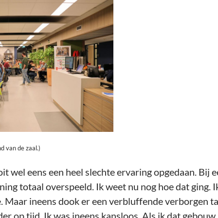
d van de zaal.)
it wel eens een heel slechte ervaring opgedaan. Bij e
ing totaal overspeeld. Ik weet nu nog hoe dat ging. I
. Maar ineens dook er een verbluffende verborgen tac
der op tijd. Ik was ineens kansloos. Als ik dat gebouw