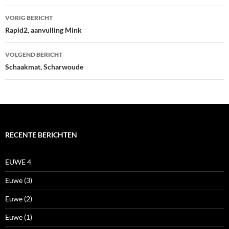
Bericht
VORIG BERICHT
navigatie
Rapid2, aanvulling Mink
VOLGEND BERICHT
Schaakmat, Scharwoude
RECENTE BERICHTEN
EUWE 4
Euwe (3)
Euwe (2)
Euwe (1)