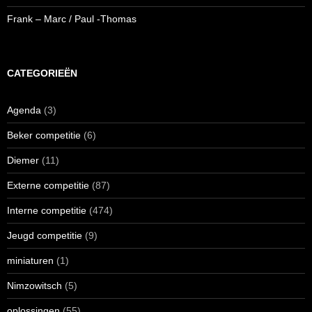
Frank – Marc / Paul -Thomas
CATEGORIEËN
Agenda
(3)
Beker competitie
(6)
Diemer
(11)
Externe competitie
(87)
Interne competitie
(474)
Jeugd competitie
(9)
miniaturen
(1)
Nimzowitsch
(5)
oplossingen
(55)