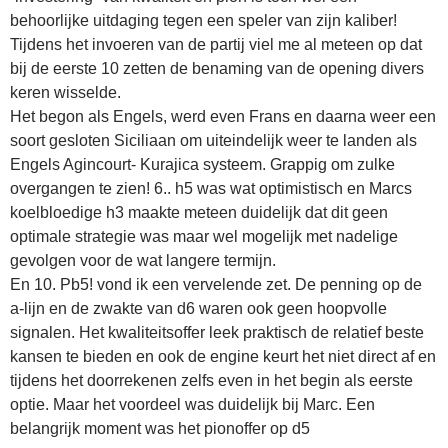
behoorlijke uitdaging tegen een speler van zijn kaliber!
Tijdens het invoeren van de partij viel me al meteen op dat
bij de eerste 10 zetten de benaming van de opening divers
keren wisselde.
Het begon als Engels, werd even Frans en daarna weer een
soort gesloten Siciliaan om uiteindelijk weer te landen als
Engels Agincourt- Kurajica systeem. Grappig om zulke
overgangen te zien! 6.. h5 was wat optimistisch en Marcs
koelbloedige h3 maakte meteen duidelijk dat dit geen
optimale strategie was maar wel mogelijk met nadelige
gevolgen voor de wat langere termijn.
En 10. Pb5! vond ik een vervelende zet. De penning op de
a-lijn en de zwakte van d6 waren ook geen hoopvolle
signalen. Het kwaliteitsoffer leek praktisch de relatief beste
kansen te bieden en ook de engine keurt het niet direct af en
tijdens het doorrekenen zelfs even in het begin als eerste
optie. Maar het voordeel was duidelijk bij Marc. Een
belangrijk moment was het pionoffer op d5