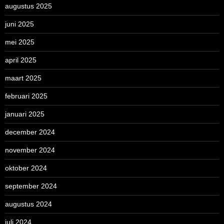
augustus 2025
juni 2025
mei 2025
april 2025
maart 2025
februari 2025
januari 2025
december 2024
november 2024
oktober 2024
september 2024
augustus 2024
juli 2024