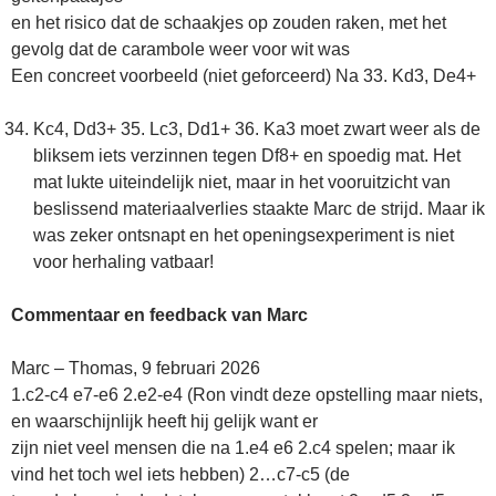
en het risico dat de schaakjes op zouden raken, met het
gevolg dat de carambole weer voor wit was
Een concreet voorbeeld (niet geforceerd) Na 33. Kd3, De4+
Kc4, Dd3+ 35. Lc3, Dd1+ 36. Ka3 moet zwart weer als de
bliksem iets verzinnen tegen Df8+ en spoedig mat. Het
mat lukte uiteindelijk niet, maar in het vooruitzicht van
beslissend materiaalverlies staakte Marc de strijd. Maar ik
was zeker ontsnapt en het openingsexperiment is niet
voor herhaling vatbaar!
Commentaar en feedback van Marc
Marc – Thomas, 9 februari 2026
1.c2-c4 e7-e6 2.e2-e4 (Ron vindt deze opstelling maar niets,
en waarschijnlijk heeft hij gelijk want er
zijn niet veel mensen die na 1.e4 e6 2.c4 spelen; maar ik
vind het toch wel iets hebben) 2…c7-c5 (de