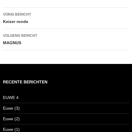
Bericht
VORIG BERICHT
navigatie
Keizer ronde
VOLGEND BERICHT
MAGNUS
RECENTE BERICHTEN
EUWE 4
Euwe (3)
Euwe (2)
Euwe (1)