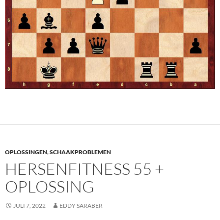
OPLOSSINGEN
,
SCHAAKPROBLEMEN
HERSENFITNESS 55 +
OPLOSSING
JULI 7, 2022
EDDY SARABER