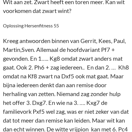
Wit aan zet. Zwart heeft een toren meer. Kan wit
voorkomen dat zwart wint?
Oplossing Hersenfitness 55
Kreeg antwoorden binnen van Gerrit, Kees, Paul,
Martin,Sven. Allemaal de hoofdvariant Pf7 +
gevonden. En 1….. Kg8 omdat zwart anders mat
gaat. Ook 2. Ph6 + zag iedereen.. En dan 2. … Kh8
omdat na Kf8 zwart na Dxf5 ook mat gaat. Maar
bijna iedereen denkt dan aan remise door
herhaling van zetten. Niemand zag zonder hulp
het offer 3. Dxg7. En wie na 3. …. Kxg7 de
familievork Pxf5 wel zag, was er niet zeker van dat
dat tot meer dan remise kan leiden. Maar wit kan
dan echt winnen. De witte vrijpion kan met 6. Pc4