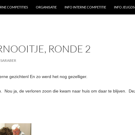
ERNE COMPETITIES
ORGANISATIE
INFO INTERNE COMPETITIE
INFO JEUGD
NOOITJE, RONDE 2
 SARABER
erne gezichtenl En zo werd het nog gezelliger.
on. Nou ja, de verloren zoon die kwam naar huis om daar te blijven. D