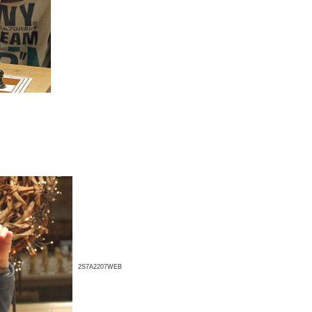
2S7A2207WEB