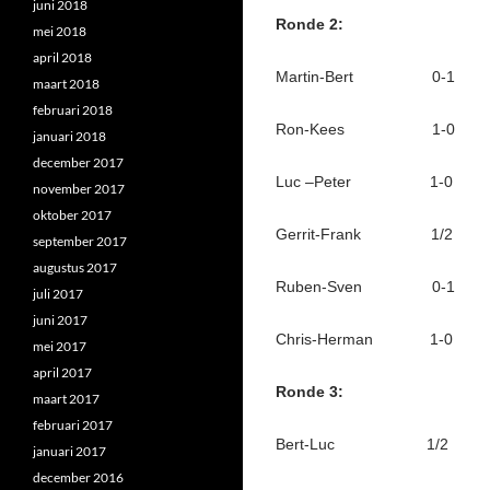
juni 2018
Ronde 2:
mei 2018
april 2018
Martin-Bert 0-1
maart 2018
februari 2018
Ron-Kees 1-0
januari 2018
december 2017
Luc –Peter 1-0
november 2017
oktober 2017
Gerrit-Frank 1/2
september 2017
augustus 2017
Ruben-Sven 0-1
juli 2017
juni 2017
Chris-Herman 1-0
mei 2017
april 2017
Ronde 3:
maart 2017
februari 2017
Bert-Luc 1/2
januari 2017
december 2016