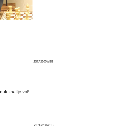
2S7A2200WEB
uk zaaltje vol!
2S7A2208WEB