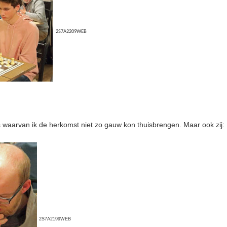
2S7A2209WEB
 waarvan ik de herkomst niet zo gauw kon thuisbrengen. Maar ook zij: 
2S7A2199WEB