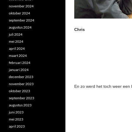
november 2024
oktober 2024
september 2024
augustus 2024
Chris
juli 2024
mei 2024
april 2024
maart 2024
februari 2024
januari 2024
december 2023
november 2023
En zo werd het toch weer een le
oktober 2023
september 2023
augustus 2023
juni 2023
mei 2023
april 2023