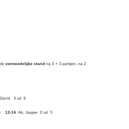
 de
vermoedelijke stand
na 3 + 3 partijen, na 2
Gerrit 3 uit 6
3
13-14
Ab, Jasper 0 uit 3