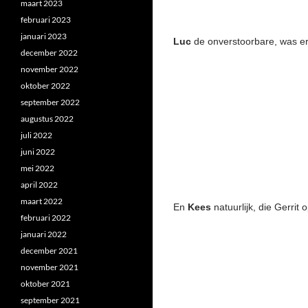
maart 2023
februari 2023
januari 2023
Luc
de onverstoorbare, was er
december 2022
november 2022
oktober 2022
september 2022
augustus 2022
juli 2022
juni 2022
mei 2022
april 2022
maart 2022
En
Kees
natuurlijk, die Gerrit 
februari 2022
januari 2022
december 2021
november 2021
oktober 2021
september 2021