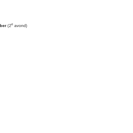
e
ber
(2
avond)