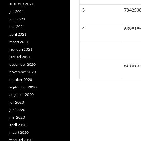
augustus 2021
3
784253
juli 2021
juni 2021
mei 2021
4
639919
april 2021
maart 2021
februari 2021
januari 2021
december 2020
wl. Henk 
november 2020
oktober 2020
september 2020
augustus 2020
juli 2020
juni 2020
mei 2020
april 2020
maart 2020
februari 2020