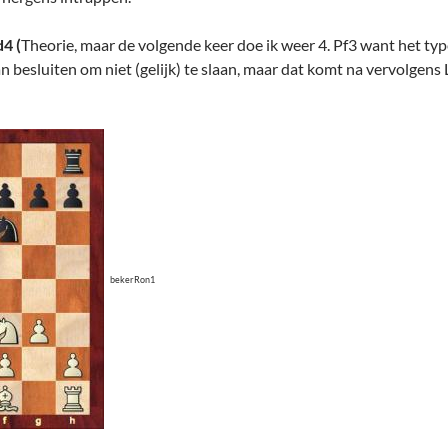
d4 (
Theorie, maar de volgende keer doe ik weer 4. Pf3 want het type
an besluiten om niet (gelijk) te slaan, maar dat komt na vervolgens
bekerRon1