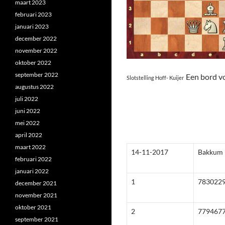
maart 2023
februari 2023
januari 2023
december 2022
november 2022
oktober 2022
september 2022
Een bord vo
Slotstelling Hoff- Kuijer
augustus 2022
juli 2022
juni 2022
mei 2022
april 2022
maart 2022
14-11-2017
Bakkum
februari 2022
januari 2022
1
783022
december 2021
november 2021
oktober 2021
2
779467
september 2021