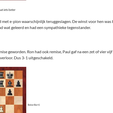
at iets beter
 met e-pion waarschijnlijk teruggeslagen. De winst voor hen was 
ond wat geleerd en had een sympathieke tegenstander.
emise geworden. Ron had ook remise, Paul gaf na een zet of vier vi
 verloor. Dus 3-1 uitgeschakeld.
BekerBert1