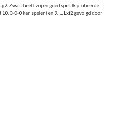
 Lg2. Zwart heeft vrij en goed spel. Ik probeerde
 10. 0-0-0 kan spelen) en 9…., Lxf2 gevolgd door