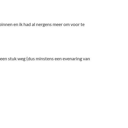
binnen en ik had al nergens meer om voor te
jf een stuk weg (dus minstens een evenaring van