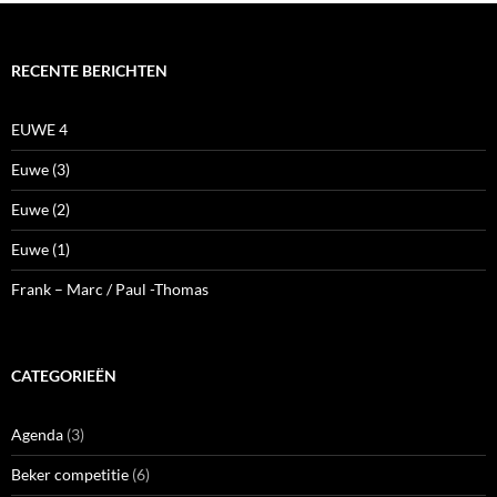
RECENTE BERICHTEN
EUWE 4
Euwe (3)
Euwe (2)
Euwe (1)
Frank – Marc / Paul -Thomas
CATEGORIEËN
Agenda
(3)
Beker competitie
(6)