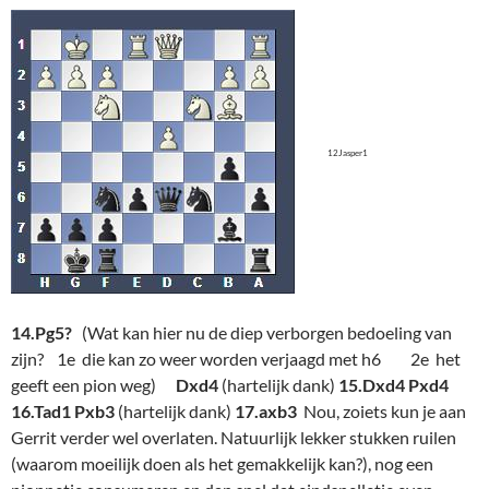
12Jasper1
14.Pg5?
(Wat kan hier nu de diep verborgen bedoeling van
zijn? 1e die kan zo weer worden verjaagd met h6 2e het
geeft een pion weg)
Dxd4
(hartelijk dank)
15.Dxd4 Pxd4
16.Tad1 Pxb3
(hartelijk dank)
17.axb3
Nou, zoiets kun je aan
Gerrit verder wel overlaten. Natuurlijk lekker stukken ruilen
(waarom moeilijk doen als het gemakkelijk kan?), nog een