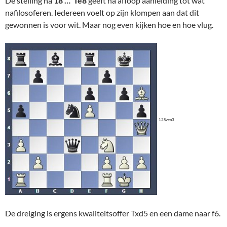
De stelling na
18 … Te8
geeft na afloop aanleiding tot wat
nafilosoferen. Iedereen voelt op zijn klompen aan dat dit
gewonnen is voor wit. Maar nog even kijken hoe en hoe vlug.
12Sven3
De dreiging is ergens kwaliteitsoffer Txd5 en een dame naar f6.