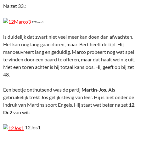
Na zet 33.:
12Marco3
is duidelijk dat zwart niet veel meer kan doen dan afwachten.
Het kan nog lang gaan duren, maar Bert heeft de tijd. Hij
manoeuvreert lang en geduldig. Marco probeert nog wat spel
te vinden door een paard te offeren, maar dat haalt weinig uit.
Met een toren achter is hij totaal kansloos. Hij geeft op bij zet
48.
Een beetje onthutsend was de partij
Martin-Jos.
Als
gebruikelijk trekt Jos gelijk stevig van leer. Hij is niet onder de
indruk van Martins soort Engels. Hij staat wat beter na zet
12.
Dc2
van wit:
12Jos1