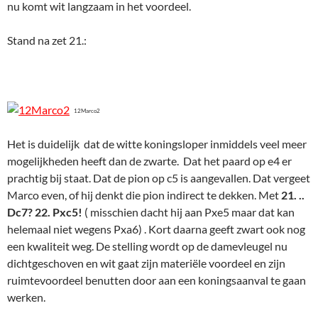
nu komt wit langzaam in het voordeel.
Stand na zet 21.:
12Marco2
Het is duidelijk dat de witte koningsloper inmiddels veel meer
mogelijkheden heeft dan de zwarte. Dat het paard op e4 er
prachtig bij staat. Dat de pion op c5 is aangevallen. Dat vergeet
Marco even, of hij denkt die pion indirect te dekken. Met
21. ..
Dc7? 22. Pxc5!
( misschien dacht hij aan Pxe5 maar dat kan
helemaal niet wegens Pxa6) . Kort daarna geeft zwart ook nog
een kwaliteit weg. De stelling wordt op de damevleugel nu
dichtgeschoven en wit gaat zijn materiële voordeel en zijn
ruimtevoordeel benutten door aan een koningsaanval te gaan
werken.