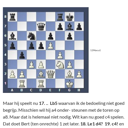
12Marco1
Maar hij speelt nu
17. .. Lb5
waarvan ik de bedoeling niet goed
begrijp. Misschien wil hij a4 onder- steunen met de toren op
a8. Maar dat is helemaal niet nodig. Wit kan nu goed c4 spelen.
Dat doet Bert (ten onrechte) 1 zet later.
18. Le1 d4? 19. c4!
en