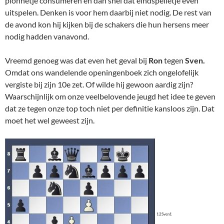
pionnetje consumeren en dan snel dat eindspelletje even
uitspelen. Denken is voor hem daarbij niet nodig. De rest van
de avond kon hij kijken bij de schakers die hun hersens meer
nodig hadden vanavond.
Vreemd genoeg was dat even het geval bij
Ron
tegen
Sven.
Omdat ons wandelende openingenboek zich ongelofelijk
vergiste bij zijn 10e zet. Of wilde hij gewoon aardig zijn?
Waarschijnlijk om onze veelbelovende jeugd het idee te geven
dat ze tegen onze top toch niet per definitie kansloos zijn. Dat
moet het wel geweest zijn.
12Sven1