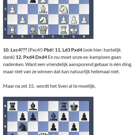
10. Lxc4???
(Pxc4!)
Pb6! 11. Ld3 Pxd4
(ook hier: hartelijk
dank)
12. Pxd4 Dxd4
En nu moet onze ex-kampioen gaan
nadenken. Want een vriendelijk aansporend gebaar is één ding,
maar niet van ze winnen dat kan natuurlijk helemaal niet.
Maar na zet 15. wordt het Sven al te moeilijk.