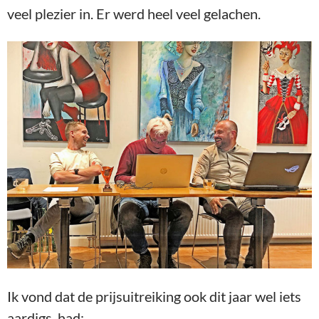
veel plezier in. Er werd heel veel gelachen.
Ik vond dat de prijsuitreiking ook dit jaar wel iets
aardigs had: