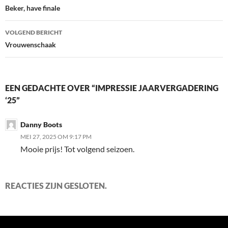
navigatie
Beker, have finale
VOLGEND BERICHT
Vrouwenschaak
EEN GEDACHTE OVER “IMPRESSIE JAARVERGADERING
‘25”
Danny Boots
MEI 27, 2025 OM 9:17 PM
Mooie prijs! Tot volgend seizoen.
REACTIES ZIJN GESLOTEN.