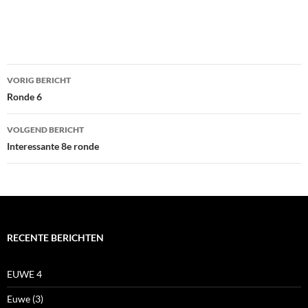
Bericht
VORIG BERICHT
navigatie
Ronde 6
VOLGEND BERICHT
Interessante 8e ronde
RECENTE BERICHTEN
EUWE 4
Euwe (3)