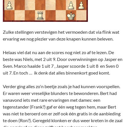
Zulke stellingen verstevigen het vermoeden dat via flink wat
ervaring we nog plezier van deze knapen kunnen beleven.
Helaas viel dat nu aan de scores nog niet zo af te lezen. De
beste was Niels, met 2 uit 9. Door overwinningen op Jasper en
Sven. Marco haalde 1 uit 7 , Jasper scoorde 1 uit 8 en Sven 0
uit 7. En toch … ik denk dat alles binnenkort goed komt.
Verder ging alles zo'n beetje zoals je had kunnen voorspellen.
Er waren weer vreselijke blunders te bewonderen. Bert had
vanavond iets met rare ervaringen met dames: een
tegenstander (Frank?) gaf er één weg tegen hem, maar Bert
was niet te beroerd om er zelf ook één gratis in de aanbieding
te doen (Ron?). Geregeld klonken er dus weer kreten in de zaal