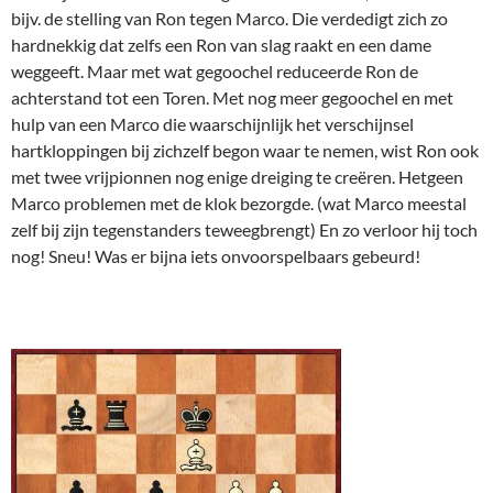
bijv. de stelling van Ron tegen Marco. Die verdedigt zich zo
hardnekkig dat zelfs een Ron van slag raakt en een dame
weggeeft. Maar met wat gegoochel reduceerde Ron de
achterstand tot een Toren. Met nog meer gegoochel en met
hulp van een Marco die waarschijnlijk het verschijnsel
hartkloppingen bij zichzelf begon waar te nemen, wist Ron ook
met twee vrijpionnen nog enige dreiging te creëren. Hetgeen
Marco problemen met de klok bezorgde. (wat Marco meestal
zelf bij zijn tegenstanders teweegbrengt) En zo verloor hij toch
nog! Sneu! Was er bijna iets onvoorspelbaars gebeurd!