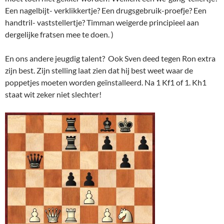
Een nagelbijt- verklikkertje? Een drugsgebruik-proefje? Een
handtril- vaststellertje? Timman weigerde principieel aan
dergelijke fratsen mee te doen. )
En ons andere jeugdig talent? Ook Sven deed tegen Ron extra
zijn best. Zijn stelling laat zien dat hij best weet waar de
poppetjes moeten worden geïnstalleerd. Na 1 Kf1 of 1. Kh1
staat wit zeker niet slechter!