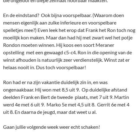
die ongeloof en diepe zelfhaat hoorbaar maakten.
En de eindstand? Ook bijna voorspelbaar. (Waarom doen
mensen eigenlijk aan zulke inferieure en voorspelbare
spelletjes mee?) Even leek het erop dat Frank het Ron toch nog
moeilijk kon maken. Maar dan had hij met zwart wel het potje
Rondon moeten winnen. Hij koos een soort Meraner
opstelling met een gewaagd c5-c4. Ron in die opening van de
winst afhouden is natuurlijk zeer verdienstelijk. Winst zat er
helaas nooit in. Dus toch voorspelbaar!
Ron had er na zijn vakantie duidelijk zin in, en was
ongenaakbaar. Hij won met 8,5 uit 9. Op duidelijke afstand
deelden Frank en Bert de tweede plaats, met 7 uit 9. Martin
werd 4e met 6 uit 9. Marko 5e met 4,5 uit 8. Gerrit 6e met 4
uit 8. En daarna de jeugd, maar dat weet u al.
Gaan jullie volgende week weer echt schaken!