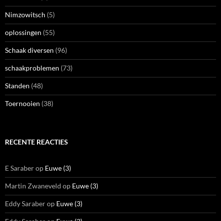
Nimzowitsch
(5)
oplossingen
(55)
Schaak diversen
(96)
schaakproblemen
(73)
Standen
(48)
Toernooien
(38)
RECENTE REACTIES
E Saraber
op
Euwe (3)
Martin Zwaneveld
op
Euwe (3)
Eddy Saraber
op
Euwe (3)