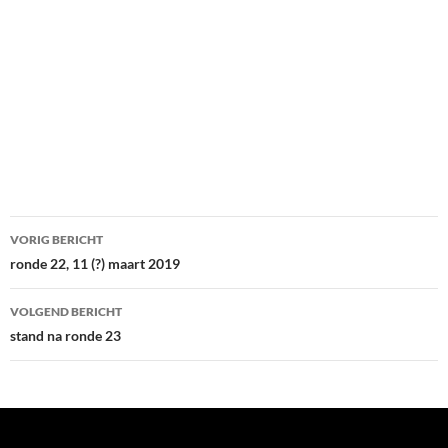
Bericht
VORIG BERICHT
navigatie
ronde 22, 11 (?) maart 2019
VOLGEND BERICHT
stand na ronde 23