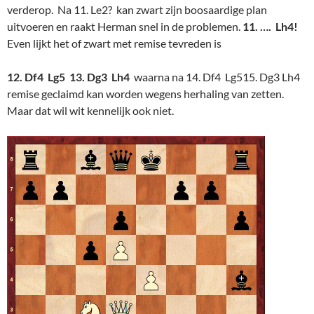
verderop. Na 11. Le2? kan zwart zijn boosaardige plan
uitvoeren en raakt Herman snel in de problemen.
11. …. Lh4!
Even lijkt het of zwart met remise tevreden is
12. Df4 Lg5 13. Dg3 Lh4
waarna na 14. Df4 Lg515. Dg3 Lh4
remise geclaimd kan worden wegens herhaling van zetten.
Maar dat wil wit kennelijk ook niet.