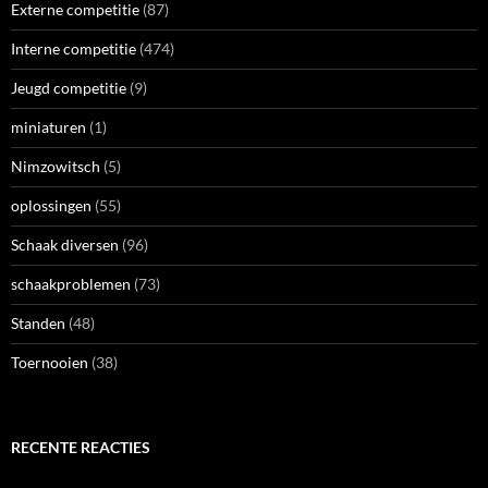
Externe competitie
(87)
Interne competitie
(474)
Jeugd competitie
(9)
miniaturen
(1)
Nimzowitsch
(5)
oplossingen
(55)
Schaak diversen
(96)
schaakproblemen
(73)
Standen
(48)
Toernooien
(38)
RECENTE REACTIES