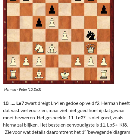
Herman – Peter (10.Dg3)
10. …. Le7
zwart dreigt Lh4 en gedoe op veld f2. Herman heeft
dat vast wel voorzien, maar ziet niet goed hoe hij dat gevaar
moet bezweren. Het gespeelde
11. Le2?
is niet goed, zoals
hierna zal blijken. Het beste en eenvoudigste is 11. Lb5+ Kf8.
e
Zie voor wat details daaromtrent het 1
‘bewegende’ diagram