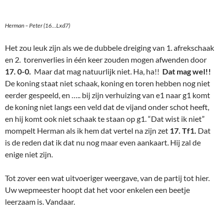
Herman – Peter (16…Lxd7)
Het zou leuk zijn als we de dubbele dreiging van 1. afrekschaak
en 2. torenverlies in één keer zouden mogen afwenden door
17. 0-0.
Maar dat mag natuurlijk niet. Ha, ha!!
Dat mag wel!!
De koning staat niet schaak, koning en toren hebben nog niet
eerder gespeeld, en ….. bij zijn verhuizing van e1 naar g1 komt
de koning niet langs een veld dat de vijand onder schot heeft,
en hij komt ook niet schaak te staan op g1. “Dat wist ik niet”
mompelt Herman als ik hem dat vertel na zijn zet
17. Tf1.
Dat
is de reden dat ik dat nu nog maar even aankaart. Hij zal de
enige niet zijn.
Tot zover een wat uitvoeriger weergave, van de partij tot hier.
Uw wepmeester hoopt dat het voor enkelen een beetje
leerzaam is. Vandaar.