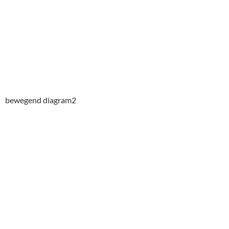
bewegend diagram2