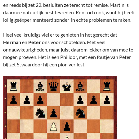
en reeds bij zet 22. besluiten ze terecht tot remise. Martin is
daarmee natuurlijk best tevreden. Ron toch ook, want hij heeft
lollig geëxperimenteerd zonder in echte problemen te raken.
Heel veel kruidigs viel er te genieten in het gerecht dat
Herman
en
Peter
ons voor schotelden. Met veel
onnauwkeurigheden, maar juist daarom lekker om van mee te
mogen proeven. Het is een Philidor, met een foutje van Peter
bij zet 5, waardoor hij een pion verliest.