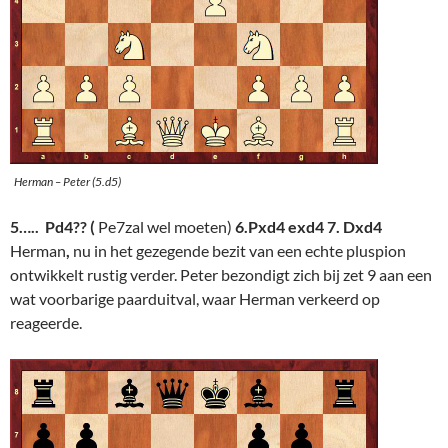
Herman – Peter (5.d5)
5….. Pd4?? (
Pe7zal wel moeten)
6.Pxd4 exd4 7. Dxd4
Herman
,
nu in het gezegende bezit van een echte pluspion
ontwikkelt rustig verder. Peter bezondigt zich bij zet 9 aan een
wat voorbarige paarduitval, waar Herman verkeerd op
reageerde.