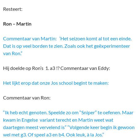
Resteert:
Ron – Martin
Commentaar van Martin: ‘Het seizoen komt al tot een einde.
Dat is op veel borden te zien. Zoals ook het geëxperimenteer
van Ron.”
Hij doelde op Ron’s 1. a3 !? Commentaar van Eddy:
Het lijkt erop dat onze Jos school begint te maken:
Commentaar van Ron:
“Ik heb echt genoten. Speelde zo om “Sniper” te oefenen. Maar
kwam in Engelse variant terecht en Martin weet wat
daartegen meest vervelend is” “Volgende keer begin ik gewoon
wel met g3. Of speel a3 en b4. Ook leuk, à la Jos.”