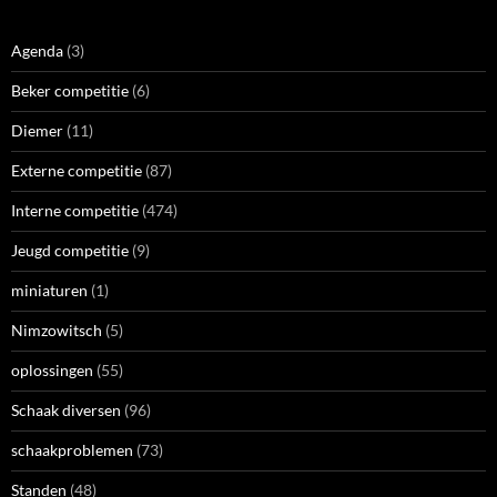
Agenda
(3)
Beker competitie
(6)
Diemer
(11)
Externe competitie
(87)
Interne competitie
(474)
Jeugd competitie
(9)
miniaturen
(1)
Nimzowitsch
(5)
oplossingen
(55)
Schaak diversen
(96)
schaakproblemen
(73)
Standen
(48)