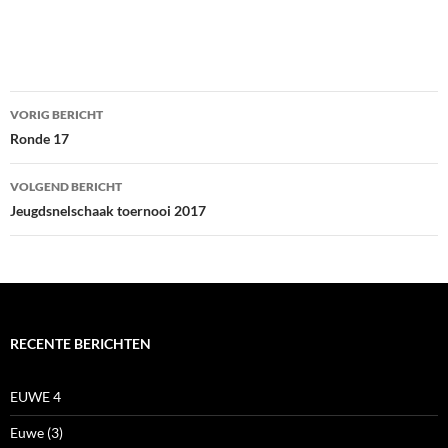
Bericht
VORIG BERICHT
navigatie
Ronde 17
VOLGEND BERICHT
Jeugdsnelschaak toernooi 2017
RECENTE BERICHTEN
EUWE 4
Euwe (3)