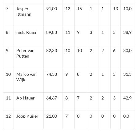
7
Jasper
91,00
12
15
1
1
13
10,0
Ittmann
8
niels Kuier
89,83
11
9
3
1
5
38,9
9
Peter van
82,33
10
10
2
2
6
30,0
Putten
10
Marco van
74,33
9
8
2
1
5
31,3
Wijk
11
Ab Hauer
64,67
8
7
2
2
3
42,9
12
Joop Kuijer
21,00
7
0
0
0
0
0,0