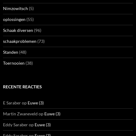
Nimzowitsch
(5)
oplossingen
(55)
Schaak diversen
(96)
schaakproblemen
(73)
Standen
(48)
Toernooien
(38)
RECENTE REACTIES
E Saraber
op
Euwe (3)
Martin Zwaneveld
op
Euwe (3)
Eddy Saraber
op
Euwe (3)
Eddy Saraber
op
Euwe (3)