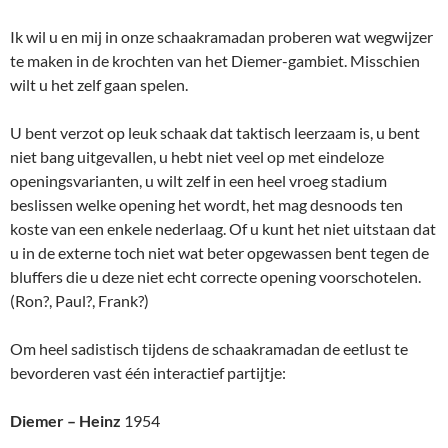
Ik wil u en mij in onze schaakramadan proberen wat wegwijzer
te maken in de krochten van het Diemer-gambiet. Misschien
wilt u het zelf gaan spelen.
U bent verzot op leuk schaak dat taktisch leerzaam is, u bent
niet bang uitgevallen, u hebt niet veel op met eindeloze
openingsvarianten, u wilt zelf in een heel vroeg stadium
beslissen welke opening het wordt, het mag desnoods ten
koste van een enkele nederlaag. Of u kunt het niet uitstaan dat
u in de externe toch niet wat beter opgewassen bent tegen de
bluffers die u deze niet echt correcte opening voorschotelen.
(Ron?, Paul?, Frank?)
Om heel sadistisch tijdens de schaakramadan de eetlust te
bevorderen vast één interactief partijtje:
Diemer – Heinz
1954