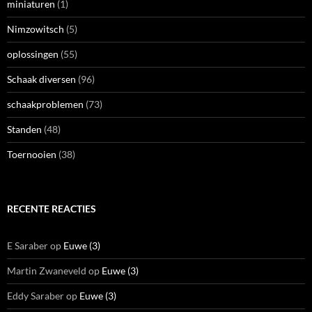
miniaturen
(1)
Nimzowitsch
(5)
oplossingen
(55)
Schaak diversen
(96)
schaakproblemen
(73)
Standen
(48)
Toernooien
(38)
RECENTE REACTIES
E Saraber
op
Euwe (3)
Martin Zwaneveld
op
Euwe (3)
Eddy Saraber
op
Euwe (3)