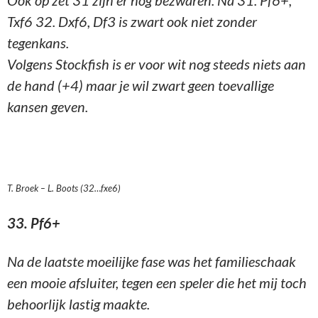
Ook op zet 31 zijn er nog bezwaren. Na 31. Pf6+,
Txf6 32. Dxf6, Df3 is zwart ook niet zonder
tegenkans.
Volgens Stockfish is er voor wit nog steeds niets aan
de hand (+4) maar je wil zwart geen toevallige
kansen geven.
T. Broek – L. Boots (32…fxe6)
33. Pf6+
Na de laatste moeilijke fase was het familieschaak
een mooie afsluiter, tegen een speler die het mij toch
behoorlijk lastig maakte.