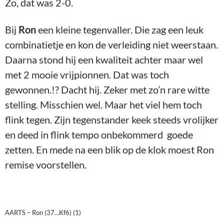
Zo, dat was 2-0.
Bij
Ron
een kleine tegenvaller. Die zag een leuk
combinatietje en kon de verleiding niet weerstaan.
Daarna stond hij een kwaliteit achter maar wel
met 2 mooie vrijpionnen. Dat was toch
gewonnen.!? Dacht hij. Zeker met zo’n rare witte
stelling. Misschien wel. Maar het viel hem toch
flink tegen. Zijn tegenstander keek steeds vrolijker
en deed in flink tempo onbekommerd goede
zetten. En mede na een blik op de klok moest Ron
remise voorstellen.
AARTS – Ron (37…Kf6) (1)