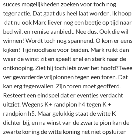
succes mogelijkheden zoeken voor toch nog
tegenactie. Dat gaat dus heel laat worden. Ik hoop
dat nu ook Marc liever nog een beetje op tijd naar
bed wil, en remise aanbiedt. Nee dus. Ook die wil
winnen! Wordt toch nog spannend. O kom er eens
kijken! Tijdnoodfase voor beiden. Mark ruikt dan
waar de winst zit en speelt snel en sterk naar de
ontknoping. Ziet hij toch iets over het hoofd?Twee
ver gevorderde vrijpionnen tegen een toren. Dat
kan erg tegenvallen. Zijn toren moet geofferd.
Resteert een eindspel dat er eventjes verdacht
uitziet. Wegens K+ randpion h4 tegen K +
randpion h5. Maar gelukkig staat de witte K
dichter bij, en na winst van de zwarte pion kan de
zwarte koning de witte koning net niet opsluiten