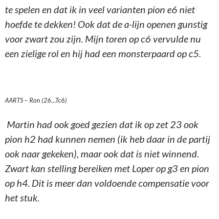
te spelen en dat ik in veel varianten pion e6 niet
hoefde te dekken! Ook dat de a-lijn openen gunstig
voor zwart zou zijn. Mijn toren op c6 vervulde nu
een zielige rol en hij had een monsterpaard op c5.
AARTS – Ron (26…Tc6)
Martin had ook goed gezien dat ik op zet 23 ook
pion h2 had kunnen nemen (ik heb daar in de partij
ook naar gekeken), maar ook dat is niet winnend.
Zwart kan stelling bereiken met Loper op g3 en pion
op h4. Dit is meer dan voldoende compensatie voor
het stuk.