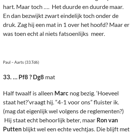
hart. Maar toch …. Het duurde en duurde maar.
En dan bezwijkt zwart eindelijk toch onder de
druk. Zag hij een mat in 1 over het hoofd? Maar er
was toen echt al niets fatsoenlijks meer.
Paul – Aarts (33.Td6)
33. … Pf8 ? Dg8
mat
Half twaalf is alleen
Marc
nog bezig. ‘Hoeveel
staat het?’vraagt hij. “4-1 voor ons” fluister ik.
(mag dat eigenlijk wel volgens de reglementen?)
Hij staat echt behoorlijk beter, maar
Ron van
Putten
blijkt wel een echte vechtjas. Die blijft met