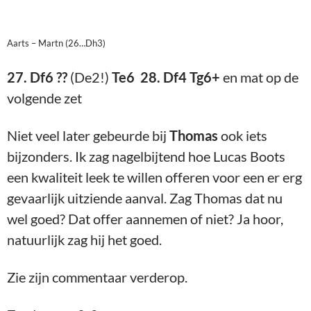
Aarts – Martn (26…Dh3)
27. Df6 ??
(De2!)
Te6 28. Df4 Tg6+
en mat op de
volgende zet
Niet veel later gebeurde bij
Thomas
ook iets
bijzonders. Ik zag nagelbijtend hoe Lucas Boots
een kwaliteit leek te willen offeren voor een er erg
gevaarlijk uitziende aanval. Zag Thomas dat nu
wel goed? Dat offer aannemen of niet? Ja hoor,
natuurlijk zag hij het goed.
Zie zijn commentaar verderop.