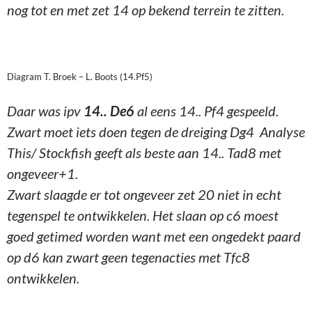
nog tot en met zet 14 op bekend terrein te zitten.
Diagram T. Broek – L. Boots (14.Pf5)
Daar was ipv
14.. De6
al eens 14.. Pf4 gespeeld.
Zwart moet iets doen tegen de dreiging Dg4 Analyse
This/ Stockfish geeft als beste aan 14.. Tad8 met
ongeveer+1.
Zwart slaagde er tot ongeveer zet 20 niet in echt
tegenspel te ontwikkelen. Het slaan op c6 moest
goed getimed worden want met een ongedekt paard
op d6 kan zwart geen tegenacties met Tfc8
ontwikkelen.