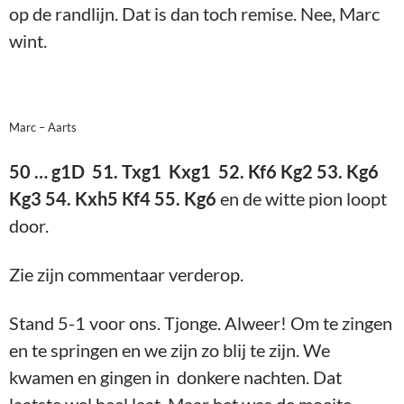
op de randlijn. Dat is dan toch remise. Nee, Marc
wint.
Marc – Aarts
50 … g1D 51. Txg1 Kxg1 52. Kf6 Kg2 53. Kg6
Kg3 54. Kxh5 Kf4 55. Kg6
en de witte pion loopt
door.
Zie zijn commentaar verderop.
Stand 5-1 voor ons. Tjonge. Alweer! Om te zingen
en te springen en we zijn zo blij te zijn. We
kwamen en gingen in donkere nachten. Dat