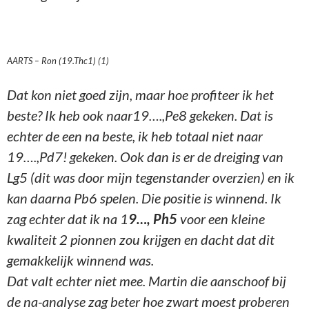
AARTS – Ron (19.Thc1) (1)
Dat kon niet goed zijn, maar hoe profiteer ik het
beste? Ik heb ook naar19….,Pe8 gekeken. Dat is
echter de een na beste, ik heb totaal niet naar
19….,Pd7! gekeken. Ook dan is er de dreiging van
Lg5 (dit was door mijn tegenstander overzien) en ik
kan daarna Pb6 spelen. Die positie is winnend. Ik
zag echter dat ik na 1
9…, Ph5
voor een kleine
kwaliteit 2 pionnen zou krijgen en dacht dat dit
gemakkelijk winnend was.
Dat valt echter niet mee. Martin die aanschoof bij
de na-analyse zag beter hoe zwart moest proberen