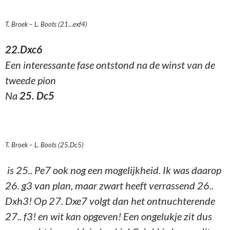
T. Broek – L. Boots (21…exf4)
22.Dxc6
Een interessante fase ontstond na de winst van de
tweede pion
Na
25. Dc5
T. Broek – L. Boots (25.Dc5)
is 25.. Pe7 ook nog een mogelijkheid. Ik was daarop
26. g3 van plan, maar zwart heeft verrassend 26..
Dxh3! Op 27. Dxe7 volgt dan het ontnuchterende
27.. f3! en wit kan opgeven! Een ongelukje zit dus