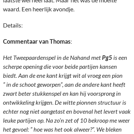
laatste wel heel laat. Maar het was de moeite
waard. Een heerlijk avondje.
Details:
Commentaar van Thomas
:
Het Tweepaardenspel in de Nahand met
Pg5
is een
scherpe opening die voor beide partijen kansen
biedt. Aan de ene kant krijgt wit al vroeg een pion
” in de schoot geworpen”, aan de andere kant heeft
zwart beter stukkenspel en kan hij voorsprong in
ontwikkeling krijgen. De witte pionnen structuur is
echter nog niet aangetast en bovenal het levert vaak
leuke partijen op. Na zo’n zet of 10 bekroop me weer
het gevoel: ” hoe was het ook alweer?”. We bleken