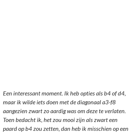
Stelling na 16.Dd1-d2