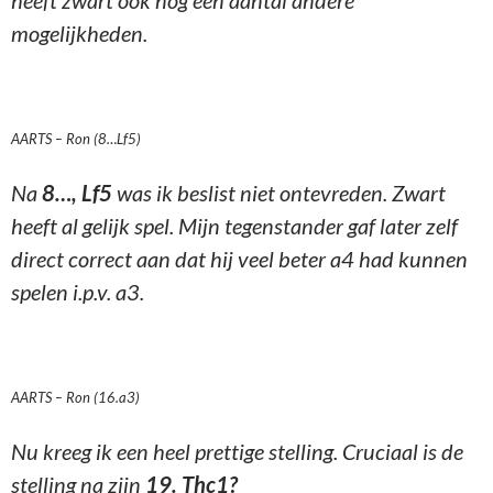
heeft zwart ook nog een aantal andere
mogelijkheden.
AARTS – Ron (8…Lf5)
Na
8…, Lf5
was ik beslist niet ontevreden. Zwart
heeft al gelijk spel. Mijn tegenstander gaf later zelf
direct correct aan dat hij veel beter a4 had kunnen
spelen i.p.v. a3.
AARTS – Ron (16.a3)
Nu kreeg ik een heel prettige stelling. Cruciaal is de
stelling na zijn
19. Thc1?