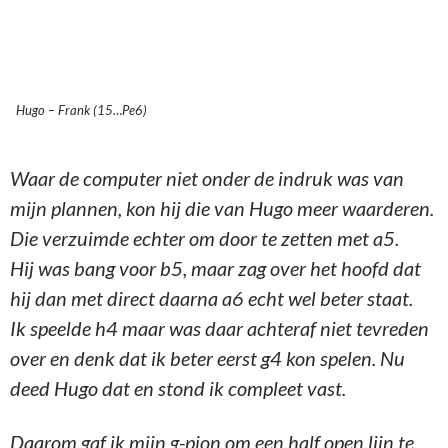
Hugo – Frank (15…Pe6)
Waar de computer niet onder de indruk was van
mijn plannen, kon hij die van Hugo meer waarderen.
Die verzuimde echter om door te zetten met a5.
Hij was bang voor b5, maar zag over het hoofd dat
hij dan met direct daarna a6 echt wel beter staat.
Ik speelde h4 maar was daar achteraf niet tevreden
over en denk dat ik beter eerst g4 kon spelen. Nu
deed Hugo dat en stond ik compleet vast.
Daarom gaf ik mijn g-pion om een half open lijn te