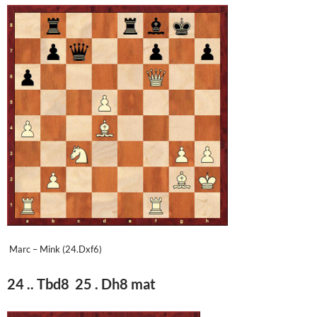
Marc – Mink (24.Dxf6)
24 .. Tbd8 25 . Dh8 mat