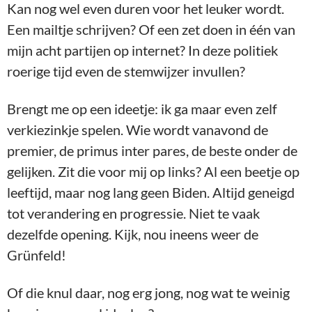
Kan nog wel even duren voor het leuker wordt.
Een mailtje schrijven? Of een zet doen in één van
mijn acht partijen op internet? In deze politiek
roerige tijd even de stemwijzer invullen?
Brengt me op een ideetje: ik ga maar even zelf
verkiezinkje spelen. Wie wordt vanavond de
premier, de primus inter pares, de beste onder de
gelijken. Zit die voor mij op links? Al een beetje op
leeftijd, maar nog lang geen Biden. Altijd geneigd
tot verandering en progressie. Niet te vaak
dezelfde opening. Kijk, nou ineens weer de
Grünfeld!
Of die knul daar, nog erg jong, nog wat te weinig