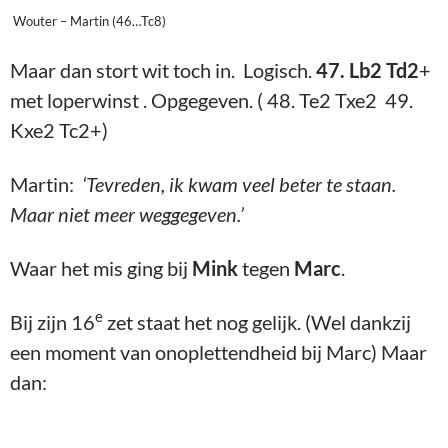
Wouter – Martin (46…Tc8)
Maar dan stort wit toch in. Logisch.
47. Lb2 Td2
+
met loperwinst . Opgegeven. ( 48. Te2 Txe2 49.
Kxe2 Tc2+)
Martin:
‘Tevreden, ik kwam veel beter te staan.
Maar niet meer weggegeven.’
Waar het mis ging bij
Mink
tegen
Marc
.
e
Bij zijn 16
zet staat het nog gelijk. (Wel dankzij
een moment van onoplettendheid bij Marc) Maar
dan: