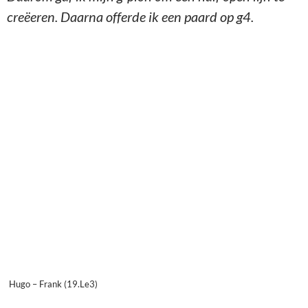
creëeren. Daarna offerde ik een paard op g4.
Hugo – Frank (19.Le3)