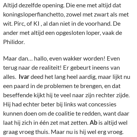
Altijd dezelfde opening. Die ene met altijd dat
koningsloperfianchetto, zowel met zwart als met
wit. Pirc, of KI , al dan niet in de voorhand. De
ander met altijd een opgesloten loper, vaak de
Philidor.
Maar dan… hallo, even wakker worden! Even
terug naar de realiteit! Er gebeurt ineens van
alles.
Ivar
deed het lang heel aardig, maar lijkt nu
een paard in de problemen te brengen, en dat
beseffende kijkt hij te veel naar zijn rechter zijde.
Hij had echter beter bij links wat concessies
kunnen doen om de coalitie te redden, want daar
laat hij zich in één zet mat zetten.
Ab
is altijd wel
graag vroeg thuis. Maar nu is hij wel erg vroeg.