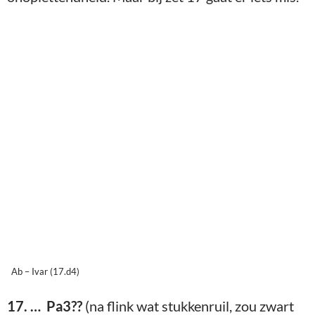
Ab – Ivar (17.d4)
17. … Pa3??
(na flink wat stukkenruil, zou zwart