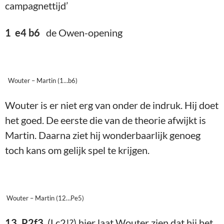
campagnettijd’
1 e4 b6
de Owen-opening
Wouter – Martin (1…b6)
Wouter is er niet erg van onder de indruk. Hij doet
het goed. De eerste die van de theorie afwijkt is
Martin. Daarna ziet hij wonderbaarlijk genoeg
toch kans om gelijk spel te krijgen.
Wouter – Martin (12…Pe5)
13. P2f3
(Lc2!?) hier laat Wouter zien dat hij het