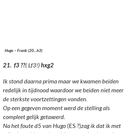
Hugo – Frank (20…h3)
21. f3 ??
( Lf3!)
hxg2
Ik stond daarna prima maar we kwamen beiden
redelijk in tijdnood waardoor we beiden niet meer
de sterkste voortzettingen vonden.
Op een gegeven moment werd de stelling als
compleet gelijk getaxeerd.
Na het foute d5 van Hugo
(ES ?)
zag ik dat ik met