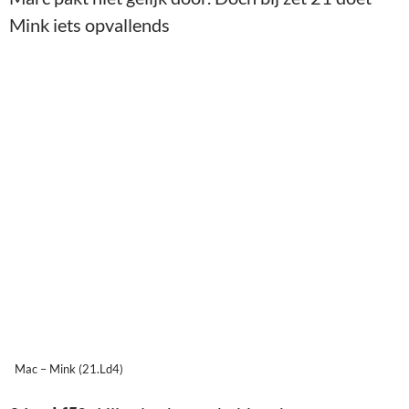
Mink iets opvallends
Mac – Mink (21.Ld4)