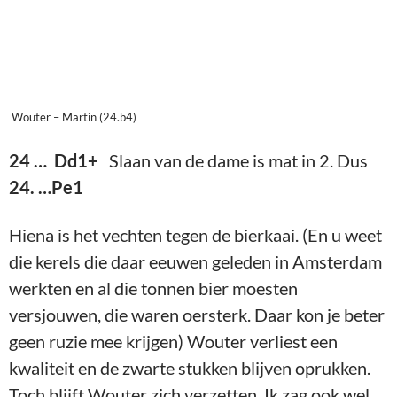
Wouter – Martin (24.b4)
24 … Dd1+
Slaan van de dame is mat in 2. Dus
24. …Pe1
Hiena is het vechten tegen de bierkaai. (En u weet
die kerels die daar eeuwen geleden in Amsterdam
werkten en al die tonnen bier moesten
versjouwen, die waren oersterk. Daar kon je beter
geen ruzie mee krijgen) Wouter verliest een
kwaliteit en de zwarte stukken blijven oprukken.
Toch blijft Wouter zich verzetten. Ik zag ook wel