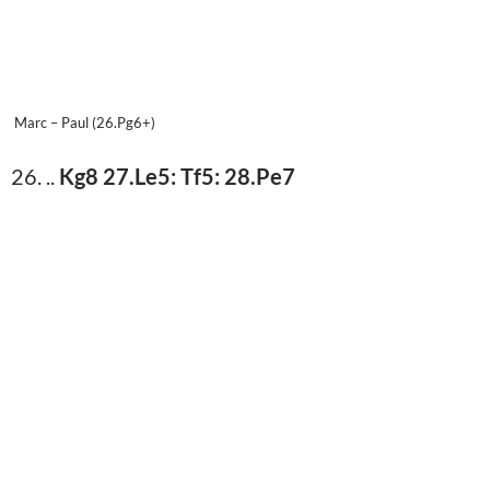
Marc – Paul (26.Pg6+)
26. ..
Kg8 27.Le5: Tf5: 28.Pe7