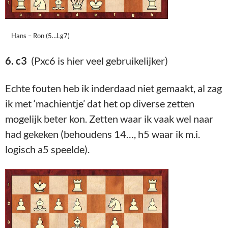
Hans – Ron (5…Lg7)
6. c3
(Pxc6 is hier veel gebruikelijker)
Echte fouten heb ik inderdaad niet gemaakt, al zag
ik met ‘machientje’ dat het op diverse zetten
mogelijk beter kon. Zetten waar ik vaak wel naar
had gekeken (behoudens 14…, h5 waar ik m.i.
logisch a5 speelde).