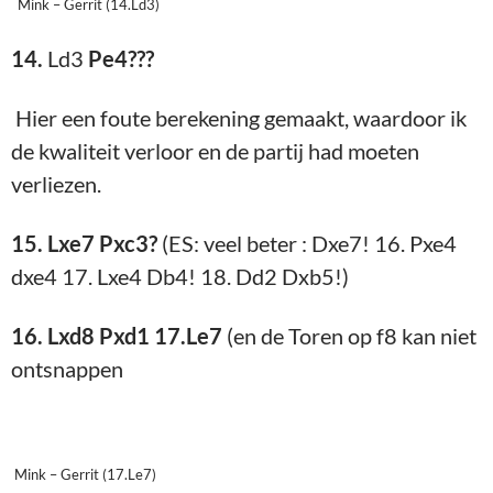
Mink – Gerrit (14.Ld3)
14.
Ld3
Pe4???
Hier een foute berekening gemaakt, waardoor ik
de kwaliteit verloor en de partij had moeten
verliezen.
15. Lxe7 Pxc3?
(ES: veel beter : Dxe7! 16. Pxe4
dxe4 17. Lxe4 Db4! 18. Dd2 Dxb5!)
16. Lxd8 Pxd1 17.Le7
(en de Toren op f8 kan niet
ontsnappen
Mink – Gerrit (17.Le7)