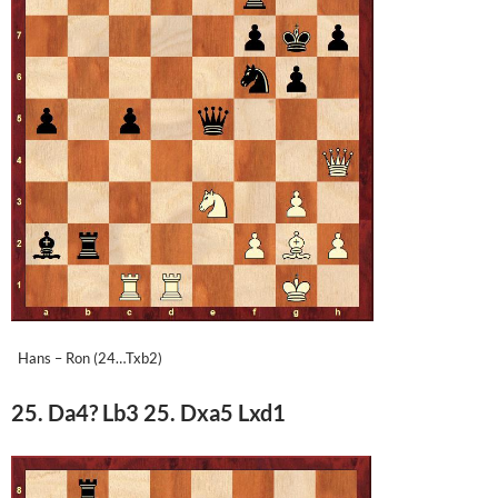
Hans – Ron (24…Txb2)
25. Da4? Lb3 25. Dxa5 Lxd1