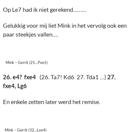
Op Le7 had ik niet gerekend………
Gelukkig voor mij liet Mink in het vervolg ook een
paar steekjes vallen….
Mink – Gerrit (25…Pxe5)
26. e4? fxe4
(26. Ta7! Kd6 27. Tda1 …)
27.
fxe4, Lg6
En enkele zetten later werd het remise.
Mink – Gerrit (32…Lxe4)