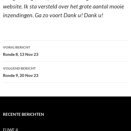
website. Ik sta versteld over het grote aantal mooie
inzendingen. Ga zo voort Dank u! Dank u!
Bericht
VORIG BERICHT
navigatie
Ronde 8, 13 Nov 23
VOLGEND BERICHT
Ronde 9, 20 Nov 23
RECENTE BERICHTEN
EUWE 4