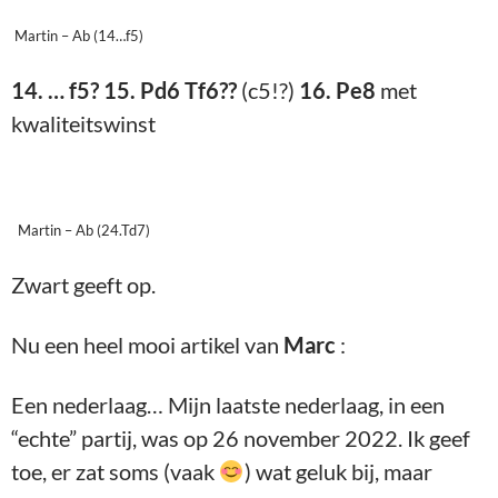
Martin – Ab (14…f5)
14. … f5? 15. Pd6 Tf6??
(c5!?)
16. Pe8
met
kwaliteitswinst
Martin – Ab (24.Td7)
Zwart geeft op.
Nu een heel mooi artikel van
Marc
:
Een nederlaag… Mijn laatste nederlaag, in een
“echte” partij, was op 26 november 2022. Ik geef
toe, er zat soms (vaak
) wat geluk bij, maar