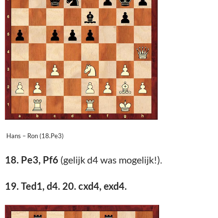
Hans – Ron (18.Pe3)
18. Pe3, Pf6
(gelijk d4 was mogelijk!).
19. Ted1, d4. 20. cxd4, exd4.