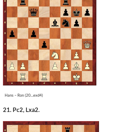
Hans – Ron (20…exd4)
21. Pc2, Lxa2.