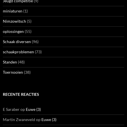
Jeugd competitie
(9)
miniaturen
(1)
Nimzowitsch
(5)
oplossingen
(55)
Schaak diversen
(96)
schaakproblemen
(73)
Standen
(48)
Toernooien
(38)
RECENTE REACTIES
E Saraber
op
Euwe (3)
Martin Zwaneveld
op
Euwe (3)