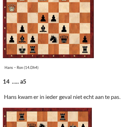
Hans – Ron (14.Dh4)
14 ….. a5
Hans kwam er in ieder geval niet echt aan te pas.