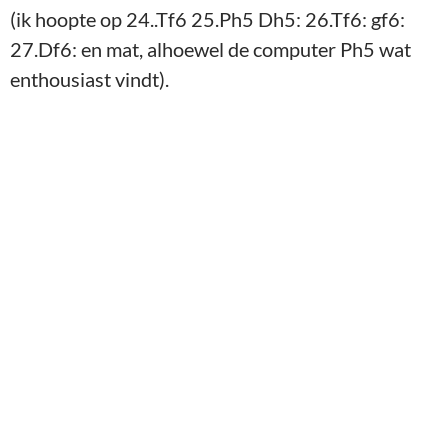
(ik hoopte op 24..Tf6 25.Ph5 Dh5: 26.Tf6: gf6:
27.Df6: en mat, alhoewel de computer Ph5 wat
enthousiast vindt).