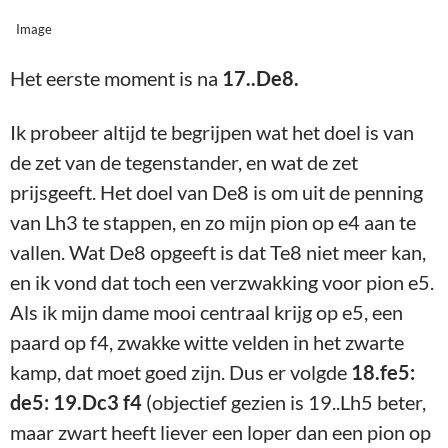
Image
Het eerste moment is na
17..De8.
Ik probeer altijd te begrijpen wat het doel is van
de zet van de tegenstander, en wat de zet
prijsgeeft. Het doel van De8 is om uit de penning
van Lh3 te stappen, en zo mijn pion op e4 aan te
vallen. Wat De8 opgeeft is dat Te8 niet meer kan,
en ik vond dat toch een verzwakking voor pion e5.
Als ik mijn dame mooi centraal krijg op e5, een
paard op f4, zwakke witte velden in het zwarte
kamp, dat moet goed zijn. Dus er volgde
18.fe5:
de5: 19.Dc3 f4
(objectief gezien is 19..Lh5 beter,
maar zwart heeft liever een loper dan een pion op