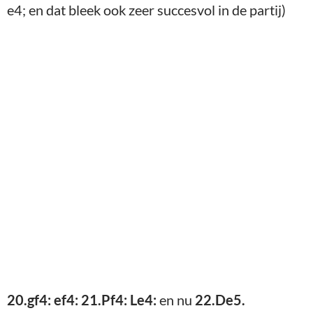
e4; en dat bleek ook zeer succesvol in de partij)
20.gf4: ef4: 21.Pf4: Le4:
en nu
22.De5.