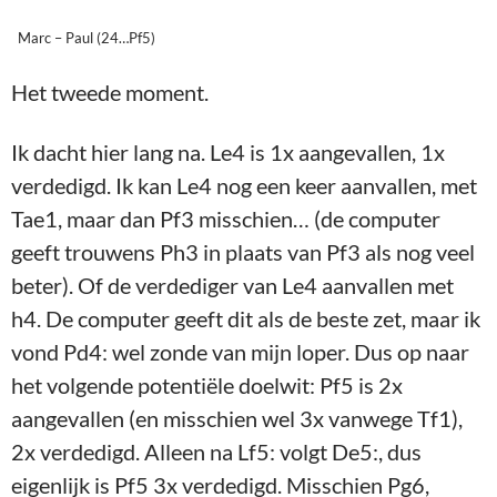
Marc – Paul (24…Pf5)
Het tweede moment.
Ik dacht hier lang na. Le4 is 1x aangevallen, 1x
verdedigd. Ik kan Le4 nog een keer aanvallen, met
Tae1, maar dan Pf3 misschien… (de computer
geeft trouwens Ph3 in plaats van Pf3 als nog veel
beter). Of de verdediger van Le4 aanvallen met
h4. De computer geeft dit als de beste zet, maar ik
vond Pd4: wel zonde van mijn loper. Dus op naar
het volgende potentiële doelwit: Pf5 is 2x
aangevallen (en misschien wel 3x vanwege Tf1),
2x verdedigd. Alleen na Lf5: volgt De5:, dus
eigenlijk is Pf5 3x verdedigd. Misschien Pg6,