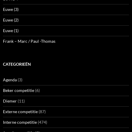
Euwe (3)
Euwe (2)
Euwe (1)
Frank – Marc / Paul -Thomas
CATEGORIEËN
Agenda
(3)
Beker competitie
(6)
Diemer
(11)
Externe competitie
(87)
Interne competitie
(474)