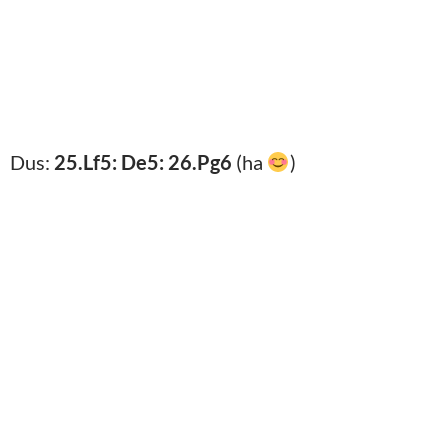
Dus:
25.Lf5: De5: 26.Pg6
(ha
)