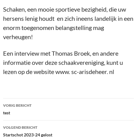
Schaken, een mooie sportieve bezigheid, die uw
hersens lenig houdt en zich ineens landelijk in een
enorm toegenomen belangstelling mag
verheugen!
Een interview met Thomas Broek, en andere
informatie over deze schaakvereniging, kunt u
lezen op de website www. sc-arisdeheer. nl
Bericht
VORIG BERICHT
navigatie
test
VOLGEND BERICHT
Startschot 2023-24 gelost