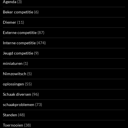
Agenda
(3)
Beker competitie
(6)
Diemer
(11)
Externe competitie
(87)
Interne competitie
(474)
Jeugd competitie
(9)
miniaturen
(1)
Nimzowitsch
(5)
oplossingen
(55)
Schaak diversen
(96)
schaakproblemen
(73)
Standen
(48)
Toernooien
(38)