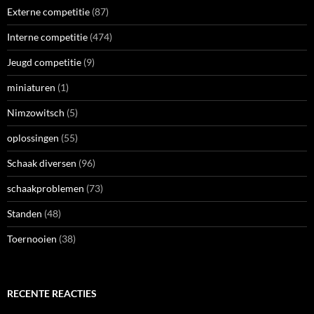
Externe competitie
(87)
Interne competitie
(474)
Jeugd competitie
(9)
miniaturen
(1)
Nimzowitsch
(5)
oplossingen
(55)
Schaak diversen
(96)
schaakproblemen
(73)
Standen
(48)
Toernooien
(38)
RECENTE REACTIES