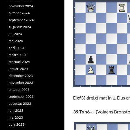
november 2024
oktober 2024
september 2024
augustus 2024
juli 2024
mei 2024
april 2024
maart 2024
februari 2024
januari 2024
december 2023
november 2023
oktober 2023
september 2023
Dxf3?
dreigt mat in 1. Dus e
augustus 2023
juni 2023
39.Txh6+ !
(Volgens Bronstei
mei 2023
april 2023