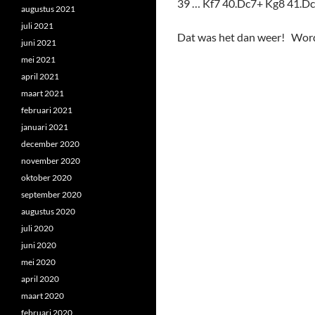
39 … Kf7 40.Dc7+ Kg8 41.Dc
augustus 2021
juli 2021
Dat was het dan weer! Word
juni 2021
mei 2021
april 2021
maart 2021
februari 2021
januari 2021
december 2020
november 2020
oktober 2020
september 2020
augustus 2020
juli 2020
juni 2020
mei 2020
april 2020
maart 2020
februari 2020