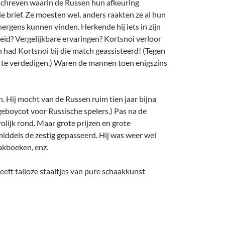
eschreven waarin de Russen hun afkeuring
 brief. Ze moesten wel, anders raakten ze al hun
ergens kunnen vinden. Herkende hij iets in zijn
eid? Vergelijkbare ervaringen? Kortsnoi verloor
 had Kortsnoi bij die match geassisteerd! (Tegen
 te verdedigen.) Waren de mannen toen enigszins
. Hij mocht van de Russen ruim tien jaar bijna
eboycot voor Russische spelers.) Pas na de
olijk rond. Maar grote prijzen en grote
middels de zestig gepasseerd. Hij was weer wel
aakboeken, enz.
eft talloze staaltjes van pure schaakkunst