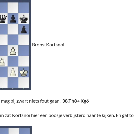
BronstKortsnoi
r mag bij zwart niets fout gaan.
38.Th8+ Kg6
n zat Kortsnoi hier een poosje verbijsterd naar te kijken. En gaf t