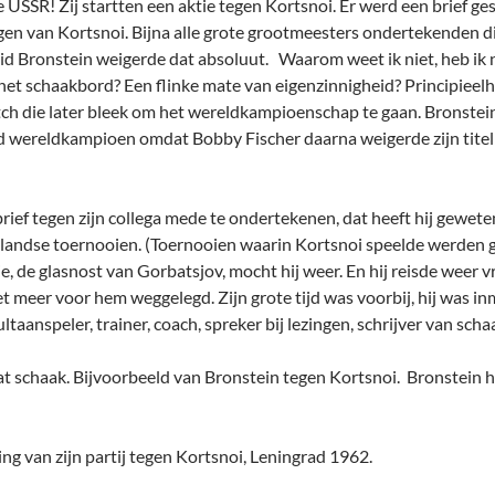
USSR! Zij startten een aktie tegen Kortsnoi. Er werd een brief g
en van Kortsnoi. Bijna alle grote grootmeesters ondertekenden die
d Bronstein weigerde dat absoluut. Waarom weet ik niet, heb ik n
et schaakbord? Een flinke mate van eigenzinnigheid? Principieelh
ch die later bleek om het wereldkampioenschap te gaan. Bronstein
 wereldkampioen omdat Bobby Fischer daarna weigerde zijn titel
rief tegen zijn collega mede te ondertekenen, dat heeft hij geweten
landse toernooien. (Toernooien waarin Kortsnoi speelde werden g
 de glasnost van Gorbatsjov, mocht hij weer. En hij reisde weer vr
t meer voor hem weggelegd. Zijn grote tijd was voorbij, hij was in
ultaanspeler, trainer, coach, spreker bij lezingen, schrijver van sch
t schaak. Bijvoorbeeld van Bronstein tegen Kortsnoi. Bronstein he
ing van zijn partij tegen Kortsnoi, Leningrad 1962.