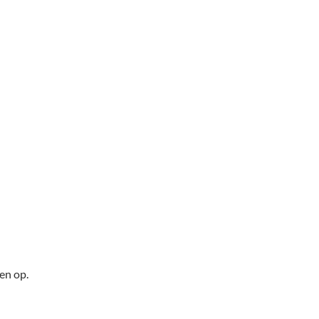
oen op.