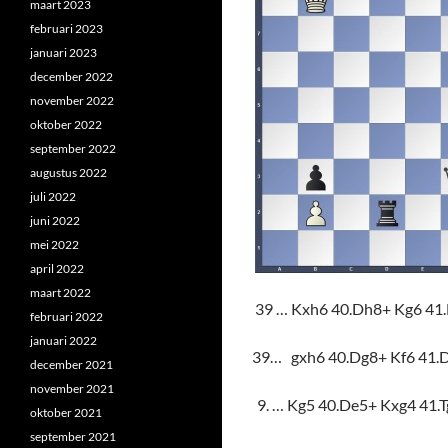
maart 2023
februari 2023
januari 2023
december 2022
november 2022
oktober 2022
september 2022
augustus 2022
juli 2022
juni 2022
mei 2022
april 2022
maart 2022
39 … Kxh6 40.Dh8+ Kg6 41
februari 2022
januari 2022
39… gxh6 40.Dg8+ Kf6 41.
december 2021
november 2021
… Kg5 40.De5+ Kxg4 41.T
oktober 2021
september 2021