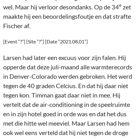
e
wel. Maar hij verloor desondanks. Op de 34
zet
maakte hij een beoordelingsfoutje en dat strafte
Fischer af.
[Event “?”] [Site “?”] [Date “2021.08.01”]
Larsen had later een excuus voor zijn falen. Hij
opperde dat deze juli-maand alle warmterecords
in Denver-Colorado werden gebroken. Het werd
tegen de 40 graden Celcius. En dat hij daar niet
tegen kon. Timman gaat daar niet in mee. Hij
vertelt dat de air-conditioning in de speelruimte
en in zijn hotel goed in orde was en dat het dus
met die hitte wel meeviel. Maar Larsen had hem
ook wel eens verteld dat hij niet tegen de droge