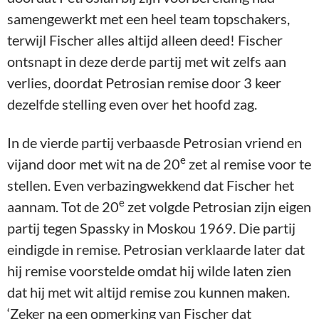
samengewerkt met een heel team topschakers,
terwijl Fischer alles altijd alleen deed! Fischer
ontsnapt in deze derde partij met wit zelfs aan
verlies, doordat Petrosian remise door 3 keer
dezelfde stelling even over het hoofd zag.
In de vierde partij verbaasde Petrosian vriend en
e
vijand door met wit na de 20
zet al remise voor te
stellen. Even verbazingwekkend dat Fischer het
e
aannam. Tot de 20
zet volgde Petrosian zijn eigen
partij tegen Spassky in Moskou 1969. Die partij
eindigde in remise. Petrosian verklaarde later dat
hij remise voorstelde omdat hij wilde laten zien
dat hij met wit altijd remise zou kunnen maken.
‘Zeker na een opmerking van Fischer dat