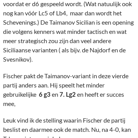
voordat er d6 gespeeld wordt. (Wat natuulijk ook
nog kan vóór Lc5 of Lb4, maar dan wordt het
Schevenings.) De Taimanov Sicilian is een opening
die volgens kenners wat minder tactisch en wat
meer strategisch zou zijn dan veel andere
Siciliaanse varianten ( als bijv. de Najdorf en de
Svesnikov).
Fischer pakt de Taimanov-variant in deze vierde
partij anders aan. Hij speelt het minder
gebruikelijke
6 g3
en
7. Lg2
en heeft er succes
mee,
Leuk vind ik de stelling waarin Fischer de partij
beslist en daarmee ook de match. Nu, na 4-0, kan