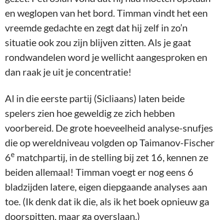
en weglopen van het bord. Timman vindt het een
vreemde gedachte en zegt dat hij zelf in zo’n
situatie ook zou zijn blijven zitten. Als je gaat
rondwandelen word je wellicht aangesproken en
dan raak je uit je concentratie!
Al in die eerste partij (Sicliaans) laten beide
spelers zien hoe geweldig ze zich hebben
voorbereid. De grote hoeveelheid analyse-snufjes
die op wereldniveau volgden op Taimanov-Fischer
e
6
matchpartij, in de stelling bij zet 16, kennen ze
beiden allemaal! Timman voegt er nog eens 6
bladzijden latere, eigen diepgaande analyses aan
toe. (Ik denk dat ik die, als ik het boek opnieuw ga
doorspitten, maar ga overslaan.)