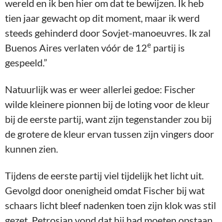
wereld en ik ben hier om dat te bewijzen. Ik heb
tien jaar gewacht op dit moment, maar ik werd
steeds gehinderd door Sovjet-manoeuvres. Ik zal
e
Buenos Aires verlaten vóór de 12
partij is
gespeeld.”
Natuurlijk was er weer allerlei gedoe: Fischer
wilde kleinere pionnen bij de loting voor de kleur
bij de eerste partij, want zijn tegenstander zou bij
de grotere de kleur ervan tussen zijn vingers door
kunnen zien.
Tijdens de eerste partij viel tijdelijk het licht uit.
Gevolgd door onenigheid omdat Fischer bij wat
schaars licht bleef nadenken toen zijn klok was stil
gezet. Petrosian vond dat hij had moeten opstaan