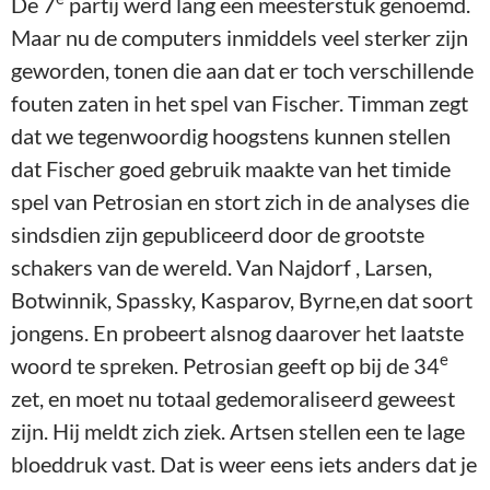
De 7
partij werd lang een meesterstuk genoemd.
Maar nu de computers inmiddels veel sterker zijn
geworden, tonen die aan dat er toch verschillende
fouten zaten in het spel van Fischer. Timman zegt
dat we tegenwoordig hoogstens kunnen stellen
dat Fischer goed gebruik maakte van het timide
spel van Petrosian en stort zich in de analyses die
sindsdien zijn gepubliceerd door de grootste
schakers van de wereld. Van Najdorf , Larsen,
Botwinnik, Spassky, Kasparov, Byrne,en dat soort
jongens. En probeert alsnog daarover het laatste
e
woord te spreken. Petrosian geeft op bij de 34
zet, en moet nu totaal gedemoraliseerd geweest
zijn. Hij meldt zich ziek. Artsen stellen een te lage
bloeddruk vast. Dat is weer eens iets anders dat je