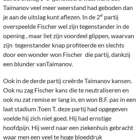
Taimanov veel meer weerstand had geboden dan
e
je aan de uitslag kunt aflezen. In de 2
partij
overspeelde Fischer wel zijn tegenstander in de
opening , maar liet zijn voordeel glippen, waarvan
zijn tegenstander knap profiteerde en slechts
door een wonder won Fischer die partij, dankzij
een blunder vanTaimanov.
Ook in de derde partij creërde Taimanov kansen.
Ook nu zag Fischer kans die te neutraliseren en
ook nu zat remise er lang in, en won B.F. pas in een
laat stadium .Toen T. deze partij had opgegeven
voelde hij zich niet goed. Hij had ernstige
hoofdpijn. Hij werd naar een ziekenhuis gebracht
waar men een veel te hoge bloeddruk