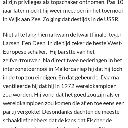
al zijn privileges als topschaker ontnomen. Pas 10
jaar later mocht hij weer meedoen in het toernooi
in Wijk aan Zee. Zo ging dat destijds in de USSR.
Niet al te lang hierna kwam de kwartfiinale: tegen
Larsen. Een Deen. In die tijd zeker de beste West-
Europese schaker. Hij barstte van het
zelfvertrouwen. Na direct twee nederlagen in het
interzonetoernooi in Mallorca riep hij dat hij toch
in de top zou eindigen. En dat gebeurde. Daarna
ventileerde hij dat hij in 1972 wereldkampioen
zou worden. Hij vond dat het goed zou zijn als er
wereldkampioen zou komen die af en toe eens een
partij vergokte! Desondanks dachten de meeste
schaakliefhebbers dat de kans dat Fischer de