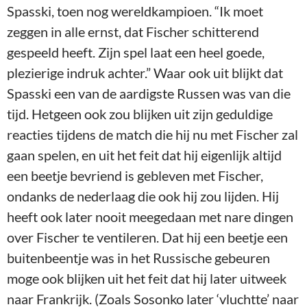
Spasski, toen nog wereldkampioen. “Ik moet
zeggen in alle ernst, dat Fischer schitterend
gespeeld heeft. Zijn spel laat een heel goede,
plezierige indruk achter.” Waar ook uit blijkt dat
Spasski een van de aardigste Russen was van die
tijd. Hetgeen ook zou blijken uit zijn geduldige
reacties tijdens de match die hij nu met Fischer zal
gaan spelen, en uit het feit dat hij eigenlijk altijd
een beetje bevriend is gebleven met Fischer,
ondanks de nederlaag die ook hij zou lijden. Hij
heeft ook later nooit meegedaan met nare dingen
over Fischer te ventileren. Dat hij een beetje een
buitenbeentje was in het Russische gebeuren
moge ook blijken uit het feit dat hij later uitweek
naar Frankrijk. (Zoals Sosonko later ‘vluchtte’ naar