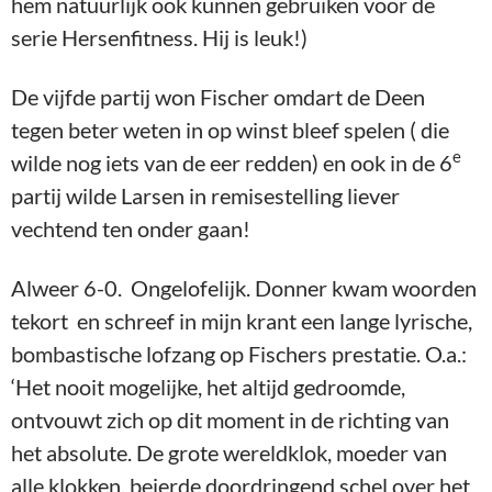
hem natuurlijk ook kunnen gebruiken voor de
serie Hersenfitness. Hij is leuk!)
De vijfde partij won Fischer omdart de Deen
tegen beter weten in op winst bleef spelen ( die
e
wilde nog iets van de eer redden) en ook in de 6
partij wilde Larsen in remisestelling liever
vechtend ten onder gaan!
Alweer 6-0. Ongelofelijk. Donner kwam woorden
tekort en schreef in mijn krant een lange lyrische,
bombastische lofzang op Fischers prestatie. O.a.:
‘Het nooit mogelijke, het altijd gedroomde,
ontvouwt zich op dit moment in de richting van
het absolute. De grote wereldklok, moeder van
alle klokken, beierde doordringend schel over het