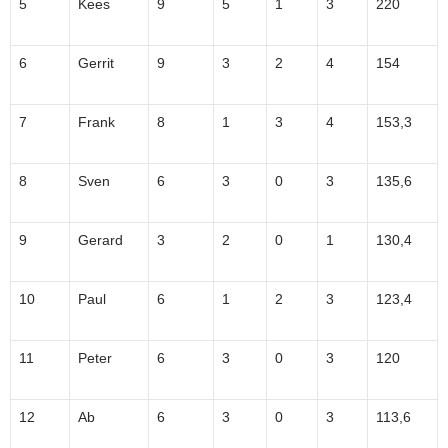
5
Kees
9
5
1
3
220
6
Gerrit
9
3
2
4
154
7
Frank
8
1
3
4
153,3
8
Sven
6
3
0
3
135,6
9
Gerard
3
2
0
1
130,4
10
Paul
6
1
2
3
123,4
11
Peter
6
3
0
3
120
12
Ab
6
3
0
3
113,6