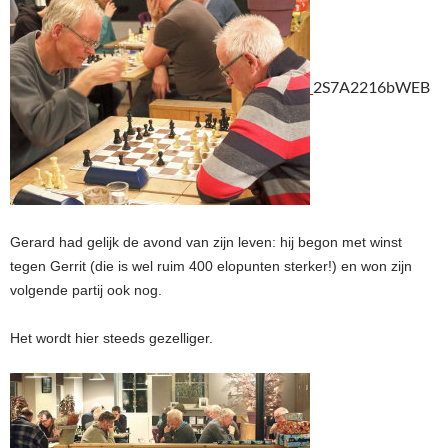
2S7A2216bWEB
Gerard had gelijk de avond van zijn leven: hij begon met winst
tegen Gerrit (die is wel ruim 400 elopunten sterker!) en won zijn
volgende partij ook nog.
Het wordt hier steeds gezelliger.