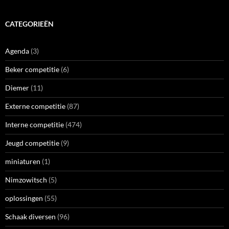
CATEGORIEËN
Agenda
(3)
Beker competitie
(6)
Diemer
(11)
Externe competitie
(87)
Interne competitie
(474)
Jeugd competitie
(9)
miniaturen
(1)
Nimzowitsch
(5)
oplossingen
(55)
Schaak diversen
(96)