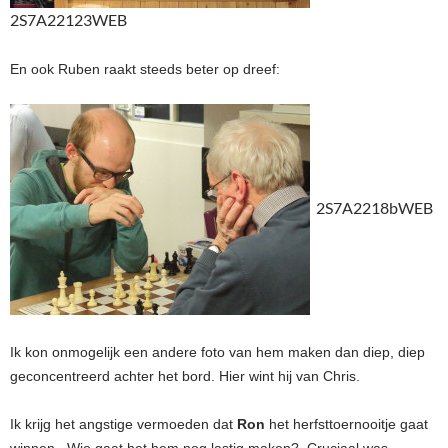
2S7A22123WEB
En ook Ruben raakt steeds beter op dreef:
2S7A2218bWEB
Ik kon onmogelijk een andere foto van hem maken dan diep, diep
geconcentreerd achter het bord. Hier wint hij van Chris.
Ik krijg het angstige vermoeden dat
Ron
het herfsttoernooitje gaat