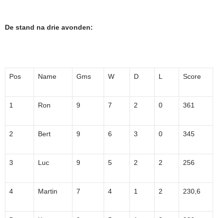
De stand na drie avonden:
Pos
Name
Gms
W
D
L
Score
1
Ron
9
7
2
0
361
2
Bert
9
6
3
0
345
3
Luc
9
5
2
2
256
4
Martin
7
4
1
2
230,6