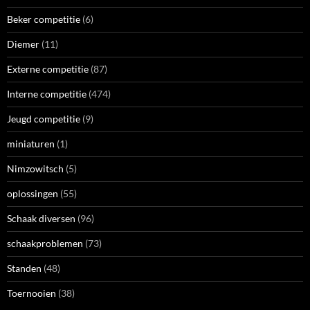
Beker competitie
(6)
Diemer
(11)
Externe competitie
(87)
Interne competitie
(474)
Jeugd competitie
(9)
miniaturen
(1)
Nimzowitsch
(5)
oplossingen
(55)
Schaak diversen
(96)
schaakproblemen
(73)
Standen
(48)
Toernooien
(38)