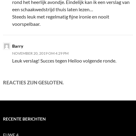
rond het heerlijk avondje. Eindelijk kan ik een verslag van
een schaakwedstrijd thuis laten lezen…
Steeds leuk met regelmatig fijne ironie en nooit
voorspelbaar.
Barry
NOVEMBER 20, 2019 OM 4:29 PM
Leuk verslag! Succes tegen Heiloo volgende ronde.
REACTIES ZIJN GESLOTEN.
RECENTE BERICHTEN
EUWE 4