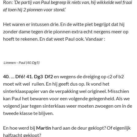
Ron:
‘De partij van Paul begreep ik niets van, hij wikkelde wel fraai
af toen hij 2 pionnen voor stond.’
Het waren er intussen drie. En de witte piet begrijpt dat hij
zonder dame tegen drie pionnen extra echt nergens meer op
hoeft te rekenen. En dat weet Paul ook. Vandaar :
Limmen – Paul (40.Dg5)
40. … Df6! 41. Dg3 Df2
en wegens de dreiging op c2 of b2
moet wit wel ruilen. En hij geeft dus op. Ik vond het
sinterklaaspapier van de verpakking wel origineel. Misschien
kan Paul het bewaren voor een volgende gelegenheid. Als we
volgend jaar tegen sinterklaas weer moeten zwoegen om in de
tweede klasse te blijven.
En hoe werd bij
Martin
hard aan de deur geklopt? Of eigenlijk
halfzacht geklopt?