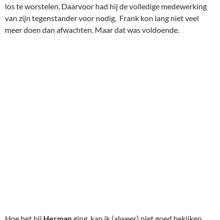
los te worstelen. Daarvoor had hij de volledige medewerking
van zijn tegenstander voor nodig. Frank kon lang niet veel
meer doen dan afwachten. Maar dat was voldoende.
Hoe het bij
Herman
ging, kan ik (alweer) niet goed bekijken,