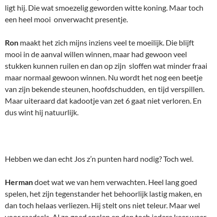
ligt hij. Die wat smoezelig geworden witte koning. Maar toch
een heel mooi onverwacht presentje.
Ron
maakt het zich mijns inziens veel te moeilijk. Die blijft
mooi in de aanval willen winnen, maar had gewoon veel
stukken kunnen ruilen en dan op zijn sloffen wat minder fraai
maar normaal gewoon winnen. Nu wordt het nog een beetje
van zijn bekende steunen, hoofdschudden, en tijd verspillen.
Maar uiteraard dat kadootje van zet 6 gaat niet verloren. En
dus wint hij natuurlijk.
Hebben we dan echt Jos z’n punten hard nodig? Toch wel.
Herman
doet wat we van hem verwachten. Heel lang goed
spelen, het zijn tegenstander het behoorlijk lastig maken, en
dan toch helaas verliezen. Hij stelt ons niet teleur. Maar wel
voor raadsels. Al zo goed spelen en dan toch iedere keer weer