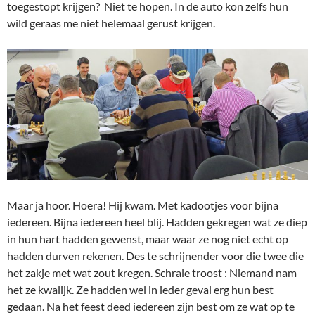
toegestopt krijgen? Niet te hopen. In de auto kon zelfs hun
wild geraas me niet helemaal gerust krijgen.
Maar ja hoor. Hoera! Hij kwam. Met kadootjes voor bijna
iedereen. Bijna iedereen heel blij. Hadden gekregen wat ze diep
in hun hart hadden gewenst, maar waar ze nog niet echt op
hadden durven rekenen. Des te schrijnender voor die twee die
het zakje met wat zout kregen. Schrale troost : Niemand nam
het ze kwalijk. Ze hadden wel in ieder geval erg hun best
gedaan. Na het feest deed iedereen zijn best om ze wat op te