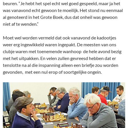
beuren. “Je hebt het spel echt wel goed gespeeld, maar ja het
was vanavond echt gewoon te moeilijk. Het stond nu eenmaal
al genoteerd in het Grote Boek, dus dat onheil was gewoon
niet af te wenden.”
Moet wel worden vermeld dat ook vanavond de kadootjes
weer erg ingewikkeld waren ingepakt. De meesten van ons
clubje waren met toenemende wanhoop de hele avond bezig
met het uitpakken. En velen zullen gevreesd hebben dat er
tenslotte na al die inspanning alleen een briefje zou worden
gevonden, met een nul erop of soortgelijke ongein.