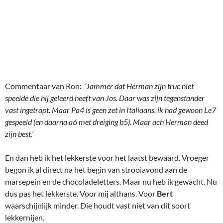
Commentaar van Ron:
‘Jammer dat Herman zijn truc niet
speelde die hij geleerd heeft van Jos. Daar was zijn tegenstander
vast ingetrapt. Maar Pa4 is geen zet in Italiaans, ik had gewoon Le7
gespeeld (en daarna a6 met dreiging b5). Maar ach Herman deed
zijn best.’
En dan heb ik het lekkerste voor het laatst bewaard. Vroeger
begon ik al direct na het begin van strooiavond aan de
marsepein en de chocoladeletters. Maar nu heb ik gewacht. Nu
dus pas het lekkerste. Voor mij althans. Voor
Bert
waarschijnlijk minder. Die houdt vast niet van dit soort
lekkernijen.