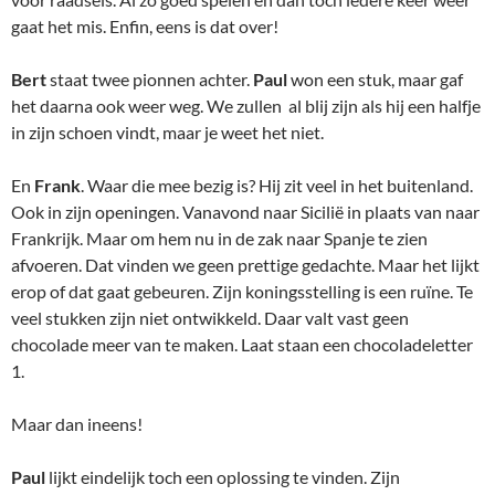
gaat het mis. Enfin, eens is dat over!
Bert
staat twee pionnen achter.
Paul
won een stuk, maar gaf
het daarna ook weer weg. We zullen al blij zijn als hij een halfje
in zijn schoen vindt, maar je weet het niet.
En
Frank
. Waar die mee bezig is? Hij zit veel in het buitenland.
Ook in zijn openingen. Vanavond naar Sicilië in plaats van naar
Frankrijk. Maar om hem nu in de zak naar Spanje te zien
afvoeren. Dat vinden we geen prettige gedachte. Maar het lijkt
erop of dat gaat gebeuren. Zijn koningsstelling is een ruïne. Te
veel stukken zijn niet ontwikkeld. Daar valt vast geen
chocolade meer van te maken. Laat staan een chocoladeletter
1.
Maar dan ineens!
Paul
lijkt eindelijk toch een oplossing te vinden. Zijn