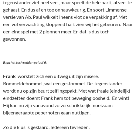
tegenstander ziet heel veel, maar speelt de hele partij al veel te
gehaast. En dus af en toe onnauwkeurig. En soort Limmense
versie van Ab. Paul wikkelt ineens vlot de verpakking af. Met
een vol verwachting kloppend hart zien wij het gebeuren. Naar
een eindspel met 2 pionnen meer. En dat is dus toch
gewonnen.
Ik ga het toch redden geloof ik
Frank
worstelt zich een uitweg uit zijn misère.
Rommeldebommel, wat een gestommel. De tegenstander
wordt nu op zijn beurt zelf ingepakt. Met wat fraaie (eindelijk)
eindzetten doemt Frank hem tot bewegingloosheid. En wint!
Hij kan nu zijn vanavond zo verschrikkelijk moeizaam
bijeengeraapte pepernoten gaan nuttigen.
Zo die klus is geklaard. Iedereen tevreden.