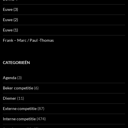
Euwe (3)
Euwe (2)
Euwe (1)
Frank – Marc / Paul -Thomas
CATEGORIEËN
Agenda
(3)
Beker competitie
(6)
Diemer
(11)
Externe competitie
(87)
Interne competitie
(474)