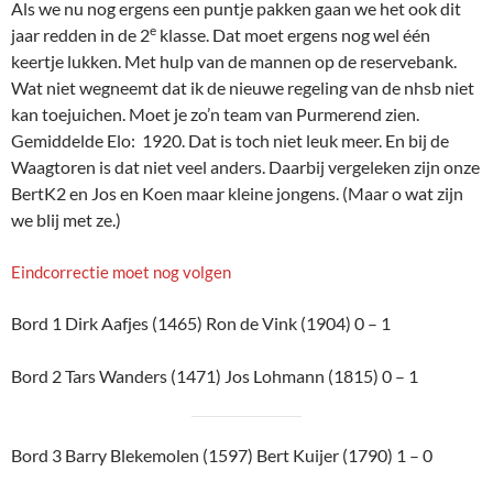
Als we nu nog ergens een puntje pakken gaan we het ook dit
e
jaar redden in de 2
klasse. Dat moet ergens nog wel één
keertje lukken. Met hulp van de mannen op de reservebank.
Wat niet wegneemt dat ik de nieuwe regeling van de nhsb niet
kan toejuichen. Moet je zo’n team van Purmerend zien.
Gemiddelde Elo: 1920. Dat is toch niet leuk meer. En bij de
Waagtoren is dat niet veel anders. Daarbij vergeleken zijn onze
BertK2 en Jos en Koen maar kleine jongens. (Maar o wat zijn
we blij met ze.)
Eindcorrectie moet nog volgen
Bord 1 Dirk Aafjes (1465) Ron de Vink (1904) 0 – 1
Bord 2 Tars Wanders (1471) Jos Lohmann (1815) 0 – 1
Bord 3 Barry Blekemolen (1597) Bert Kuijer (1790) 1 – 0