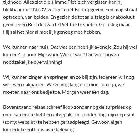
tijdnood. Alles ziet die slimme Piet, zich vergissen kan hij
blijkbaar niet. Na 32 zetten moet Bert opgeven. Een magistraal
optreden, van beiden. En gezien de totaaluitslag is er absoluut
geen reden Bert de zwarte Piet toe te spelen. Gelukkig maar.
Hij zal het hier al moeilijk genoeg mee hebben.
We kunnen naar huis. Dat was een heerlijk avondje. Zou hij wel
komen? Ja hoor. Hij kwam. Wie of wat? Die voor ons zo
noodzakelijke overwinning!
Wij kunnen zingen en springen en zo blij zijn. Iedereen wil nog
wel even nakaarten. We zij nog lang niet moe, maar ja, we
moeten naar ons bedje toe. Morgen weer een dag.
Bovenstaand relaas schreef ik op zonder nog de surprises op
mijn kamera te hebben uitgepakt, en zonder nog mijn nep-sint
(sorry: wepsint) te hebben geraadpleegd. Gewoon eigen
kinderlijke enthousiaste beleving.