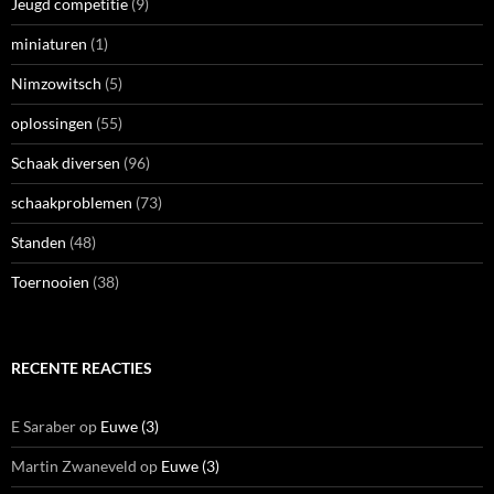
Jeugd competitie
(9)
miniaturen
(1)
Nimzowitsch
(5)
oplossingen
(55)
Schaak diversen
(96)
schaakproblemen
(73)
Standen
(48)
Toernooien
(38)
RECENTE REACTIES
E Saraber
op
Euwe (3)
Martin Zwaneveld
op
Euwe (3)