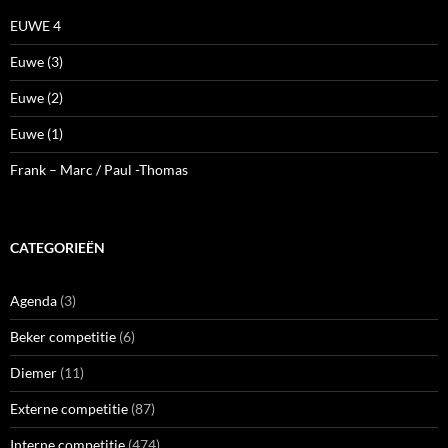
EUWE 4
Euwe (3)
Euwe (2)
Euwe (1)
Frank – Marc / Paul -Thomas
CATEGORIEËN
Agenda
(3)
Beker competitie
(6)
Diemer
(11)
Externe competitie
(87)
Interne competitie
(474)