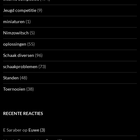
Jeugd competitie
(9)
miniaturen
(1)
Nimzowitsch
(5)
oplossingen
(55)
Schaak diversen
(96)
schaakproblemen
(73)
Standen
(48)
Toernooien
(38)
RECENTE REACTIES
E Saraber
op
Euwe (3)