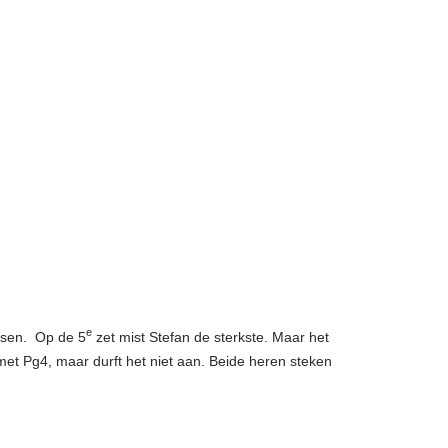
e
assen. Op de 5
zet mist Stefan de sterkste. Maar het
met Pg4, maar durft het niet aan. Beide heren steken