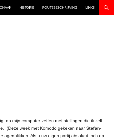
SCHAAK
HISTORIE
ROUTEBESCHRIJVING
LINKS
ig op mijn computer zetten met stellingen die ik zelf
lekke. (Deze week met Komodo gekeken naar
Stefan-
e ogenblikken. Als u uw eigen partij absoluut toch op