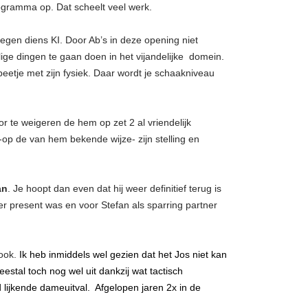
gramma op. Dat scheelt veel werk.
egen diens KI. Door Ab’s in deze opening niet
lige dingen te gaan doen in het vijandelijke domein.
beetje met zijn fysiek. Daar wordt je schaakniveau
r te weigeren de hem op zet 2 al vriendelijk
op de van hem bekende wijze- zijn stelling en
an
. Je hoopt dan even dat hij weer definitief terug is
r present was en voor Stefan als sparring partner
ook.
Ik heb inmiddels wel gezien dat het Jos niet kan
estal toch nog wel uit dankzij wat tactisch
lijkende dameuitval. Afgelopen jaren 2x in de