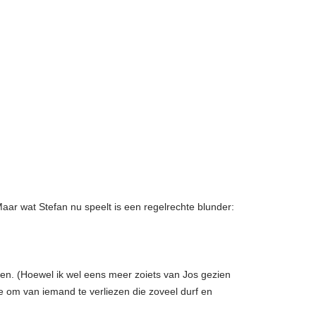
Maar wat Stefan nu speelt is een regelrechte blunder:
ben. (Hoewel ik wel eens meer zoiets van Jos gezien
de om van iemand te verliezen die zoveel durf en