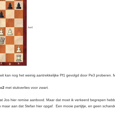
Jos4
r wit kan nog het weinig aantrekkelijke Pf1 gevolgd door Pe3 proberen. 
xc2
met stukverlies voor zwart.
 dat Jos hier remise aanbood. Maar dat moet ik verkeerd begrepen heb
m nu maar aan dat Stefan hier opgaf. Een mooie partijtje, en geen schan