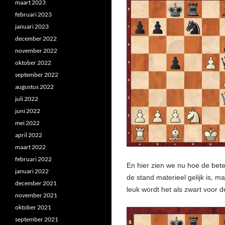
maart 2023
februari 2023
januari 2023
december 2022
november 2022
oktober 2022
september 2022
augustus 2022
juli 2022
juni 2022
mei 2022
april 2022
maart 2022
februari 2022
En hier zien we nu hoe de betere
januari 2022
de stand materieel gelijk is, m
december 2021
leuk wordt het als zwart voor d
november 2021
oktober 2021
september 2021