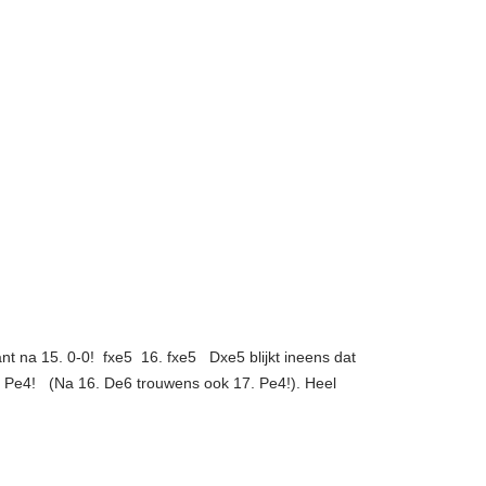
 Want na 15. 0-0! fxe5 16. fxe5 Dxe5 blijkt ineens dat
 17. Pe4! (Na 16. De6 trouwens ook 17. Pe4!). Heel