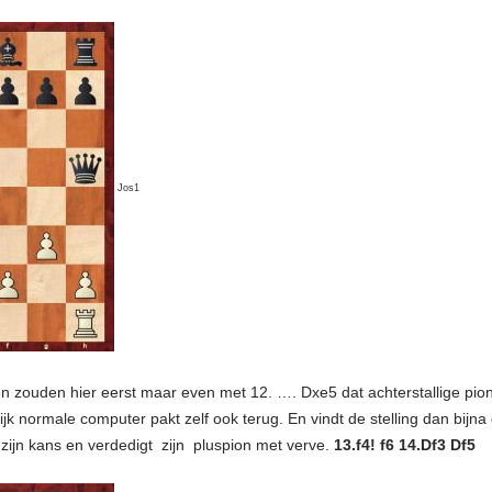
Jos1
 zouden hier eerst maar even met 12. …. Dxe5 dat achterstallige pion
lijk normale computer pakt zelf ook terug. En vindt de stelling dan bijna
t zijn kans en verdedigt zijn pluspion met verve.
13.f4! f6 14.Df3 Df5