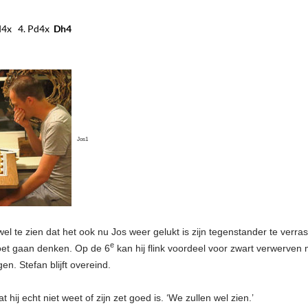
d4x 4. Pd4x
Dh4
Jos1
el te zien dat het ook nu Jos weer gelukt is zijn tegenstander te verr
e
oet gaan denken. Op de 6
kan hij flink voordeel voor zwart verwerven 
gen. Stefan blijft overeind.
at hij echt niet weet of zijn zet goed is. ‘We zullen wel zien.’