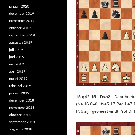
januari 2020
december 2019
november 2019
oktober 2019
september 2019
augustus 2019
juli 2019
juni 2019
mei 2019
april 2019
maart 2019
februari 2019
januari 2019
15.g4? 15…Dxc2!
Daar hoeft
december 2018
(Na 16.0–0! fxe5 17.Pe4 Le7 1
november 2018
Pc6 zijn geweest vindt Prof Dr
oktober 2018
september 2018
augustus 2018