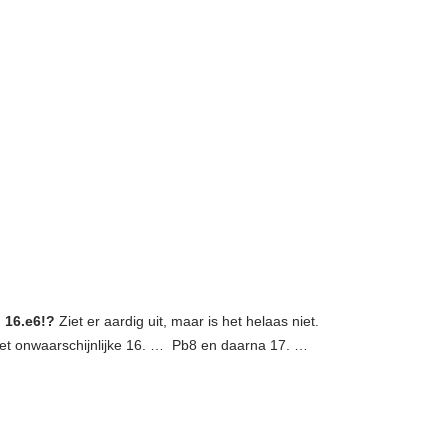
t
16.e6!?
Ziet er aardig uit, maar is het helaas niet.
het onwaarschijnlijke 16. … Pb8 en daarna 17. …