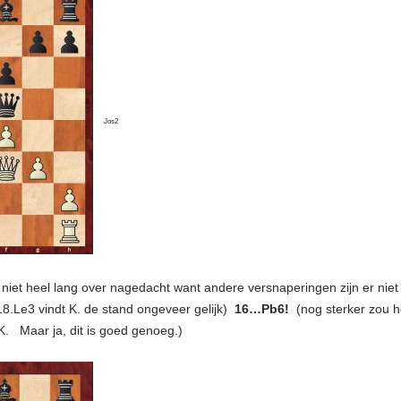
Jos2
 niet heel lang over nagedacht want andere versnaperingen zijn er nie
8.Le3 vindt K. de stand ongeveer gelijk)
16…Pb6!
(nog sterker zou 
 K. Maar ja, dit is goed genoeg.)