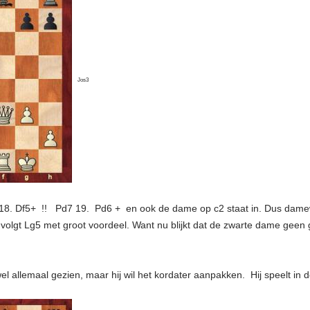
Jos3
18. Df5+ !! Pd7 19. Pd6 + en ook de dame op c2 staat in. Dus damewi
volgt Lg5 met groot voordeel. Want nu blijkt dat de zwarte dame geen 
wel allemaal gezien, maar hij wil het kordater aanpakken. Hij speelt in