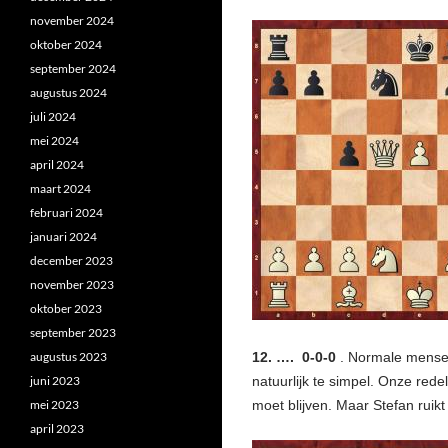
november 2024
oktober 2024
september 2024
augustus 2024
juli 2024
mei 2024
april 2024
maart 2024
februari 2024
januari 2024
december 2023
november 2023
oktober 2023
september 2023
augustus 2023
12. …. 0-0-0
. Normale mensen
juni 2023
natuurlijk te simpel. Onze rede
mei 2023
moet blijven. Maar Stefan ruik
april 2023