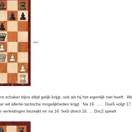
Jos2
 schaker bijna altijd gelijk krijgt, ook als hij het eigenlijk niet heeft.
aar wit allerlei tactische mogelijkheden krijgt. Na 16. ….. Dxe5 volgt
e verleidingen bezwijkt en na 16. fxe5 direct 16. … Dxc2 speelt