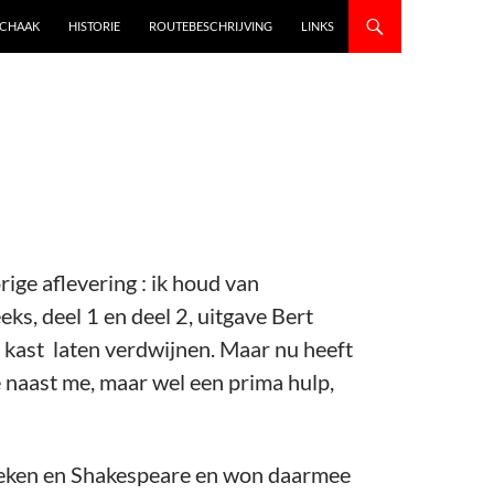
SCHAAK
HISTORIE
ROUTEBESCHRIJVING
LINKS
rige aflevering : ik houd van
ks, deel 1 en deel 2, uitgave Bert
n kast laten verdwijnen. Maar nu heeft
 naast me, maar wel een prima hulp,
ssieken en Shakespeare en won daarmee