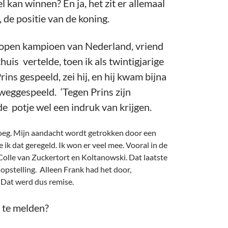
el kan winnen? En ja, het zit er allemaal
 de positie van de koning.
e open kampioen van Nederland, vriend
uis vertelde, toen ik als twintigjarige
ins gespeeld, zei hij, en hij kwam bijna
 weggespeeld. ‘Tegen Prins zijn
de potje wel een indruk van krijgen.
enoeg. Mijn aandacht wordt getrokken door een
 ik dat geregeld. Ik won er veel mee. Vooral in de
Colle van Zuckertort en Koltanowski. Dat laatste
-opstelling. Alleen Frank had het door,
! Dat werd dus remise.
e te melden?