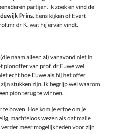
benaderen partijen. Ik zoek en vind de
dewijk Prins
. Eens kijken of Evert
f.mr dr K. wat hij ervan vindt.
die naam alleen al) vanavond niet in
et pionoffer van prof. dr Euwe wel
iet echt hoe Euwe als hij het offer
zijn stukken zijn. Ik begrijp wel waarom
 een pion terug te winnen.
 te boven. Hoe kom je ertoe om je
ielig, machteloos wezen als dat malle
s verder meer mogelijkheden voor zijn