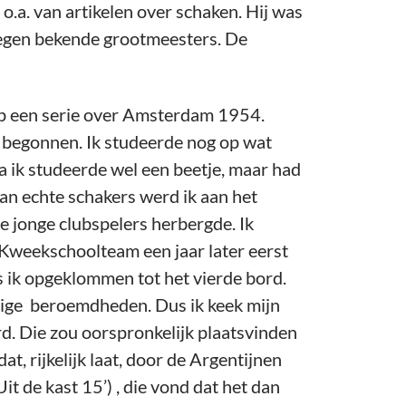
 o.a. van artikelen over schaken. Hij was
g tegen bekende grootmeesters. De
k op een serie over Amsterdam 1954.
k begonnen. Ik studeerde nog op wat
ik studeerde wel een beetje, maar had
an echte schakers werd ik aan het
e jonge clubspelers herbergde. Ik
t Kweekschoolteam een jaar later eerst
ik opgeklommen tot het vierde bord.
alige beroemdheden. Dus ik keek mijn
d. Die zou oorspronkelijk plaatsvinden
at, rijkelijk laat, door de Argentijnen
 de kast 15’) , die vond dat het dan