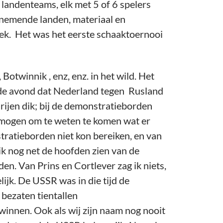
landenteams, elk met 5 of 6 spelers
lnemende landen, materiaal en
hoek. Het was het eerste schaaktoernooi
 Botwinnik , enz, enz. in het wild. Het
p de avond dat Nederland tegen Rusland
 rijen dik; bij de demonstratieborden
rmogen om te weten te komen wat er
stratieborden niet kon bereiken, en van
ik nog net de hoofden zien van de
. Van Prins en Cortlever zag ik niets,
ijk. De USSR was in die tijd de
bezaten tientallen
innen. Ook als wij zijn naam nog nooit