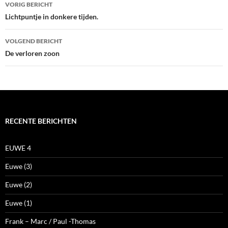
Bericht
VORIG BERICHT
navigatie
Lichtpuntje in donkere tijden.
VOLGEND BERICHT
De verloren zoon
RECENTE BERICHTEN
EUWE 4
Euwe (3)
Euwe (2)
Euwe (1)
Frank – Marc / Paul -Thomas