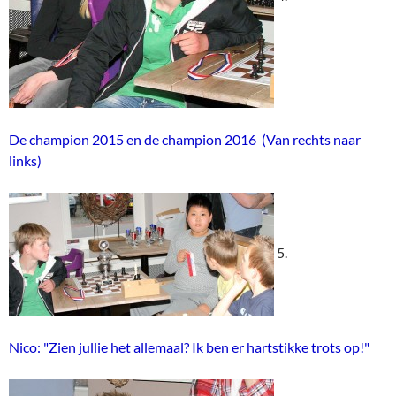
De champion 2015 en de champion 2016 (Van rechts naar
links)
5.
Nico: "Zien jullie het allemaal? Ik ben er hartstikke trots op!"