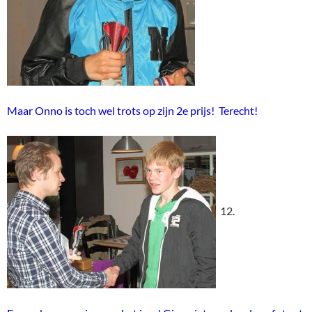
Maar Onno is toch wel trots op zijn 2e prijs! Terecht!
12.