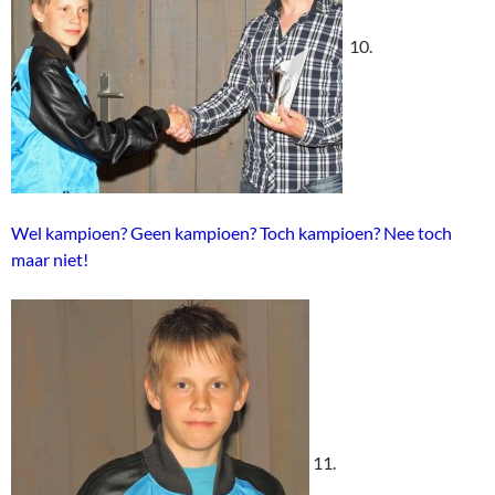
10.
Wel kampioen? Geen kampioen? Toch kampioen? Nee toch
maar niet!
11.