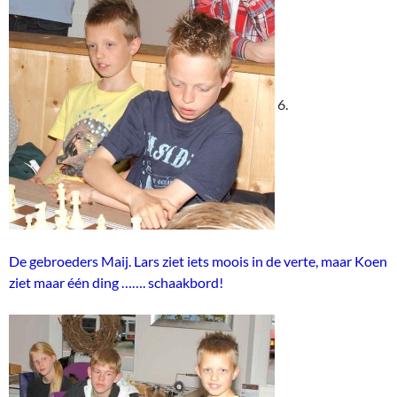
6.
De gebroeders Maij. Lars ziet iets moois in de verte, maar Koen
ziet maar één ding ……. schaakbord!