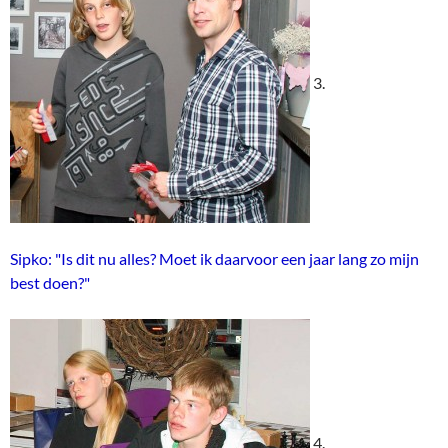
3.
Sipko: "Is dit nu alles? Moet ik daarvoor een jaar lang zo mijn
best doen?"
4.