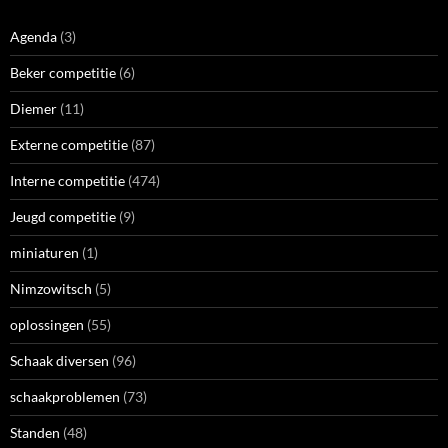
Agenda
(3)
Beker competitie
(6)
Diemer
(11)
Externe competitie
(87)
Interne competitie
(474)
Jeugd competitie
(9)
miniaturen
(1)
Nimzowitsch
(5)
oplossingen
(55)
Schaak diversen
(96)
schaakproblemen
(73)
Standen
(48)